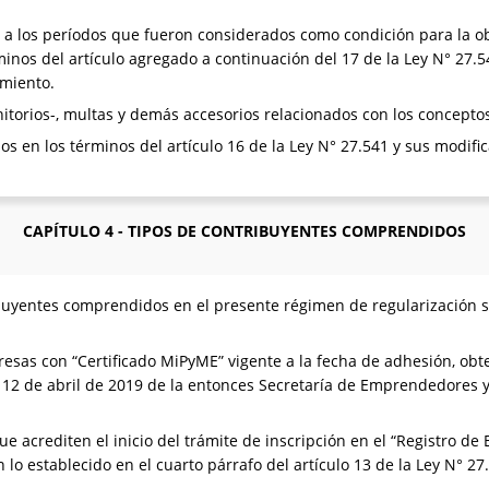
s a los períodos que fueron considerados como condición para la o
minos del artículo agregado a continuación del 17 de la Ley N° 27.5
imiento.
punitorios-, multas y demás accesorios relacionados con los concept
dos en los términos del artículo 16 de la Ley N° 27.541 y sus modifi
CAPÍTULO 4 - TIPOS DE CONTRIBUYENTES COMPRENDIDOS
ibuyentes comprendidos en el presente régimen de regularización
esas con “Certificado MiPyME” vigente a la fecha de adhesión, obt
el 12 de abril de 2019 de la entonces Secretaría de Emprendedore
ue acrediten el inicio del trámite de inscripción en el “Registro d
lo establecido en el cuarto párrafo del artículo 13 de la Ley N° 27