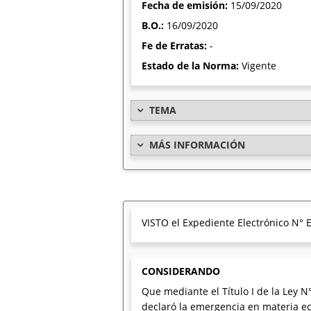
Fecha de emisión:
15/09/2020
B.O.:
16/09/2020
Fe de Erratas:
-
Estado de la Norma:
Vigente
TEMA
MÁS INFORMACIÓN
VISTO el Expediente Electrónico N°
CONSIDERANDO
Que mediante el Título I de la Ley N
declaró la emergencia en materia econó