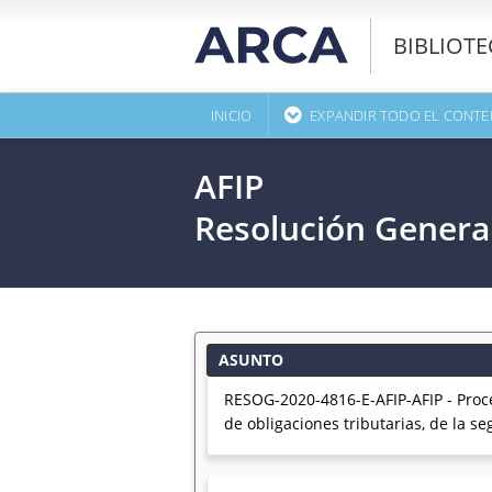
BIBLIOT
INICIO
EXPANDIR TODO EL CONTE
AFIP
Resolución Genera
ASUNTO
RESOG-2020-4816-E-AFIP-AFIP - Proced
de obligaciones tributarias, de la 