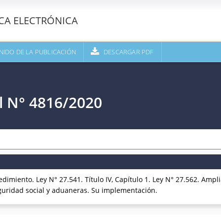
ECA ELECTRÓNICA
NIDO DE LA PUBLICACIÓN
DESCARGAR PDF
l N° 4816/2020
imiento. Ley N° 27.541. Título IV, Capítulo 1. Ley N° 27.562. Ampl
seguridad social y aduaneras. Su implementación.