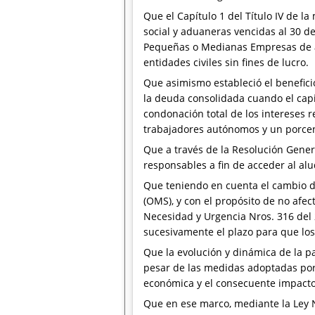
Que el Capítulo 1 del Título IV de l
social y aduaneras vencidas al 30 d
Pequeñas o Medianas Empresas de acu
entidades civiles sin fines de lucro.
Que asimismo estableció el benefic
la deuda consolidada cuando el capi
condonación total de los intereses 
trabajadores autónomos y un porcent
Que a través de la Resolución Genera
responsables a fin de acceder al al
Que teniendo en cuenta el cambio d
(OMS), y con el propósito de no afec
Necesidad y Urgencia Nros. 316 del 
sucesivamente el plazo para que los
Que la evolución y dinámica de la p
pesar de las medidas adoptadas por 
económica y el consecuente impacto 
Que en ese marco, mediante la Ley N