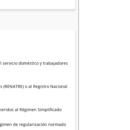
l servicio doméstico y trabajadores
s (RENATRE) o al Registro Nacional
dheridos al Régimen Simplificado
régimen de regularización normado