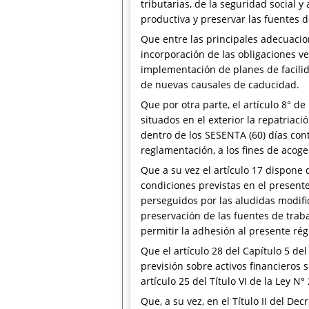
tributarias, de la seguridad social 
productiva y preservar las fuentes 
Que entre las principales adecuacio
incorporación de las obligaciones ve
implementación de planes de facilida
de nuevas causales de caducidad.
Que por otra parte, el artículo 8° d
situados en el exterior la repatriac
dentro de los SESENTA (60) días con
reglamentación, a los fines de acoge
Que a su vez el artículo 17 dispone
condiciones previstas en el present
perseguidos por las aludidas modific
preservación de las fuentes de trab
permitir la adhesión al presente ré
Que el artículo 28 del Capítulo 5 del
previsión sobre activos financieros s
artículo 25 del Título VI de la Ley N
Que, a su vez, en el Título II del D