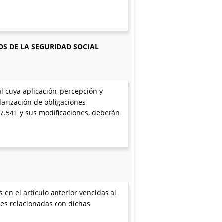
OS DE LA SEGURIDAD SOCIAL
l cuya aplicación, percepción y
larización de obligaciones
 27.541 y sus modificaciones, deberán
en el artículo anterior vencidas al
mes relacionadas con dichas