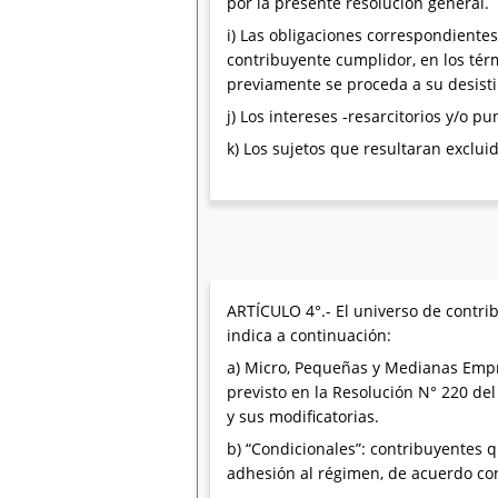
por la presente resolución general.
i) Las obligaciones correspondiente
contribuyente cumplidor, en los tér
previamente se proceda a su desist
j) Los intereses -resarcitorios y/o 
k) Los sujetos que resultaran exclui
ARTÍCULO 4°.- El universo de contr
indica a continuación:
a) Micro, Pequeñas y Medianas Empr
previsto en la Resolución N° 220 d
y sus modificatorias.
b) “Condicionales”: contribuyentes q
adhesión al régimen, de acuerdo con 