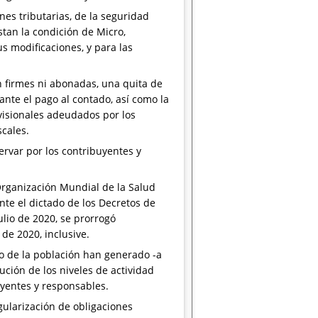
nes tributarias, de la seguridad
tan la condición de Micro,
s modificaciones, y para las
 firmes ni abonadas, una quita de
nte el pago al contado, así como la
evisionales adeudados por los
scales.
ervar por los contribuyentes y
Organización Mundial de la Salud
nte el dictado de los Decretos de
ulio de 2020, se prorrogó
de 2020, inclusive.
o de la población han generado -a
ción de los niveles de actividad
uyentes y responsables.
gularización de obligaciones