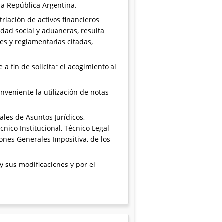
la República Argentina.
triación de activos financieros
idad social y aduaneras, resulta
es y reglamentarias citadas,
 fin de solicitar el acogimiento al
nveniente la utilización de notas
les de Asuntos Jurídicos,
nico Institucional, Técnico Legal
iones Generales Impositiva, de los
 y sus modificaciones y por el