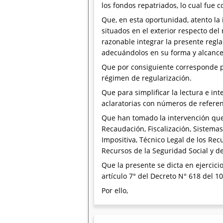
los fondos repatriados, lo cual fue
Que, en esta oportunidad, atento la 
situados en el exterior respecto del
razonable integrar la presente regl
adecuándolos en su forma y alcance
Que por consiguiente corresponde pr
régimen de regularización.
Que para simplificar la lectura e in
aclaratorias con números de referenc
Que han tomado la intervención que 
Recaudación, Fiscalización, Sistemas
Impositiva, Técnico Legal de los Rec
Recursos de la Seguridad Social y d
Que la presente se dicta en ejercicio
artículo 7° del Decreto N° 618 del 1
Por ello,