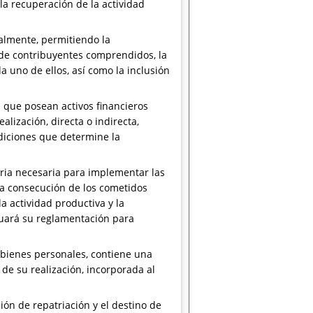
 la recuperación de la actividad
almente, permitiendo la
o de contribuyentes comprendidos, la
 uno de ellos, así como la inclusión
s que posean activos financieros
lización, directa o indirecta,
ndiciones que determine la
aria necesaria para implementar las
la consecución de los cometidos
a actividad productiva y la
cuará su reglamentación para
os bienes personales, contiene una
 de su realización, incorporada al
ión de repatriación y el destino de