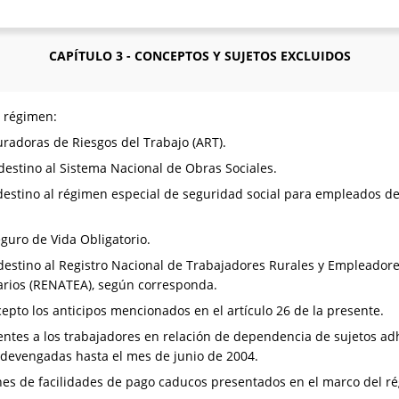
CAPÍTULO 3 - CONCEPTOS Y SUJETOS EXCLUIDOS
 régimen:
uradoras de Riesgos del Trabajo (ART).
destino al Sistema Nacional de Obras Sociales.
 destino al régimen especial de seguridad social para empleados de
guro de Vida Obligatorio.
 destino al Registro Nacional de Trabajadores Rurales y Empleadore
rios (RENATEA), según corresponda.
xcepto los anticipos mencionados en el artículo 26 de la presente.
dientes a los trabajadores en relación de dependencia de sujetos a
 devengadas hasta el mes de junio de 2004.
anes de facilidades de pago caducos presentados en el marco del 