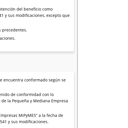
btención del beneficio como
41 y sus modificaciones, excepto que
os precedentes.
caciones.
 se encuentra conformado según se
enido de conformidad con lo
s y de la Pequeña y Mediana Empresa
e Empresas MiPyMES” a la fecha de
.541 y sus modificaciones.