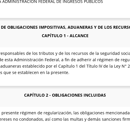
A ADMINISTRACIÓN FEDERAL DE INGRESOS PÚBLICOS
N DE OBLIGACIONES IMPOSITIVAS, ADUANERAS Y DE LOS RECURS
CAPÍTULO 1 - ALCANCE
esponsables de los tributos y de los recursos de la seguridad socia
de esta Administración Federal, a fin de adherir al régimen de regu
y aduaneras establecido por el Capítulo 1 del Título IV de la Ley N°
os que se establecen en la presente.
CAPÍTULO 2 - OBLIGACIONES INCLUIDAS
 presente régimen de regularización, las obligaciones mencionadas 
intereses no condonados, así como las multas y demás sanciones fir