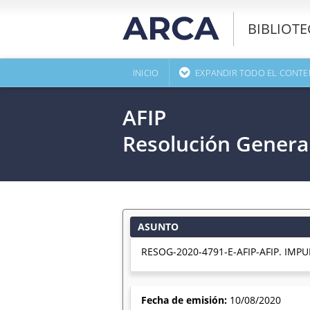
BIBLIOT
INICIO
EXPANDIR TODO EL CONTE
AFIP
Resolución Genera
ASUNTO
RESOG-2020-4791-E-AFIP-AFIP. IMPUE
Fecha de emisión:
10/08/2020