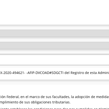
 EX-2020-494621- -AFIP-DVCOAD#SDGCTI del Registro de esta Adminis
ón Federal, en el marco de sus facultades, la adopción de medidas t
mplimiento de sus obligaciones tributarias.