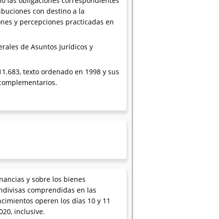
no las obligaciones correspondientes
ibuciones con destino a la
ones y percepciones practicadas en
rales de Asuntos Jurídicos y
º 11.683, texto ordenado en 1998 y sus
s complementarios.
nancias y sobre los bienes
indivisas comprendidas en las
cimientos operen los días 10 y 11
20, inclusive.