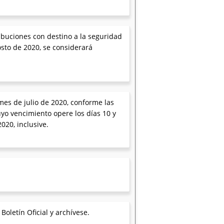
ibuciones con destino a la seguridad
osto de 2020, se considerará
mes de julio de 2020, conforme las
uyo vencimiento opere los días 10 y
020, inclusive.
oletín Oficial y archívese.