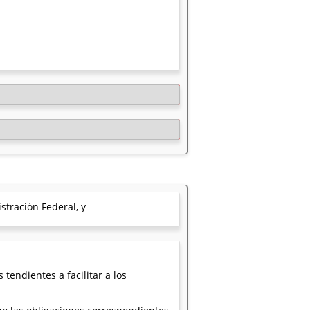
tración Federal, y
endientes a facilitar a los