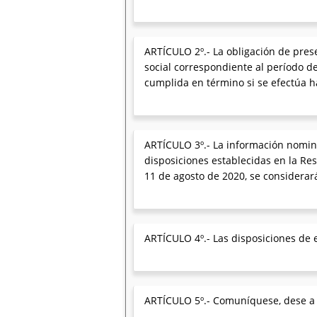
ARTÍCULO 2º.- La obligación de pres
social correspondiente al período d
cumplida en término si se efectúa ha
ARTÍCULO 3º.- La información nomina
disposiciones establecidas en la Re
11 de agosto de 2020, se considerará
ARTÍCULO 4º.- Las disposiciones de e
ARTÍCULO 5º.- Comuníquese, dese a la