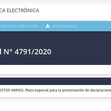
ECA ELECTRÓNICA
NIDO DE LA PUBLICACIÓN
DESCARGAR PDF
l N° 4791/2020
STOS VARIOS. Plazo especial para la presentación de declaracione