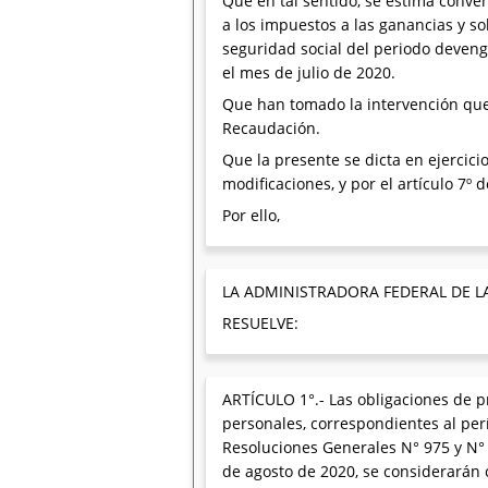
Que en tal sentido, se estima conve
a los impuestos a las ganancias y so
seguridad social del periodo deveng
el mes de julio de 2020.
Que han tomado la intervención que 
Recaudación.
Que la presente se dicta en ejercicio
modificaciones, y por el artículo 7º 
Por ello,
LA ADMINISTRADORA FEDERAL DE L
RESUELVE:
ARTÍCULO 1°.- Las obligaciones de p
personales, correspondientes al per
Resoluciones Generales N° 975 y N° 
de agosto de 2020, se considerarán c