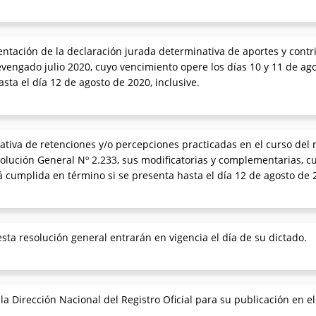
entación de la declaración jurada determinativa de aportes y contr
evengado julio 2020, cuyo vencimiento opere los días 10 y 11 de ag
sta el día 12 de agosto de 2020, inclusive.
tiva de retenciones y/o percepciones practicadas en el curso del 
solución General Nº 2.233, sus modificatorias y complementarias, c
 cumplida en término si se presenta hasta el día 12 de agosto de 2
sta resolución general entrarán en vigencia el día de su dictado.
 Dirección Nacional del Registro Oficial para su publicación en el B