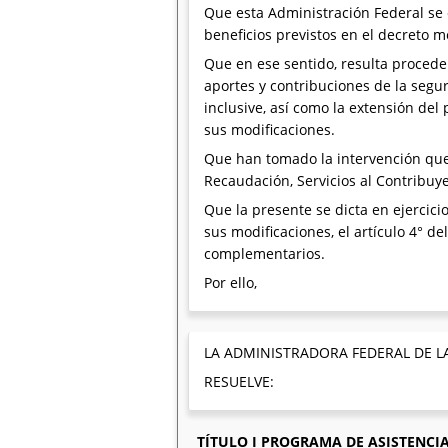
Que esta Administración Federal se 
beneficios previstos en el decreto 
Que en ese sentido, resulta procede
aportes y contribuciones de la segu
inclusive, así como la extensión del
sus modificaciones.
Que han tomado la intervención que 
Recaudación, Servicios al Contribuy
Que la presente se dicta en ejercicio
sus modificaciones, el artículo 4° de
complementarios.
Por ello,
LA ADMINISTRADORA FEDERAL DE L
RESUELVE:
TÍTULO I PROGRAMA DE ASISTENCI