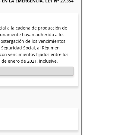
EN LA EMERGENCIA. LEY N° 27.354
cial a la cadena de producción de
tunamente hayan adherido a los
postergación de los vencimientos
a Seguridad Social, al Régimen
on vencimientos fijados entre los
 de enero de 2021, inclusive.