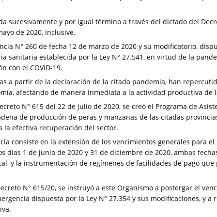
 sucesivamente y por igual término a través del dictado del Decre
mayo de 2020, inclusive.
cia N° 260 de fecha 12 de marzo de 2020 y su modificatorio, dispu
ia sanitaria establecida por la Ley N° 27.541, en virtud de la pan
ón con el COVID-19.
 a partir de la declaración de la citada pandemia, han repercutido
mía, afectando de manera inmediata a la actividad productiva de 
ecreto N° 615 del 22 de julio de 2020, se creó el Programa de Asi
 cadena de producción de peras y manzanas de las citadas provincias
la efectiva recuperación del sector.
ia consiste en la extensión de los vencimientos generales para el 
os días 1 de junio de 2020 y 31 de diciembre de 2020, ambas fechas
iscal, y la instrumentación de regímenes de facilidades de pago que
Decreto N° 615/20, se instruyó a este Organismo a postergar el ven
rgencia dispuesta por la Ley N° 27.354 y sus modificaciones, y a 
iva.