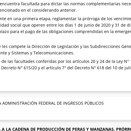
encuentra facultada para dictar las normas complementarias necesa
mencionado en el considerando anterior.
nte en una primera etapa, reglamentar la prórroga de los vencimie
ridad social que operen entre los días 1 de junio de 2020 y 31 de 
 plazo para el pago de las obligaciones comprendidas en la emergen
les compete la Dirección de Legislación y las Subdirecciones Gene
ente y Sistemas y Telecomunicaciones.
 de las facultades conferidas por los artículos 20 y 24 de la Ley N
l Decreto N° 615/20 y el artículo 7° del Decreto N° 618 del 10 de jul
A ADMINISTRACIÓN FEDERAL DE INGRESOS PÚBLICOS
A A LA CADENA DE PRODUCCIÓN DE PERAS Y MANZANAS. PRÓRR