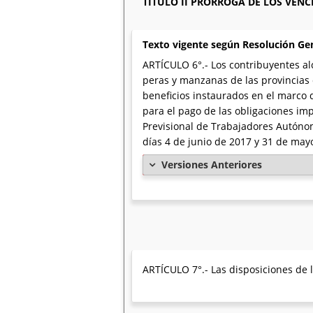
TÍTULO II PRÓRROGA DE LOS VENC
Texto vigente según Resolución Ge
ARTÍCULO 6°.- Los contribuyentes al
peras y manzanas de las provincias
beneficios instaurados en el marco 
para el pago de las obligaciones imp
Previsional de Trabajadores Autónom
días 4 de junio de 2017 y 31 de mayo
Versiones Anteriores
ARTÍCULO 7°.- Las disposiciones de 