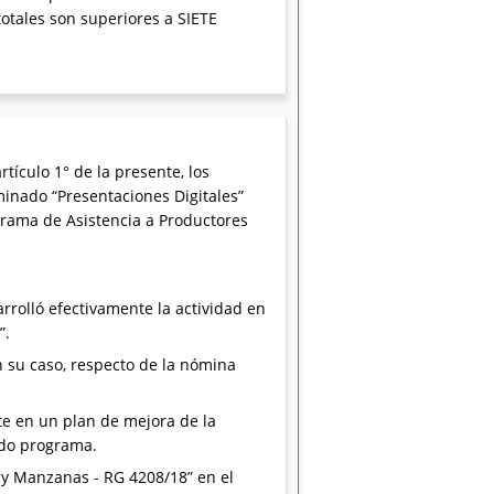
totales son superiores a SIETE
rtículo 1° de la presente, los
minado “Presentaciones Digitales”
grama de Asistencia a Productores
rrolló efectivamente la actividad en
”.
n su caso, respecto de la nómina
nte en un plan de mejora de la
ado programa.
 y Manzanas - RG 4208/18” en el