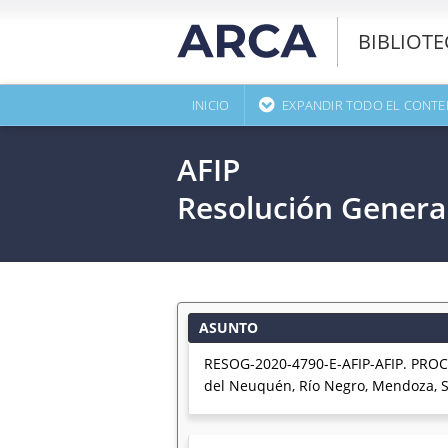
BIBLIOT
INICIO
EXPANDIR TODO EL CONTE
AFIP
Resolución Genera
ASUNTO
RESOG-2020-4790-E-AFIP-AFIP. PROC
del Neuquén, Río Negro, Mendoza, Sa