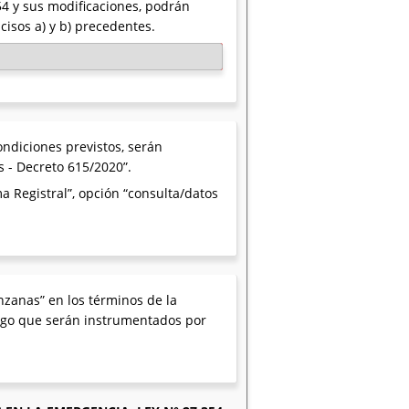
54 y sus modificaciones, podrán
ncisos a) y b) precedentes.
ndiciones previstos, serán
s - Decreto 615/2020”.
a Registral”, opción “consulta/datos
nzanas” en los términos de la
 pago que serán instrumentados por