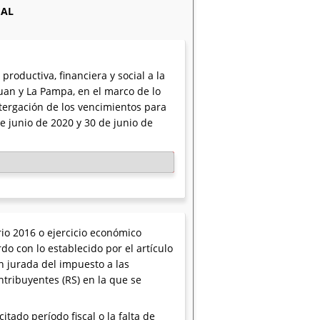
IAL
oductiva, financiera y social a la
an y La Pampa, en el marco de lo
stergación de los vencimientos para
de junio de 2020 y 30 de junio de
rio 2016 o ejercicio económico
o con lo establecido por el artículo
n jurada del impuesto a las
tribuyentes (RS) en la que se
tado período fiscal o la falta de