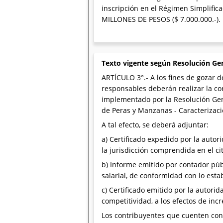
inscripción en el Régimen Simplific
MILLONES DE PESOS ($ 7.000.000.-).
Texto vigente según Resolución Ge
ARTÍCULO 3°.- A los fines de gozar de
responsables deberán realizar la co
implementado por la Resolución Gen
de Peras y Manzanas - Caracterizació
A tal efecto, se deberá adjuntar:
a) Certificado expedido por la autor
la jurisdicción comprendida en el c
b) Informe emitido por contador púb
salarial, de conformidad con lo estab
c) Certificado emitido por la autori
competitividad, a los efectos de in
Los contribuyentes que cuenten con 