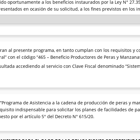
dido oportunamente a los beneficios instaurados por la Ley N° 27.3
presentados en ocasión de su solicitud, a los fines previstos en los i
ran al presente programa, en tanto cumplan con los requisitos y co
ral” con el código “465 – Beneficio Productores de Peras y Manzana
sultada accediendo al servicio con Clave Fiscal denominado “Sistem
 “Programa de Asistencia a la cadena de producción de peras y ma
equisito indispensable para solicitar los planes de facilidades de
sto por el artículo 5° del Decreto N° 615/20.