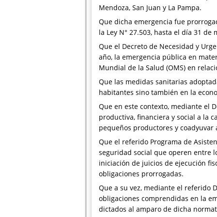
Mendoza, San Juan y La Pampa.
Que dicha emergencia fue prorrogada
la Ley N° 27.503, hasta el día 31 de 
Que el Decreto de Necesidad y Urgen
año, la emergencia pública en mater
Mundial de la Salud (OMS) en relaci
Que las medidas sanitarias adoptadas
habitantes sino también en la econo
Que en este contexto, mediante el D
productiva, financiera y social a la
pequeños productores y coadyuvar a 
Que el referido Programa de Asistenc
seguridad social que operen entre l
iniciación de juicios de ejecución f
obligaciones prorrogadas.
Que a su vez, mediante el referido 
obligaciones comprendidas en la eme
dictados al amparo de dicha normat