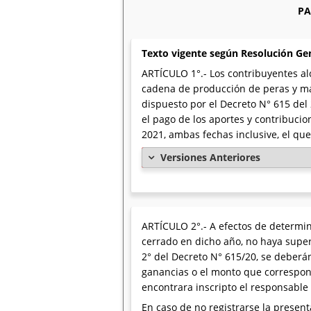
PA
Texto vigente según Resolución Ge
ARTÍCULO 1°.- Los contribuyentes al
cadena de producción de peras y ma
dispuesto por el Decreto N° 615 del 
el pago de los aportes y contribucio
2021, ambas fechas inclusive, el que 
Versiones Anteriores
ARTÍCULO 2°.- A efectos de determin
cerrado en dicho año, no haya super
2° del Decreto N° 615/20, se deberá
ganancias o el monto que correspon
encontrara inscripto el responsable
En caso de no registrarse la presenta