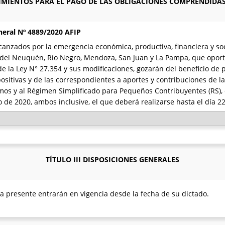
IMIENTOS PARA EL PAGO DE LAS OBLIGACIONES COMPRENDIDAS 
neral Nº 4889/2020 AFIP
canzados por la emergencia económica, productiva, financiera y so
 del Neuquén, Río Negro, Mendoza, San Juan y La Pampa, que opor
de la Ley N° 27.354 y sus modificaciones, gozarán del beneficio de 
ositivas y de las correspondientes a aportes y contribuciones de l
os y al Régimen Simplificado para Pequeños Contribuyentes (RS), c
 de 2020, ambos inclusive, el que deberá realizarse hasta el día 22
TÍTULO III DISPOSICIONES GENERALES
la presente entrarán en vigencia desde la fecha de su dictado.