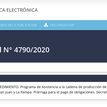
ECA ELECTRÓNICA
NIDO DE LA PUBLICACIÓN
DESCARGAR PDF
l N° 4790/2020
EDIMIENTO. Programa de Asistencia a la cadena de producción de 
n Juan y La Pampa. Prórroga para el pago de obligaciones. Decret