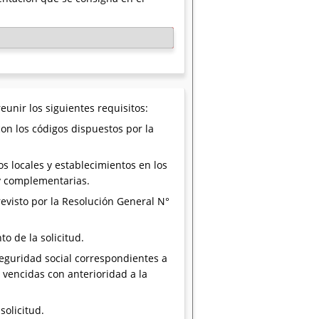
reunir los siguientes requisitos:
on los códigos dispuestos por la
os locales y establecimientos en los
 y complementarias.
revisto por la Resolución General N°
o de la solicitud.
seguridad social correspondientes a
, vencidas con anterioridad a la
solicitud.