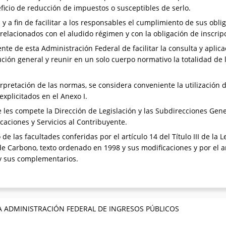
eficio de reducción de impuestos o susceptibles de serlo.
y a fin de facilitar a los responsables el cumplimiento de sus obli
relacionados con el aludido régimen y con la obligación de inscrip
e de esta Administración Federal de facilitar la consulta y aplica
lución general y reunir en un solo cuerpo normativo la totalidad de 
erpretación de las normas, se considera conveniente la utilización d
explicitados en el Anexo I.
les compete la Dirección de Legislación y las Subdirecciones Gene
caciones y Servicios al Contribuyente.
 de las facultades conferidas por el artículo 14 del Título III de la
e Carbono, texto ordenado en 1998 y sus modificaciones y por el ar
 y sus complementarios.
A ADMINISTRACIÓN FEDERAL DE INGRESOS PÚBLICOS