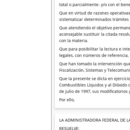
total o parcialmente- y/o con el ben
Que en virtud de razones operativas 
sistematizar determinados trámites 
Que atendiendo el objetivo permanent
aconsejable sustituir la citada reso
con la materia.
Que para posibilitar la lectura e int
legales, con números de referencia, 
Que han tomado la intervención que 
Fiscalización, Sistemas y Telecomuni
Que la presente se dicta en ejercicio
Combustibles Líquidos y al Dióxido d
de julio de 1997, sus modificatorios
Por ello,
LA ADMINISTRADORA FEDERAL DE L
RESUELVE: