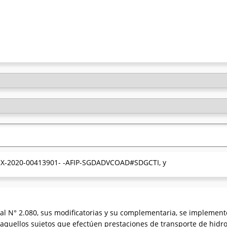
° EX-2020-00413901- -AFIP-SGDADVCOAD#SDGCTI, y
al N° 2.080, sus modificatorias y su complementaria, se implement
 aquellos sujetos que efectúen prestaciones de transporte de hidr