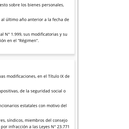
esto sobre los bienes personales,
al último año anterior a la fecha de
l N° 1.999, sus modificatorias y su
ión en el “Régimen”.
as modificaciones, en el Título IX de
sitivas, de la seguridad social o
cionarios estatales con motivo del
res, síndicos, miembros del consejo
por infracción a las Leyes N° 23.771