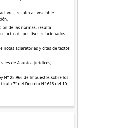
gaciones, resulta aconsejable
ción.
ción de las normas, resulta
los actos dispositivos relacionados
e notas aclaratorias y citas de textos
rales de Asuntos Jurídicos,
 Ley N° 23.966 de Impuestos sobre los
tículo 7° del Decreto N° 618 del 10