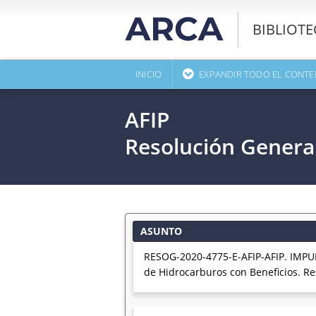
BIBLIOT
INICIO
EXPANDIR TODO EL CONTE
AFIP
Resolución Genera
ASUNTO
RESOG-2020-4775-E-AFIP-AFIP. IMP
de Hidrocarburos con Beneficios. Re