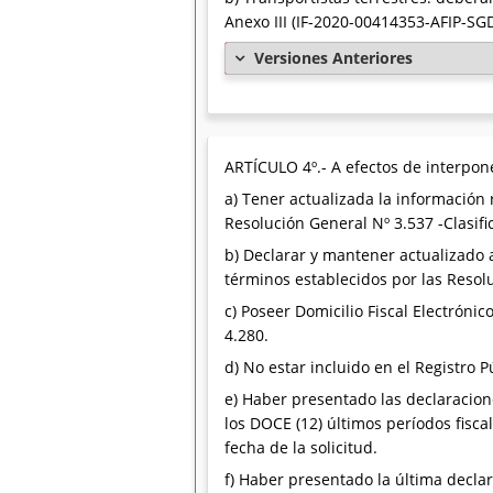
Anexo III (IF-2020-00414353-AFIP-
Versiones Anteriores
ARTÍCULO 4º.- A efectos de interponer
a) Tener actualizada la información
Resolución General Nº 3.537 -Clasif
b) Declarar y mantener actualizado a
términos establecidos por las Resol
c) Poseer Domicilio Fiscal Electróni
4.280.
d) No estar incluido en el Registro
e) Haber presentado las declaracion
los DOCE (12) últimos períodos fisca
fecha de la solicitud.
f) Haber presentado la última declar