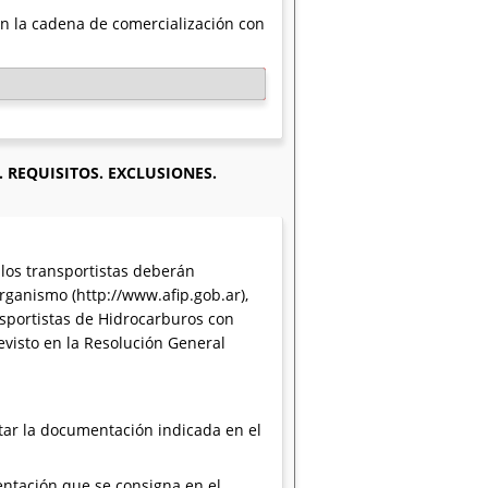
en la cadena de comercialización con
. REQUISITOS. EXCLUSIONES.
 los transportistas deberán
Organismo (http://www.afip.gob.ar),
sportistas de Hidrocarburos con
revisto en la Resolución General
ntar la documentación indicada en el
entación que se consigna en el