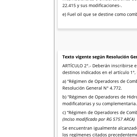
22.415 y sus modificaciones-.
e) Fuel oil que se destine como comb
Texto vigente según Resolución Ge
ARTÍCULO 2°.- Deberán inscribirse e
destinos indicados en el artículo 1°
a) “Régimen de Operadores de Combu
Resolución General N° 4.772.
b) “Régimen de Operadores de Hidroc
modificatorias y su complementaria.
c) “Régimen de Operadores de Combu
(Inciso modificado por RG 5757 ARCA)
Se encuentran igualmente alcanzados,
los regímenes citados precedenteme