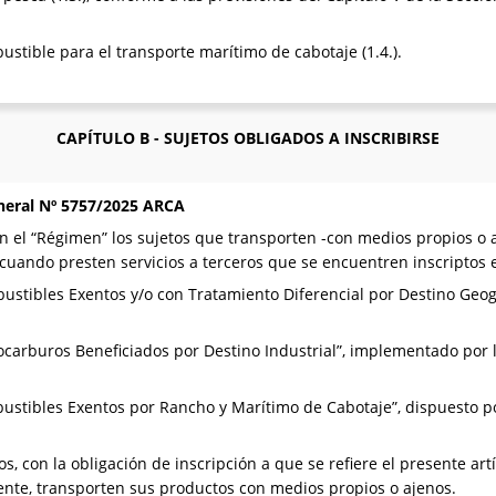
ustible para el transporte marítimo de cabotaje (1.4.).
CAPÍTULO B - SUJETOS OBLIGADOS A INSCRIBIRSE
neral Nº 5757/2025 ARCA
n el “Régimen” los sujetos que transporten -con medios propios o a
, cuando presten servicios a terceros que se encuentren inscriptos 
stibles Exentos y/o con Tratamiento Diferencial por Destino Geog
arburos Beneficiados por Destino Industrial”, implementado por l
stibles Exentos por Rancho y Marítimo de Cabotaje”, dispuesto po
 con la obligación de inscripción a que se refiere el presente art
nte, transporten sus productos con medios propios o ajenos.