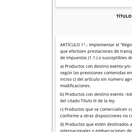
TÍTULO
ARTÍCULO 1°.- Implementar el “Régim
que efectúen prestaciones de transp
de impuestos (1.1.) o susceptibles de
a) Productos con destino exento y/o 
según las previsiones contenidas en e
inciso c) del artículo sin número agr
modificaciones.
b) Productos con destino exento –tot
del citado Título III de la ley.
c) Productos que se comercialicen co
conforme a otras disposiciones no c
d) Productos que estén destinados a
internacionales o embarcaciones de p