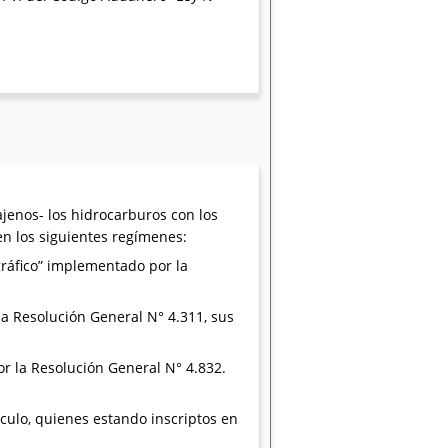
jenos- los hidrocarburos con los
en los siguientes regímenes:
ráfico” implementado por la
a Resolución General N° 4.311, sus
r la Resolución General N° 4.832.
ículo, quienes estando inscriptos en