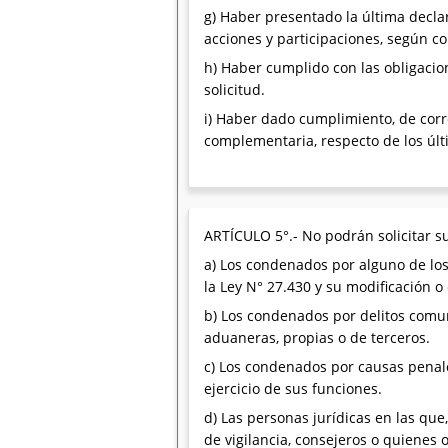
g) Haber presentado la última decla
acciones y participaciones, según co
h) Haber cumplido con las obligacion
solicitud.
i) Haber dado cumplimiento, de corre
complementaria, respecto de los últ
ARTÍCULO 5°.- No podrán solicitar s
a) Los condenados por alguno de los 
la Ley N° 27.430 y su modificación o
b) Los condenados por delitos comun
aduaneras, propias o de terceros.
c) Los condenados por causas penale
ejercicio de sus funciones.
d) Las personas jurídicas en las que
de vigilancia, consejeros o quienes