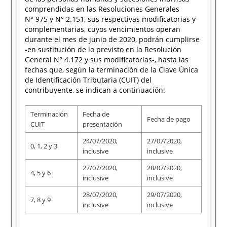
comprendidas en las Resoluciones Generales
N° 975 y N° 2.151, sus respectivas modificatorias y
complementarias, cuyos vencimientos operan
durante el mes de junio de 2020, podrán cumplirse
-en sustitución de lo previsto en la Resolución
General N° 4.172 y sus modificatorias-, hasta las
fechas que, según la terminación de la Clave Única
de Identificación Tributaria (CUIT) del
contribuyente, se indican a continuación:
Terminación
Fecha de
Fecha de pago
CUIT
presentación
24/07/2020,
27/07/2020,
0, 1, 2 y 3
inclusive
inclusive
27/07/2020,
28/07/2020,
4, 5 y 6
inclusive
inclusive
28/07/2020,
29/07/2020,
7, 8 y 9
inclusive
inclusive