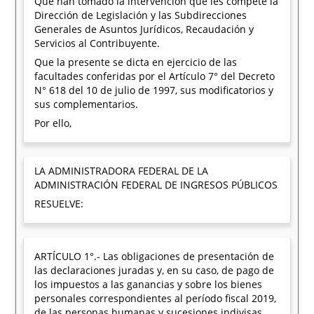
Que han tomado la intervención que les compete la
Dirección de Legislación y las Subdirecciones
Generales de Asuntos Jurídicos, Recaudación y
Servicios al Contribuyente.
Que la presente se dicta en ejercicio de las
facultades conferidas por el Artículo 7° del Decreto
N° 618 del 10 de julio de 1997, sus modificatorios y
sus complementarios.
Por ello,
LA ADMINISTRADORA FEDERAL DE LA
ADMINISTRACIÓN FEDERAL DE INGRESOS PÚBLICOS
RESUELVE:
ARTÍCULO 1°.- Las obligaciones de presentación de
las declaraciones juradas y, en su caso, de pago de
los impuestos a las ganancias y sobre los bienes
personales correspondientes al período fiscal 2019,
de las personas humanas y sucesiones indivisas