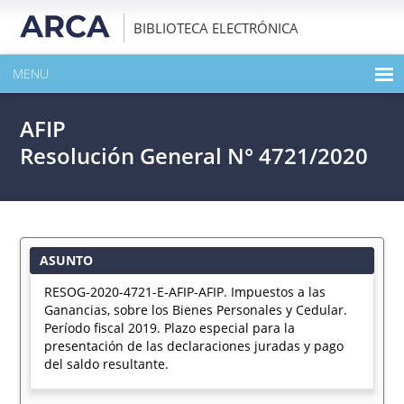
BIBLIOTECA ELECTRÓNICA
MENU
INICIO
AFIP
EXPANDIR TODO EL CONTENIDO DE LA PUBLICACIÓN
Resolución General N° 4721/2020
DESCARGAR PDF
ASUNTO
RESOG-2020-4721-E-AFIP-AFIP. Impuestos a las
Ganancias, sobre los Bienes Personales y Cedular.
Período fiscal 2019. Plazo especial para la
presentación de las declaraciones juradas y pago
del saldo resultante.