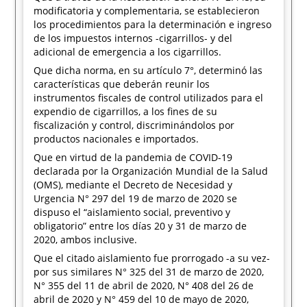
modificatoria y complementaria, se establecieron
los procedimientos para la determinación e ingreso
de los impuestos internos -cigarrillos- y del
adicional de emergencia a los cigarrillos.
Que dicha norma, en su artículo 7°, determinó las
características que deberán reunir los
instrumentos fiscales de control utilizados para el
expendio de cigarrillos, a los fines de su
fiscalización y control, discriminándolos por
productos nacionales e importados.
Que en virtud de la pandemia de COVID-19
declarada por la Organización Mundial de la Salud
(OMS), mediante el Decreto de Necesidad y
Urgencia N° 297 del 19 de marzo de 2020 se
dispuso el “aislamiento social, preventivo y
obligatorio” entre los días 20 y 31 de marzo de
2020, ambos inclusive.
Que el citado aislamiento fue prorrogado -a su vez-
por sus similares N° 325 del 31 de marzo de 2020,
N° 355 del 11 de abril de 2020, N° 408 del 26 de
abril de 2020 y N° 459 del 10 de mayo de 2020,