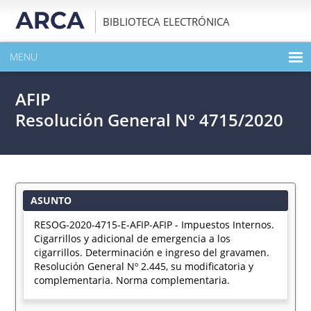
BIBLIOTECA ELECTRÓNICA
MENU
INICIO
AFIP
EXPANDIR TODO EL CONTENIDO DE LA PUBLICACIÓN
Resolución General N° 4715/2020
DESCARGAR PDF
ASUNTO
RESOG-2020-4715-E-AFIP-AFIP - Impuestos Internos.
Cigarrillos y adicional de emergencia a los
cigarrillos. Determinación e ingreso del gravamen.
Resolución General Nº 2.445, su modificatoria y
complementaria. Norma complementaria.