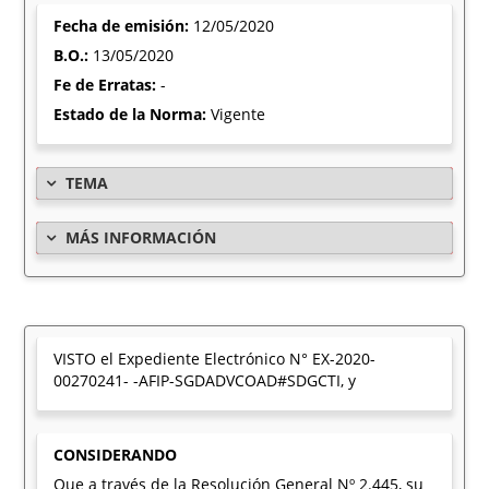
Fecha de emisión:
12/05/2020
B.O.:
13/05/2020
Fe de Erratas:
-
Estado de la Norma:
Vigente
TEMA
MÁS INFORMACIÓN
VISTO el Expediente Electrónico N° EX-2020-
00270241- -AFIP-SGDADVCOAD#SDGCTI, y
CONSIDERANDO
Que a través de la Resolución General Nº 2.445, su