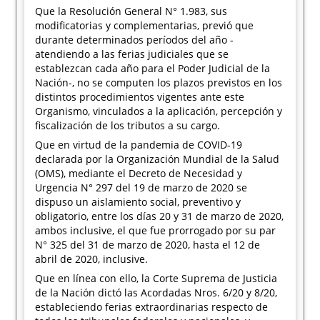
Que la Resolución General N° 1.983, sus
modificatorias y complementarias, previó que
durante determinados períodos del año -
atendiendo a las ferias judiciales que se
establezcan cada año para el Poder Judicial de la
Nación-, no se computen los plazos previstos en los
distintos procedimientos vigentes ante este
Organismo, vinculados a la aplicación, percepción y
fiscalización de los tributos a su cargo.
Que en virtud de la pandemia de COVID-19
declarada por la Organización Mundial de la Salud
(OMS), mediante el Decreto de Necesidad y
Urgencia N° 297 del 19 de marzo de 2020 se
dispuso un aislamiento social, preventivo y
obligatorio, entre los días 20 y 31 de marzo de 2020,
ambos inclusive, el que fue prorrogado por su par
N° 325 del 31 de marzo de 2020, hasta el 12 de
abril de 2020, inclusive.
Que en línea con ello, la Corte Suprema de Justicia
de la Nación dictó las Acordadas Nros. 6/20 y 8/20,
estableciendo ferias extraordinarias respecto de