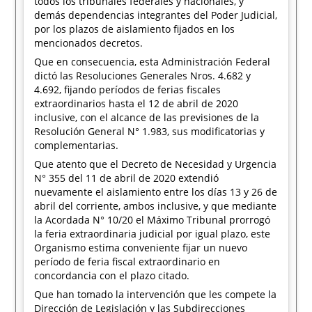
todos los tribunales federales y nacionales, y
demás dependencias integrantes del Poder Judicial,
por los plazos de aislamiento fijados en los
mencionados decretos.
Que en consecuencia, esta Administración Federal
dictó las Resoluciones Generales Nros. 4.682 y
4.692, fijando períodos de ferias fiscales
extraordinarios hasta el 12 de abril de 2020
inclusive, con el alcance de las previsiones de la
Resolución General N° 1.983, sus modificatorias y
complementarias.
Que atento que el Decreto de Necesidad y Urgencia
N° 355 del 11 de abril de 2020 extendió
nuevamente el aislamiento entre los días 13 y 26 de
abril del corriente, ambos inclusive, y que mediante
la Acordada N° 10/20 el Máximo Tribunal prorrogó
la feria extraordinaria judicial por igual plazo, este
Organismo estima conveniente fijar un nuevo
período de feria fiscal extraordinario en
concordancia con el plazo citado.
Que han tomado la intervención que les compete la
Dirección de Legislación y las Subdirecciones