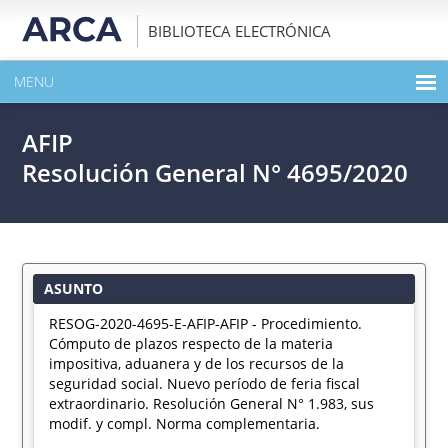
BIBLIOTECA ELECTRÓNICA
MENU
INICIO
AFIP
EXPANDIR TODO EL CONTENIDO DE LA PUBLICACIÓN
Resolución General N° 4695/2020
DESCARGAR PDF
ASUNTO
RESOG-2020-4695-E-AFIP-AFIP - Procedimiento.
Cómputo de plazos respecto de la materia
impositiva, aduanera y de los recursos de la
seguridad social. Nuevo período de feria fiscal
extraordinario. Resolución General N° 1.983, sus
modif. y compl. Norma complementaria.