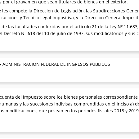
 por el gravamen que sean titulares de bienes en el exterior.
les compete la Dirección de Legislación, las Subdirecciones Genera
aciones y Técnico Legal Impositiva, y la Dirección General Imposit
o de las facultades conferidas por el artículo 21 de la Ley Nº 11.68
del Decreto N° 618 del 10 de julio de 1997, sus modificatorios y sus
A ADMINISTRACIÓN FEDERAL DE INGRESOS PÚBLICOS
cuenta del impuesto sobre los bienes personales correspondiente a
umanas y las sucesiones indivisas comprendidas en el inciso a) del
sus modificaciones, que posean en los períodos fiscales 2018 y 2019