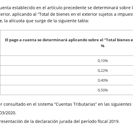
uenta establecido en el artículo precedente se determinará sobre la
erior, aplicando al “Total de bienes en el exterior sujetos a impue
e, la alícuota que surge de la siguiente tabla:
El pago a cuenta se determinará aplicando sobre el “Total bienes e
%
0,10%
0,22%
0,40%
0,50%
r consultado en el sistema “Cuentas Tributarias” en las siguientes 
/03/2020.
 presentación de la declaración jurada del período fiscal 2019.