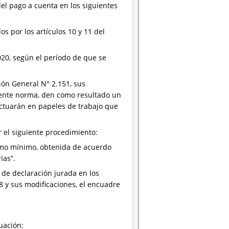
del pago a cuenta en los siguientes
s por los artículos 10 y 11 del
020, según el período de que se
ión General N° 2.151, sus
esente norma, den como resultado un
ectuarán en papeles de trabajo que
r el siguiente procedimiento:
, como mínimo, obtenida de acuerdo
ias”.
 de declaración jurada en los
8 y sus modificaciones, el encuadre
uación: