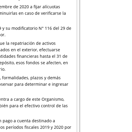
embre de 2020 a fijar alícuotas
inuirlas en caso de verificarse la
 y su modificatorio N° 116 del 29 de
or.
ue la repatriación de activos
ados en el exterior, efectuarse
idades financieras hasta el 31 de
epósito, esos fondos se afecten, en
io.
, formalidades, plazos y demás
bservar para determinar e ingresar
uentra a cargo de este Organismo,
ién para el efectivo control de las
n pago a cuenta destinado a
os períodos fiscales 2019 y 2020 por