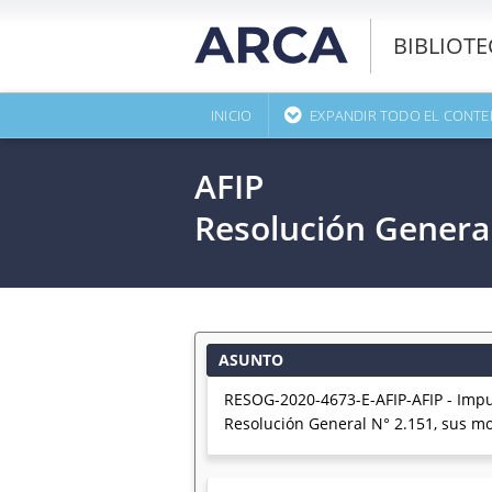
BIBLIOT
INICIO
EXPANDIR TODO EL CONTE
AFIP
Resolución Genera
ASUNTO
RESOG-2020-4673-E-AFIP-AFIP - Impue
Resolución General N° 2.151, sus m