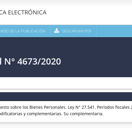
ECA ELECTRÓNICA
NIDO DE LA PUBLICACIÓN
DESCARGAR PDF
l N° 4673/2020
sto sobre los Bienes Personales. Ley N° 27.541. Períodos fiscales 
odificatorias y complementarias. Su complementaria.