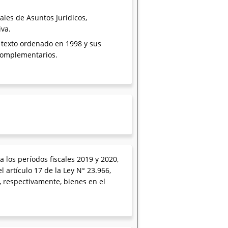
les de Asuntos Jurídicos,
iva.
3, texto ordenado en 1998 y sus
 complementarios.
 los períodos fiscales 2019 y 2020,
 artículo 17 de la Ley N° 23.966,
, respectivamente, bienes en el