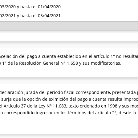
4/03/2020 y hasta el 01/04/2020.
1/02/2021 y hasta el 05/04/2021.
ncelación del pago a cuenta establecido en el artículo 1° no resul
 1° de la Resolución General N° 1.658 y sus modificatorias.
declaración jurada del período fiscal correspondiente, presentada
 4°, surja que la opción de eximición del pago a cuenta resulta impr
el Artículo 37 de la Ley Nº 11.683, texto ordenado en 1998 y sus mo
 correspondido ingresar en los términos del artículo 2°, desde la 