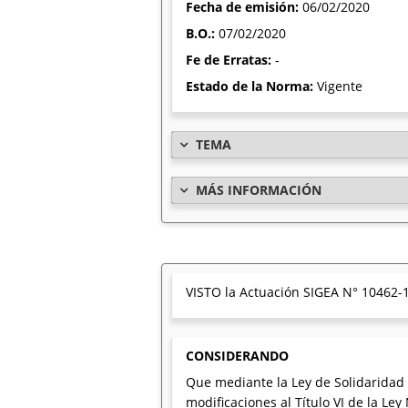
Fecha de emisión:
06/02/2020
B.O.:
07/02/2020
Fe de Erratas:
-
Estado de la Norma:
Vigente
TEMA
MÁS INFORMACIÓN
VISTO la Actuación SIGEA N° 10462-1
CONSIDERANDO
Que mediante la Ley de Solidaridad 
modificaciones al Título VI de la Le