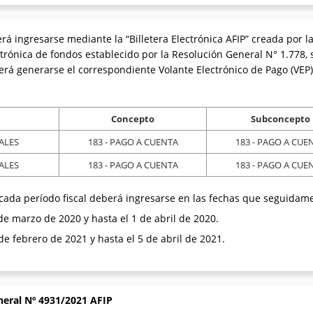
á ingresarse mediante la “Billetera Electrónica AFIP” creada por l
trónica de fondos establecido por la Resolución General N° 1.778, 
rá generarse el correspondiente Volante Electrónico de Pago (VEP),
Concepto
Subconcepto
ALES
183 - PAGO A CUENTA
183 - PAGO A CUE
ALES
183 - PAGO A CUENTA
183 - PAGO A CUE
cada período fiscal deberá ingresarse en las fechas que seguidame
4 de marzo de 2020 y hasta el 1 de abril de 2020.
1 de febrero de 2021 y hasta el 5 de abril de 2021.
neral Nº 4931/2021 AFIP