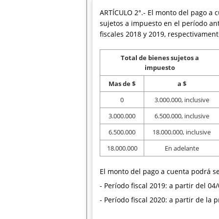
ARTÍCULO 2°.- El monto del pago a c
sujetos a impuesto en el período ant
fiscales 2018 y 2019, respectivament
Total de bienes sujetos a
impuesto
Mas de $
a $
0
3.000.000, inclusive
3.000.000
6.500.000, inclusive
6.500.000
18.000.000, inclusive
18.000.000
En adelante
El monto del pago a cuenta podrá se
- Período fiscal 2019: a partir del 04
- Período fiscal 2020: a partir de la