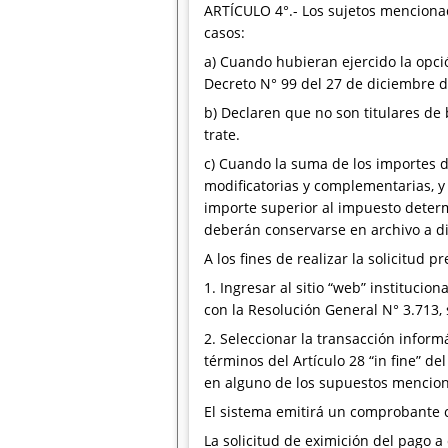
ARTÍCULO 4°.- Los sujetos mencionado
casos:
a) Cuando hubieran ejercido la opció
Decreto N° 99 del 27 de diciembre d
b) Declaren que no son titulares de 
trate.
c) Cuando la suma de los importes d
modificatorias y complementarias, y
importe superior al impuesto determ
deberán conservarse en archivo a d
A los fines de realizar la solicitud
1. Ingresar al sitio “web” institucio
con la Resolución General N° 3.713, 
2. Seleccionar la transacción inform
términos del Artículo 28 “in fine” d
en alguno de los supuestos mencion
El sistema emitirá un comprobante c
La solicitud de eximición del pago 