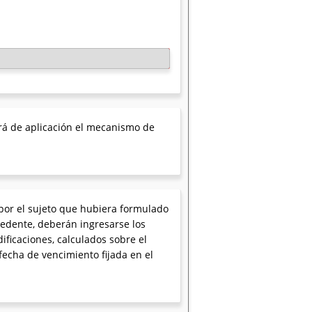
tará de aplicación el mecanismo de
 por el sujeto que hubiera formulado
ocedente, deberán ingresarse los
dificaciones, calculados sobre el
fecha de vencimiento fijada en el