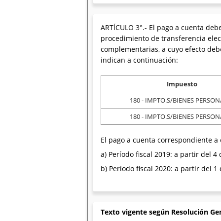
ARTÍCULO 3°.- El pago a cuenta deber
procedimiento de transferencia elec
complementarias, a cuyo efecto debe
indican a continuación:
Impuesto
180 - IMPTO.S/BIENES PERSON
180 - IMPTO.S/BIENES PERSON
El pago a cuenta correspondiente a 
a) Período fiscal 2019: a partir del 
b) Período fiscal 2020: a partir del 
Texto vigente según Resolución Ge