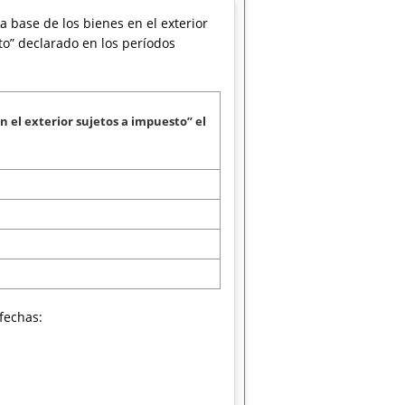
 base de los bienes en el exterior
sto” declarado en los períodos
n el exterior sujetos a impuesto” el
fechas: