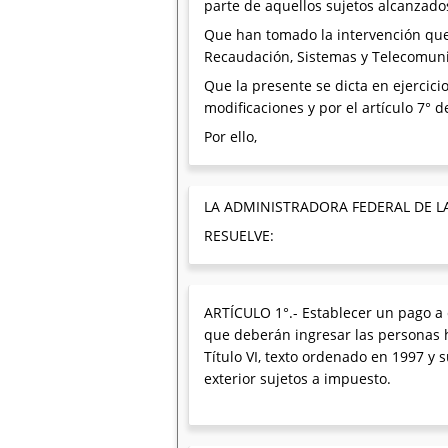
parte de aquellos sujetos alcanzados
Que han tomado la intervención que 
Recaudación, Sistemas y Telecomunic
Que la presente se dicta en ejercici
modificaciones y por el artículo 7° 
Por ello,
LA ADMINISTRADORA FEDERAL DE L
RESUELVE:
ARTÍCULO 1°.- Establecer un pago a 
que deberán ingresar las personas h
Título VI, texto ordenado en 1997 y 
exterior sujetos a impuesto.