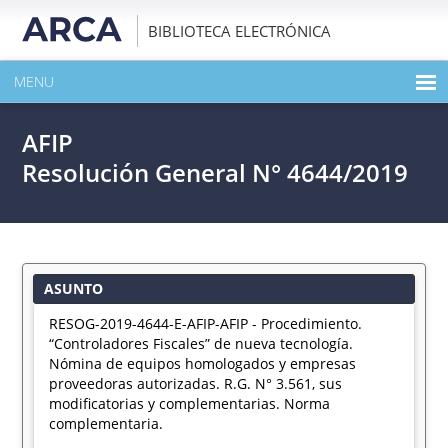
BIBLIOTECA ELECTRÓNICA
MENU
INICIO
AFIP
EXPANDIR TODO EL CONTENIDO DE LA PUBLICACIÓN
Resolución General N° 4644/2019
DESCARGAR PDF
ASUNTO
RESOG-2019-4644-E-AFIP-AFIP - Procedimiento.
“Controladores Fiscales” de nueva tecnología.
Nómina de equipos homologados y empresas
proveedoras autorizadas. R.G. N° 3.561, sus
modificatorias y complementarias. Norma
complementaria.