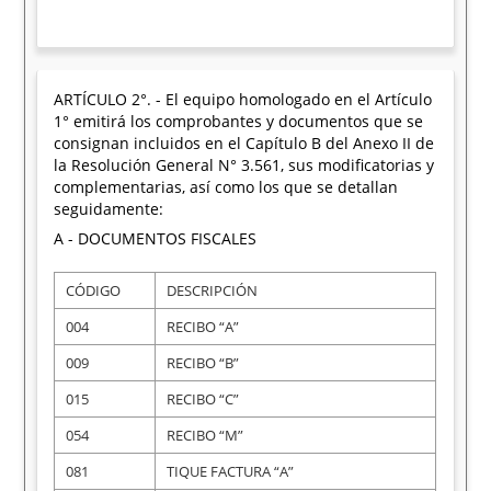
ARTÍCULO 2°. - El equipo homologado en el Artículo
1° emitirá los comprobantes y documentos que se
consignan incluidos en el Capítulo B del Anexo II de
la Resolución General N° 3.561, sus modificatorias y
complementarias, así como los que se detallan
seguidamente:
A - DOCUMENTOS FISCALES
CÓDIGO
DESCRIPCIÓN
004
RECIBO “A”
009
RECIBO “B”
015
RECIBO “C”
054
RECIBO “M”
081
TIQUE FACTURA “A”