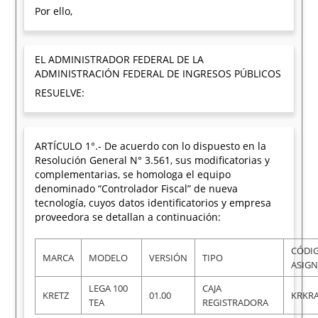
Por ello,
EL ADMINISTRADOR FEDERAL DE LA
ADMINISTRACIÓN FEDERAL DE INGRESOS PÚBLICOS
RESUELVE:
ARTÍCULO 1°.- De acuerdo con lo dispuesto en la
Resolución General N° 3.561, sus modificatorias y
complementarias, se homologa el equipo
denominado “Controlador Fiscal” de nueva
tecnología, cuyos datos identificatorios y empresa
proveedora se detallan a continuación:
CÓDI
MARCA
MODELO
VERSIÓN
TIPO
ASIG
LEGA 100
CAJA
KRETZ
01.00
KRKR
TEA
REGISTRADORA