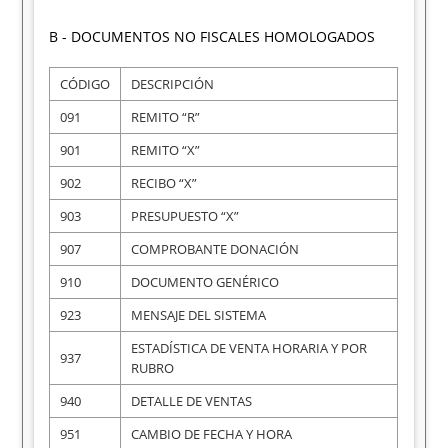
B - DOCUMENTOS NO FISCALES HOMOLOGADOS
CÓDIGO
DESCRIPCIÓN
091
REMITO “R”
901
REMITO “X”
902
RECIBO “X”
903
PRESUPUESTO “X”
907
COMPROBANTE DONACIÓN
910
DOCUMENTO GENÉRICO
923
MENSAJE DEL SISTEMA
ESTADÍSTICA DE VENTA HORARIA Y POR
937
RUBRO
940
DETALLE DE VENTAS
951
CAMBIO DE FECHA Y HORA