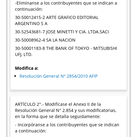
-Elimínanse a los contribuyentes que se indican a
continuación:
30-50012415-2 ARTE GRAFICO EDITORIAL
ARGENTINO S A
30-52543681-7 JOSE MINETTI Y CIA. LTDA.SACI
30-50008962-4 SA LA NACION
30-50001183-8 THE BANK OF TOKYO - MITSUBISHI
UFJ, LTD.
Modifica a:
Resolución General Nº 2854/2010 AFIP
ARTÍCULO 2°.- Modifícase el Anexo II de la
Resolución General N° 2.854 y sus modificatorias,
en la forma que se detalla seguidamente:
- Incorpóranse a los contribuyentes que se indican
a continuación: