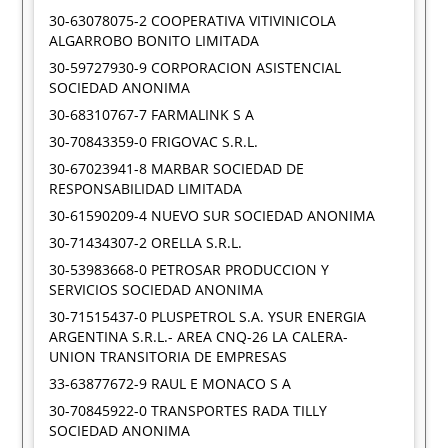
30-63078075-2 COOPERATIVA VITIVINICOLA
ALGARROBO BONITO LIMITADA
30-59727930-9 CORPORACION ASISTENCIAL
SOCIEDAD ANONIMA
30-68310767-7 FARMALINK S A
30-70843359-0 FRIGOVAC S.R.L.
30-67023941-8 MARBAR SOCIEDAD DE
RESPONSABILIDAD LIMITADA
30-61590209-4 NUEVO SUR SOCIEDAD ANONIMA
30-71434307-2 ORELLA S.R.L.
30-53983668-0 PETROSAR PRODUCCION Y
SERVICIOS SOCIEDAD ANONIMA
30-71515437-0 PLUSPETROL S.A. YSUR ENERGIA
ARGENTINA S.R.L.- AREA CNQ-26 LA CALERA-
UNION TRANSITORIA DE EMPRESAS
33-63877672-9 RAUL E MONACO S A
30-70845922-0 TRANSPORTES RADA TILLY
SOCIEDAD ANONIMA