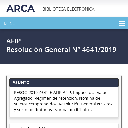
BIBLIOTECA ELECTRÓNICA
MENU
INICIO
AFIP
EXPANDIR TODO EL CONTENIDO DE LA PUBLICACIÓN
Resolución General N° 4641/2019
DESCARGAR PDF
ASUNTO
RESOG-2019-4641-E-AFIP-AFIP. Impuesto al Valor
Agregado. Régimen de retención. Nómina de
sujetos comprendidos. Resolución General N° 2.854
y sus modificatorias. Norma modificatoria.