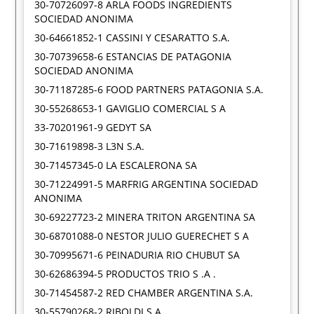
30-70726097-8 ARLA FOODS INGREDIENTS
SOCIEDAD ANONIMA
30-64661852-1 CASSINI Y CESARATTO S.A.
30-70739658-6 ESTANCIAS DE PATAGONIA
SOCIEDAD ANONIMA
30-71187285-6 FOOD PARTNERS PATAGONIA S.A.
30-55268653-1 GAVIGLIO COMERCIAL S A
33-70201961-9 GEDYT SA
30-71619898-3 L3N S.A.
30-71457345-0 LA ESCALERONA SA
30-71224991-5 MARFRIG ARGENTINA SOCIEDAD
ANONIMA
30-69227723-2 MINERA TRITON ARGENTINA SA
30-68701088-0 NESTOR JULIO GUERECHET S A
30-70995671-6 PEINADURIA RIO CHUBUT SA
30-62686394-5 PRODUCTOS TRIO S .A .
30-71454587-2 RED CHAMBER ARGENTINA S.A.
30-55790268-2 RIBOLDI S A