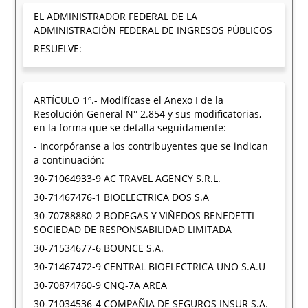
EL ADMINISTRADOR FEDERAL DE LA
ADMINISTRACIÓN FEDERAL DE INGRESOS PÚBLICOS
RESUELVE:
ARTÍCULO 1º.- Modifícase el Anexo I de la
Resolución General N° 2.854 y sus modificatorias,
en la forma que se detalla seguidamente:
- Incorpóranse a los contribuyentes que se indican
a continuación:
30-71064933-9 AC TRAVEL AGENCY S.R.L.
30-71467476-1 BIOELECTRICA DOS S.A
30-70788880-2 BODEGAS Y VIÑEDOS BENEDETTI
SOCIEDAD DE RESPONSABILIDAD LIMITADA
30-71534677-6 BOUNCE S.A.
30-71467472-9 CENTRAL BIOELECTRICA UNO S.A.U
30-70874760-9 CNQ-7A AREA
30-71034536-4 COMPAÑIA DE SEGUROS INSUR S.A.