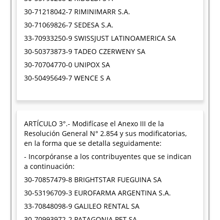
30-71218042-7 RIMINIMARR S.A.
30-71069826-7 SEDESA S.A.
33-70933250-9 SWISSJUST LATINOAMERICA SA
30-50373873-9 TADEO CZERWENY SA
30-70704770-0 UNIPOX SA
30-50495649-7 WENCE S A
ARTÍCULO 3°.- Modifícase el Anexo III de la
Resolución General N° 2.854 y sus modificatorias,
en la forma que se detalla seguidamente:
- Incorpóranse a los contribuyentes que se indican
a continuación:
30-70857479-8 BRIGHTSTAR FUEGUINA SA
30-53196709-3 EUROFARMA ARGENTINA S.A.
33-70848098-9 GALILEO RENTAL SA
30-70993972-2 PATAGONIA PET SA