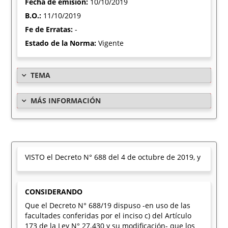
Fecha de emisión:
10/10/2019
B.O.:
11/10/2019
Fe de Erratas:
-
Estado de la Norma:
Vigente
TEMA
MÁS INFORMACIÓN
VISTO el Decreto N° 688 del 4 de octubre de 2019, y
CONSIDERANDO
Que el Decreto N° 688/19 dispuso -en uso de las
facultades conferidas por el inciso c) del Artículo
173 de la Ley N° 27.430 y su modificación- que los