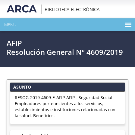
BIBLIOTECA ELECTRÓNICA
MENU
INICIO
AFIP
EXPANDIR TODO EL CONTENIDO DE LA PUBLICACIÓN
Resolución General N° 4609/2019
DESCARGAR PDF
ASUNTO
RESOG-2019-4609-E-AFIP-AFIP - Seguridad Social.
Empleadores pertenecientes a los servicios,
establecimientos e instituciones relacionadas con
la salud. Beneficios.