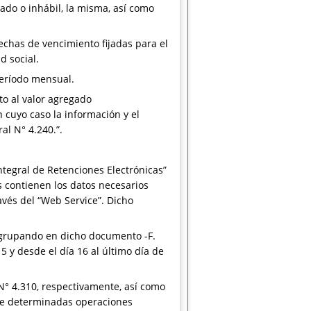
ado o inhábil, la misma, así como
fechas de vencimiento fijadas para el
d social.
período mensual.
to al valor agregado
n cuyo caso la información y el
al N° 4.240.”.
Integral de Retenciones Electrónicas”
es contienen los datos necesarios
avés del “Web Service”. Dicho
 agrupando en dicho documento -F.
5 y desde el día 16 al último día de
 N° 4.310, respectivamente, así como
 de determinadas operaciones