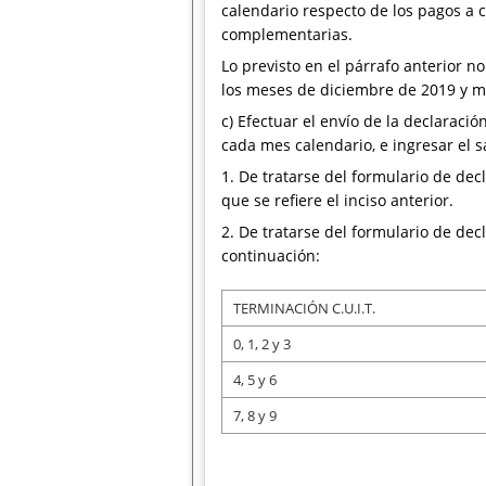
calendario respecto de los pagos a 
complementarias.
Lo previsto en el párrafo anterior n
los meses de diciembre de 2019 y m
c) Efectuar el envío de la declarac
cada mes calendario, e ingresar el s
1. De tratarse del formulario de dec
que se refiere el inciso anterior.
2. De tratarse del formulario de decl
continuación:
TERMINACIÓN C.U.I.T.
0, 1, 2 y 3
4, 5 y 6
7, 8 y 9