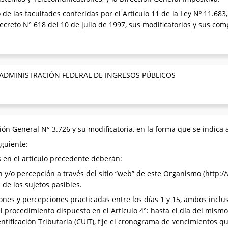
o de las facultades conferidas por el Artículo 11 de la Ley Nº 11.68
 Decreto N° 618 del 10 de julio de 1997, sus modificatorios y sus co
 ADMINISTRACIÓN FEDERAL DE INGRESOS PÚBLICOS
ón General N° 3.726 y su modificatoria, en la forma que se indica 
iguiente:
s en el artículo precedente deberán:
ón y/o percepción a través del sitio “web” de este Organismo (http://
de los sujetos pasibles.
iones y percepciones practicadas entre los días 1 y 15, ambos incl
l procedimiento dispuesto en el Artículo 4°: hasta el día del mism
ntificación Tributaria (CUIT), fije el cronograma de vencimientos 