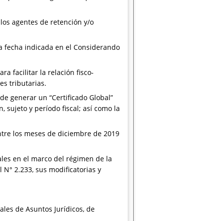
 los agentes de retención y/o
a fecha indicada en el Considerando
 facilitar la relación fisco-
s tributarias.
 de generar un “Certificado Global”
sujeto y período fiscal; así como la
ntre los meses de diciembre de 2019
ales en el marco del régimen de la
N° 2.233, sus modificatorias y
ales de Asuntos Jurídicos, de