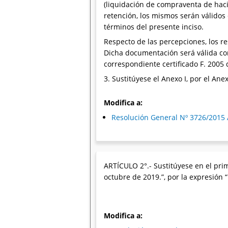
(liquidación de compraventa de hacie
retención, los mismos serán válidos
términos del presente inciso.
Respecto de las percepciones, los r
Dicha documentación será válida com
correspondiente certificado F. 2005
3. Sustitúyese el Anexo I, por el 
Modifica a:
Resolución General Nº 3726/2015 
ARTÍCULO 2°.- Sustitúyese en el prim
octubre de 2019.”, por la expresión 
Modifica a: