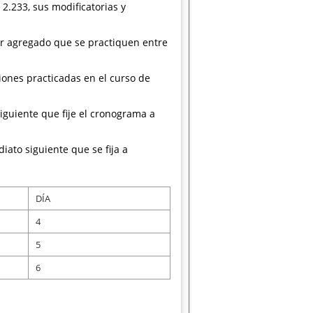
2.233, sus modificatorias y
lor agregado que se practiquen entre
iones practicadas en el curso de
siguiente que fije el cronograma a
iato siguiente que se fija a
DÍA
4
5
6