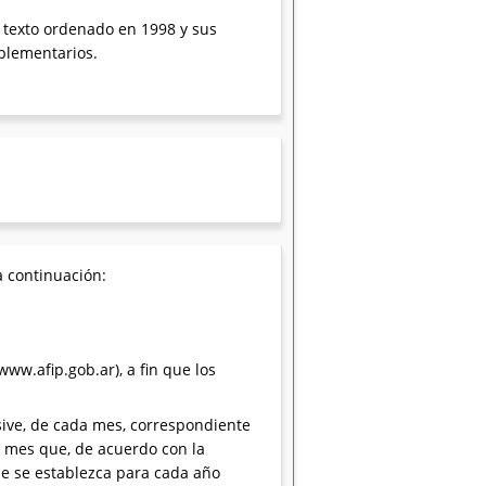
3, texto ordenado en 1998 y sus
mplementarios.
a continuación:
www.afip.gob.ar), a fin que los
usive, de cada mes, correspondiente
o mes que, de acuerdo con la
que se establezca para cada año