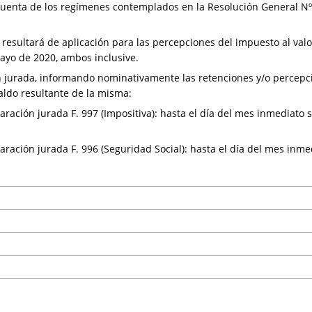
cuenta de los regímenes contemplados en la Resolución General Nº 
o resultará de aplicación para las percepciones del impuesto al va
ayo de 2020, ambos inclusive.
ión jurada, informando nominativamente las retenciones y/o percepc
aldo resultante de la misma:
laración jurada F. 997 (Impositiva): hasta el día del mes inmediato 
aración jurada F. 996 (Seguridad Social): hasta el día del mes inmed