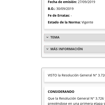
Fecha de emisión:
27/09/2019
B.O.:
30/09/2019
Fe de Erratas:
-
Estado de la Norma:
Vigente
TEMA
MÁS INFORMACIÓN
VISTO la Resolución General N° 3.726
CONSIDERANDO
Que la Resolución General N° 3.726 
previéndose en una primera etapa su