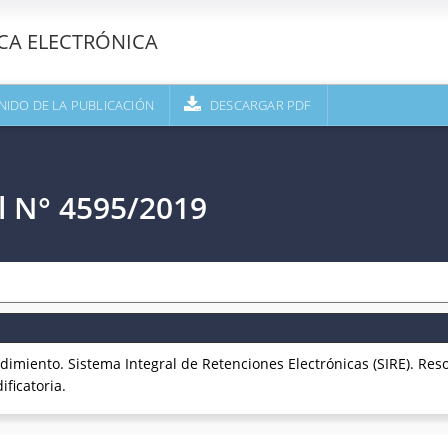
ECA ELECTRÓNICA
NIDO DE LA PUBLICACIÓN
DESCARGAR PDF
l N° 4595/2019
imiento. Sistema Integral de Retenciones Electrónicas (SIRE). Res
ficatoria.