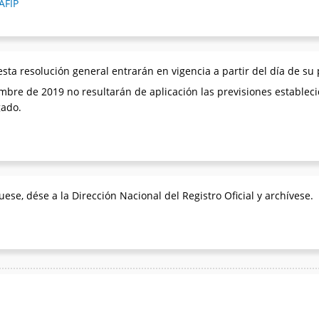
AFIP
sta resolución general entrarán en vigencia a partir del día de su p
embre de 2019 no resultarán de aplicación las previsiones establec
gado.
e, dése a la Dirección Nacional del Registro Oficial y archívese.