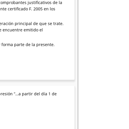
comprobantes justificativos de la
te certificado F. 2005 en los
ración principal de que se trate.
e encuentre emitido el
 forma parte de la presente.
resión “…a partir del día 1 de