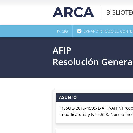
BIBLIOT
INICIO
EXPANDIR TODO EL CONTE
AFIP
Resolución Genera
ASUNTO
RESOG-2019-4595-E-AFIP-AFIP. Proced
modificatoria y N° 4.523. Norma modi