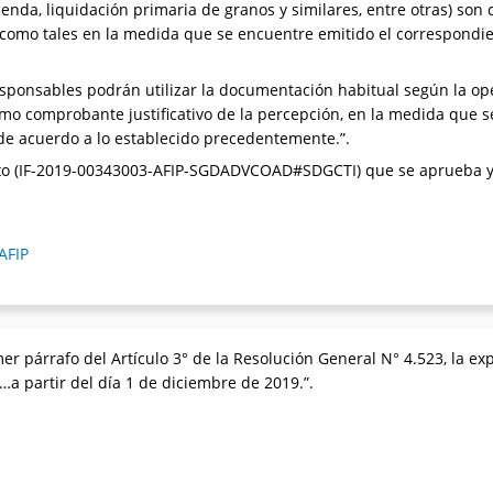
nda, liquidación primaria de granos y similares, entre otras) son 
 como tales en la medida que se encuentre emitido el correspondien
esponsables podrán utilizar la documentación habitual según la ope
o comprobante justificativo de la percepción, en la medida que s
 de acuerdo a lo establecido precedentemente.”.
Anexo (IF-2019-00343003-AFIP-SGDADVCOAD#SDGCTI) que se aprueba y
AFIP
er párrafo del Artículo 3° de la Resolución General N° 4.523, la exp
“…a partir del día 1 de diciembre de 2019.”.