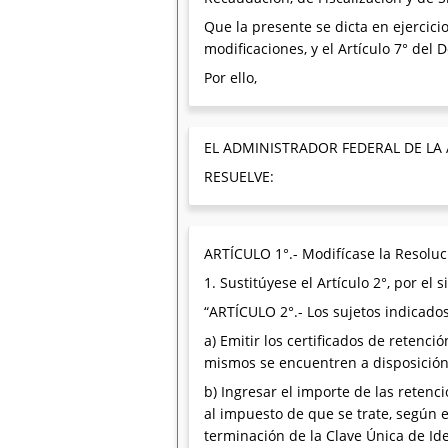
Que la presente se dicta en ejercici
modificaciones, y el Artículo 7° del
Por ello,
EL ADMINISTRADOR FEDERAL DE LA
RESUELVE:
ARTÍCULO 1°.- Modifícase la Resoluci
1. Sustitúyese el Artículo 2°, por el s
“ARTÍCULO 2°.- Los sujetos indicado
a) Emitir los certificados de retenci
mismos se encuentren a disposición 
b) Ingresar el importe de las retenc
al impuesto de que se trate, según e
terminación de la Clave Única de Ide