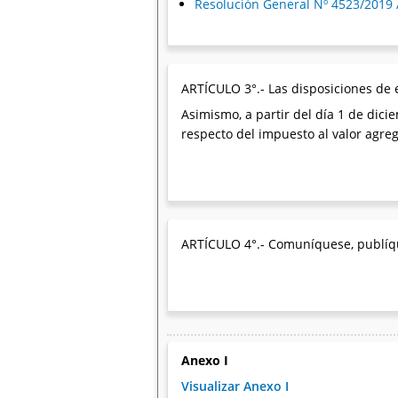
Resolución General Nº 4523/2019 
ARTÍCULO 3°.- Las disposiciones de e
Asimismo, a partir del día 1 de dici
respecto del impuesto al valor agre
ARTÍCULO 4°.- Comuníquese, publíques
Anexo I
Visualizar Anexo I