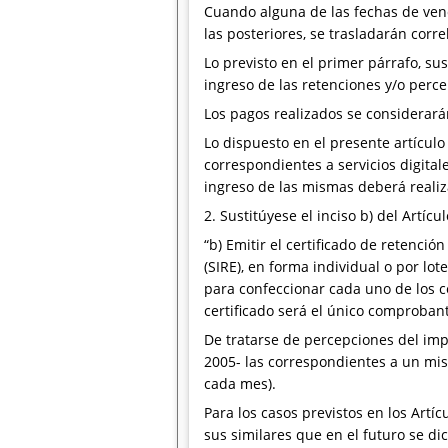
Cuando alguna de las fechas de venc
las posteriores, se trasladarán corre
Lo previsto en el primer párrafo, su
ingreso de las retenciones y/o perce
Los pagos realizados se considerar
Lo dispuesto en el presente artícul
correspondientes a servicios digital
ingreso de las mismas deberá realiza
2. Sustitúyese el inciso b) del Artícul
“b) Emitir el certificado de retenció
(SIRE), en forma individual o por lot
para confeccionar cada uno de los ce
certificado será el único comprobant
De tratarse de percepciones del imp
2005- las correspondientes a un mism
cada mes).
Para los casos previstos en los Artí
sus similares que en el futuro se d