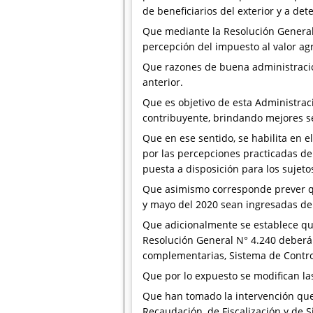
de beneficiarios del exterior y a de
Que mediante la Resolución General 
percepción del impuesto al valor ag
Que razones de buena administració
anterior.
Que es objetivo de esta Administració
contribuyente, brindando mejores ser
Que en ese sentido, se habilita en el
por las percepciones practicadas de
puesta a disposición para los sujeto
Que asimismo corresponde prever qu
y mayo del 2020 sean ingresadas de
Que adicionalmente se establece que
Resolución General N° 4.240 deberán
complementarias, Sistema de Contro
Que por lo expuesto se modifican la
Que han tomado la intervención que 
Recaudación, de Fiscalización y de S