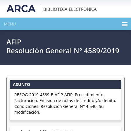
BIBLIOTECA ELECTRÓNICA
MENU
INICIO
AFIP
EXPANDIR TODO EL CONTENIDO DE LA PUBLICACIÓN
Resolución General N° 4589/2019
DESCARGAR PDF
ASUNTO
RESOG-2019-4589-E-AFIP-AFIP. Procedimiento.
Facturación. Emisión de notas de crédito y/o débito.
Condiciones. Resolución General N° 4.540. Su
modificación.