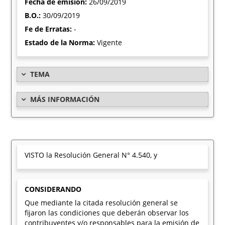
Fecha de emisión:
26/09/2019
B.O.:
30/09/2019
Fe de Erratas:
-
Estado de la Norma:
Vigente
TEMA
MÁS INFORMACIÓN
VISTO la Resolución General N° 4.540, y
CONSIDERANDO
Que mediante la citada resolución general se
fijaron las condiciones que deberán observar los
contribuyentes y/o responsables para la emisión de