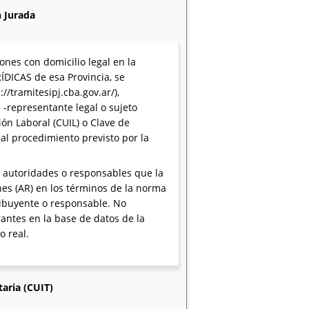
n Jurada
ones con domicilio legal en la
DICAS de esa Provincia, se
//tramitesipj.cba.gov.ar/),
 -representante legal o sujeto
ión Laboral (CUIL) o Clave de
 al procedimiento previsto por la
s, autoridades o responsables que la
nes (AR) en los términos de la norma
ribuyente o responsable. No
antes en la base de datos de la
 real.
taria (CUIT)