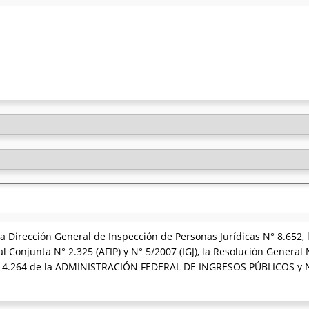
la Dirección General de Inspección de Personas Jurídicas N° 8.652, 
l Conjunta N° 2.325 (AFIP) y N° 5/2007 (IGJ), la Resolución General
N° 4.264 de la ADMINISTRACIÓN FEDERAL DE INGRESOS PÚBLICOS y 