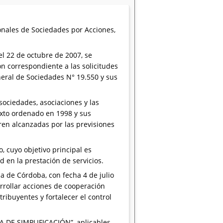
ionales de Sociedades por Acciones,
el 22 de octubre de 2007, se
n correspondiente a las solicitudes
neral de Sociedades N° 19.550 y sus
sociedades, asociaciones y las
texto ordenado en 1998 y sus
ren alcanzadas por las previsiones
 cuyo objetivo principal es
d en la prestación de servicios.
de Córdoba, con fecha 4 de julio
rrollar acciones de cooperación
ribuyentes y fortalecer el control
A DE SIMPLIFICACIÓN”, aplicables