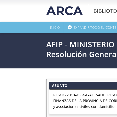
BIBLIOT
INICIO
EXPANDIR TODO EL CONTE
AFIP - MINISTERI
Resolución Genera
ASUNTO
RESOG-2019-4584-E-AFIP-AFIP. RE
FINANZAS DE LA PROVINCIA DE CÓRDOBA
y asociaciones civiles con domicilio 