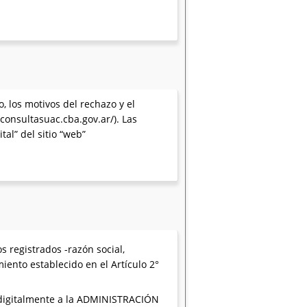
o, los motivos del rechazo y el
consultasuac.cba.gov.ar/). Las
al” del sitio “web”
s registrados -razón social,
iento establecido en el Artículo 2°
digitalmente a la ADMINISTRACIÓN