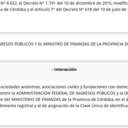
 N° 8.652, el Decreto N° 1.791 del 10 de diciembre de 2015, modifi
 de Córdoba y el Artículo 7° del Decreto N° 618 del 10 de julio de 
RESOS PÚBLICOS Y EL MINISTRO DE FINANZAS DE LA PROVINCIA 
- Interacción
ociedades anónimas, asociaciones civiles y fundaciones con domicili
ión entre la ADMINISTRACIÓN FEDERAL DE INGRESOS PÚBLICOS y l
del MINISTERIO DE FINANZAS de la Provincia de Córdoba, en el á
miento registral y al de asignación de la Clave Única de Identifica