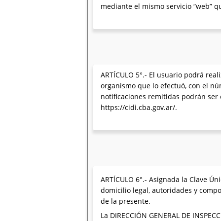
mediante el mismo servicio “web” que
ARTÍCULO 5°.- El usuario podrá realiz
organismo que lo efectuó, con el núm
notificaciones remitidas podrán ser 
https://cidi.cba.gov.ar/.
ARTÍCULO 6°.- Asignada la Clave Única
domicilio legal, autoridades y compo
de la presente.
La DIRECCIÓN GENERAL DE INSPECCIÓ