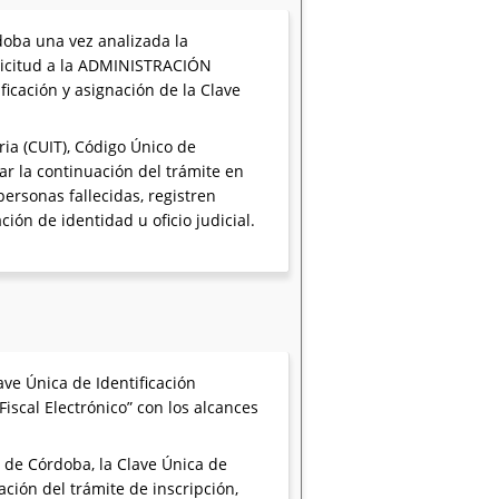
oba una vez analizada la
solicitud a la ADMINISTRACIÓN
cación y asignación de la Clave
a (CUIT), Código Único de
ar la continuación del trámite en
ersonas fallecidas, registren
ión de identidad u oficio judicial.
e Única de Identificación
Fiscal Electrónico” con los alcances
de Córdoba, la Clave Única de
zación del trámite de inscripción,