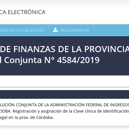
ECA ELECTRÓNICA
NIDO DE LA PUBLICACIÓN
DESCARGAR PDF
O DE FINANZAS DE LA PROVINC
l Conjunta N° 4584/2019
SOLUCIÓN CONJUNTA DE LA ADMINISTRACIÓN FEDERAL DE INGRESOS
. Registración y asignación de la Clave Única de Identificación T
legal en la prov. de Córdoba.