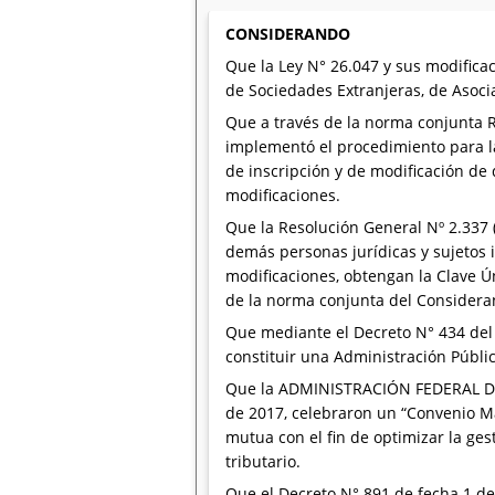
CONSIDERANDO
Que la Ley N° 26.047 y sus modifica
de Sociedades Extranjeras, de Asoci
Que a través de la norma conjunta Re
implementó el procedimiento para la
de inscripción y de modificación de
modificaciones.
Que la Resolución General Nº 2.337 
demás personas jurídicas y sujetos in
modificaciones, obtengan la Clave Ú
de la norma conjunta del Considera
Que mediante el Decreto N° 434 del 
constituir una Administración Públic
Que la ADMINISTRACIÓN FEDERAL DE 
de 2017, celebraron un “Convenio M
mutua con el fin de optimizar la ges
tributario.
Que el Decreto N° 891 de fecha 1 d