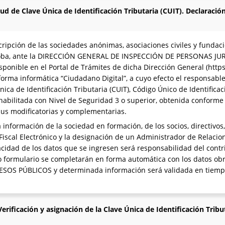
itud de Clave Única de Identificación Tributaria (CUIT). Declaració
cripción de las sociedades anónimas, asociaciones civiles y fundaci
rdoba, ante la DIRECCIÓN GENERAL DE INSPECCIÓN DE PERSONAS JURÍ
sponible en el Portal de Trámites de dicha Dirección General (https:
orma informática “Ciudadano Digital”, a cuyo efecto el responsable
ica de Identificación Tributaria (CUIT), Código Único de Identificac
al habilitada con Nivel de Seguridad 3 o superior, obtenida conforme
 sus modificatorias y complementarias.
 información de la sociedad en formación, de los socios, directivo
 Fiscal Electrónico y la designación de un Administrador de Relacio
eracidad de los datos que se ingresen será responsabilidad del cont
o formulario se completarán en forma automática con los datos obr
OS PÚBLICOS y determinada información será validada en tiempo
Verificación y asignación de la Clave Única de Identificación Tribu