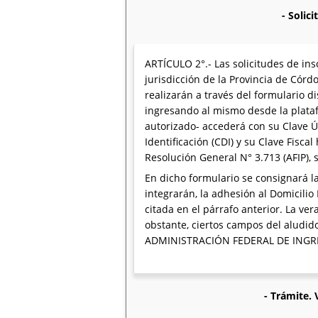
- Solic
ARTÍCULO 2°.- Las solicitudes de ins
jurisdicción de la Provincia de Có
realizarán a través del formulario di
ingresando al mismo desde la plataf
autorizado- accederá con su Clave Ún
Identificación (CDI) y su Clave Fisc
Resolución General N° 3.713 (AFIP),
En dicho formulario se consignará la
integrarán, la adhesión al Domicilio
citada en el párrafo anterior. La v
obstante, ciertos campos del aludid
ADMINISTRACIÓN FEDERAL DE INGRES
- Trámite. 