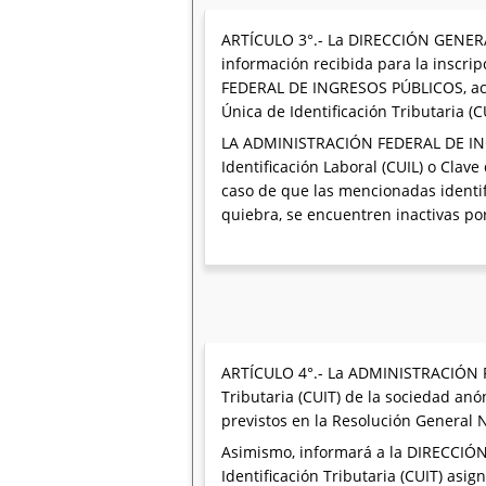
ARTÍCULO 3°.- La DIRECCIÓN GENERA
información recibida para la inscrip
FEDERAL DE INGRESOS PÚBLICOS, acom
Única de Identificación Tributaria (C
LA ADMINISTRACIÓN FEDERAL DE INGRE
Identificación Laboral (CUIL) o Clav
caso de que las mencionadas identifi
quiebra, se encuentren inactivas por
ARTÍCULO 4°.- La ADMINISTRACIÓN F
Tributaria (CUIT) de la sociedad anón
previstos en la Resolución General N
Asimismo, informará a la DIRECCIÓ
Identificación Tributaria (CUIT) asig