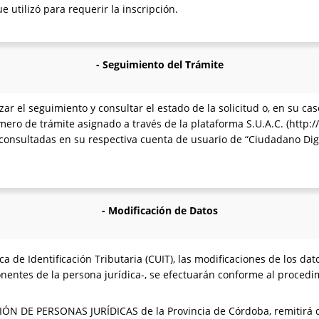
 utilizó para requerir la inscripción.
- Seguimiento del Trámite
ar el seguimiento y consultar el estado de la solicitud o, en su cas
ero de trámite asignado a través de la plataforma S.U.A.C. (http://
consultadas en su respectiva cuenta de usuario de “Ciudadano Digit
- Modificación de Datos
 de Identificación Tributaria (CUIT), las modificaciones de los dato
nentes de la persona jurídica-, se efectuarán conforme al procedim
N DE PERSONAS JURÍDICAS de la Provincia de Córdoba, remitirá 