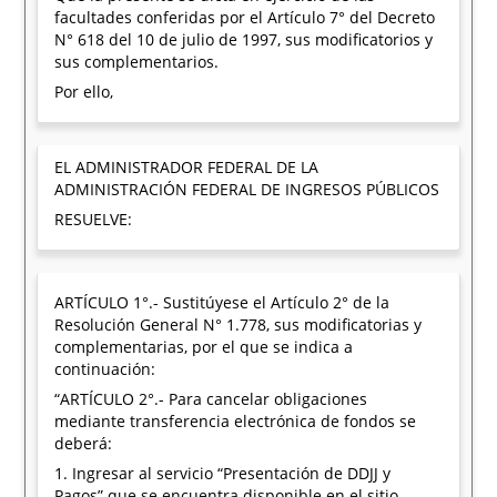
facultades conferidas por el Artículo 7° del Decreto
N° 618 del 10 de julio de 1997, sus modificatorios y
sus complementarios.
Por ello,
EL ADMINISTRADOR FEDERAL DE LA
ADMINISTRACIÓN FEDERAL DE INGRESOS PÚBLICOS
RESUELVE:
ARTÍCULO 1°.- Sustitúyese el Artículo 2° de la
Resolución General N° 1.778, sus modificatorias y
complementarias, por el que se indica a
continuación:
“ARTÍCULO 2°.- Para cancelar obligaciones
mediante transferencia electrónica de fondos se
deberá:
1. Ingresar al servicio “Presentación de DDJJ y
Pagos” que se encuentra disponible en el sitio