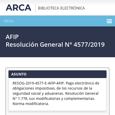
BIBLIOTECA ELECTRÓNICA
MENU
INICIO
AFIP
EXPANDIR TODO EL CONTENIDO DE LA PUBLICACIÓN
Resolución General N° 4577/2019
DESCARGAR PDF
ASUNTO
RESOG-2019-4577-E-AFIP-AFIP. Pago electrónico de
obligaciones impositivas, de los recursos de la
seguridad social y aduaneras. Resolución General
N° 1.778, sus modificatorias y complementarias.
Norma modificatoria.