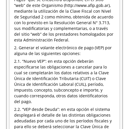
“web” de este Organismo (http://www.afip.gob.ar),
mediante la utilización de la Clave Fiscal con Nivel
de Seguridad 2 como mínimo, obtenida de acuerdo
con lo previsto en la Resolución General N° 3.713,
sus modificatorias y complementarias, o a través
del sitio “web” de los prestadores homologados por
esta Administración Federal.
2. Generar el volante electrónico de pago (VEP) por
alguna de las siguientes opciones:
2.1. “Nuevo VEP”: en esta opción deberán
especificarse las obligaciones a cancelar para lo
cual se completarán los datos relativos a la Clave
Única de Identificación Tributaria (CUIT) o Clave
Única de Identificación Laboral (CUIL), período,
impuesto, concepto, subconcepto e importe, y
cuando corresponda, otros datos identificatorios
del pago.
2.2. “VEP desde Deuda”: en esta opción el sistema
desplegará el detalle de las distintas obligaciones
adeudadas por cada uno de los períodos fiscales y
para ello se deberá seleccionar la Clave Única de