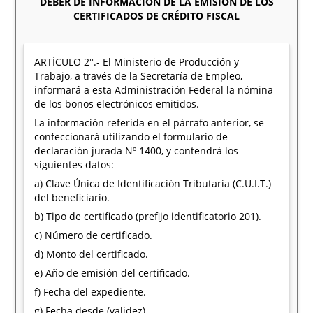
DEBER DE INFORMACIÓN DE LA EMISIÓN DE LOS
CERTIFICADOS DE CRÉDITO FISCAL
ARTÍCULO 2°.- El Ministerio de Producción y
Trabajo, a través de la Secretaría de Empleo,
informará a esta Administración Federal la nómina
de los bonos electrónicos emitidos.
La información referida en el párrafo anterior, se
confeccionará utilizando el formulario de
declaración jurada Nº 1400, y contendrá los
siguientes datos:
a) Clave Única de Identificación Tributaria (C.U.I.T.)
del beneficiario.
b) Tipo de certificado (prefijo identificatorio 201).
c) Número de certificado.
d) Monto del certificado.
e) Año de emisión del certificado.
f) Fecha del expediente.
g) Fecha desde (validez).