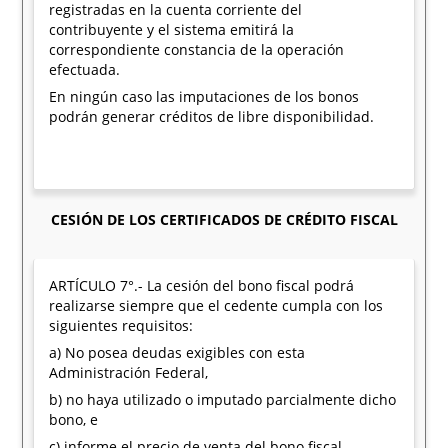
registradas en la cuenta corriente del
contribuyente y el sistema emitirá la
correspondiente constancia de la operación
efectuada.
En ningún caso las imputaciones de los bonos
podrán generar créditos de libre disponibilidad.
CESIÓN DE LOS CERTIFICADOS DE CRÉDITO FISCAL
ARTÍCULO 7°.- La cesión del bono fiscal podrá
realizarse siempre que el cedente cumpla con los
siguientes requisitos:
a) No posea deudas exigibles con esta
Administración Federal,
b) no haya utilizado o imputado parcialmente dicho
bono, e
c) informe el precio de venta del bono fiscal