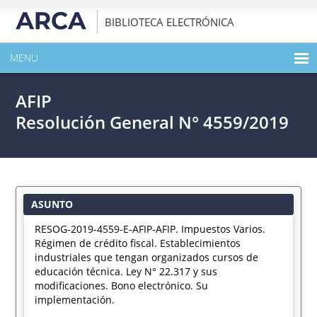
BIBLIOTECA ELECTRÓNICA
MENU
INICIO
AFIP
EXPANDIR TODO EL CONTENIDO DE LA PUBLICACIÓN
Resolución General N° 4559/2019
DESCARGAR PDF
ASUNTO
RESOG-2019-4559-E-AFIP-AFIP. Impuestos Varios.
Régimen de crédito fiscal. Establecimientos
industriales que tengan organizados cursos de
educación técnica. Ley N° 22.317 y sus
modificaciones. Bono electrónico. Su
implementación.