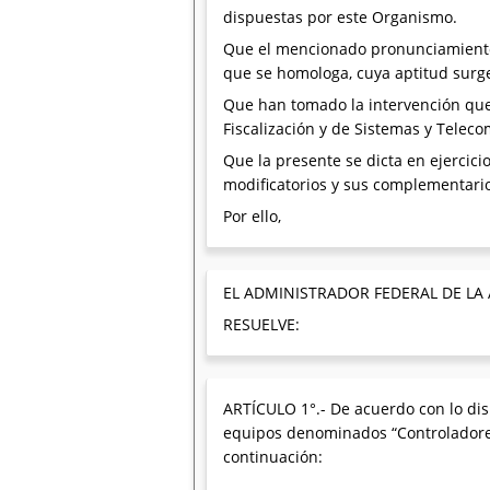
dispuestas por este Organismo.
Que el mencionado pronunciamiento e
que se homologa, cuya aptitud surge 
Que han tomado la intervención que 
Fiscalización y de Sistemas y Telec
Que la presente se dicta en ejercicio
modificatorios y sus complementari
Por ello,
EL ADMINISTRADOR FEDERAL DE LA
RESUELVE:
ARTÍCULO 1°.- De acuerdo con lo dis
equipos denominados “Controladores 
continuación: