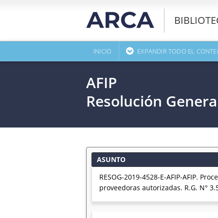
BIBLIOT
INICIO
EXPANDIR TODO EL CONTE
AFIP
Resolución Genera
ASUNTO
RESOG-2019-4528-E-AFIP-AFIP. Proce
proveedoras autorizadas. R.G. N° 3