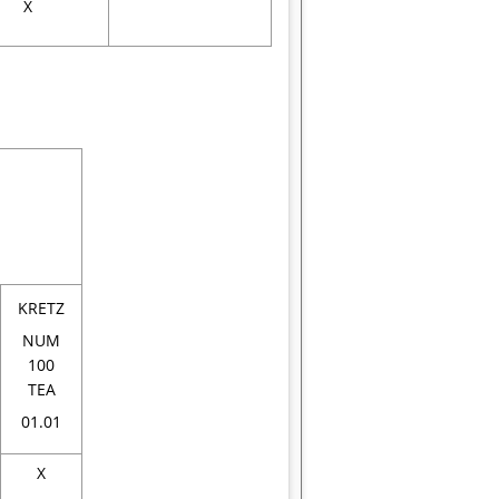
X
KRETZ
NUM
100
TEA
01.01
X