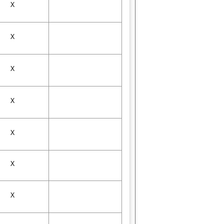
X
X
X
X
X
X
X