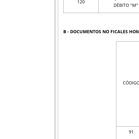
120
DÉBITO "M"
B - DOCUMENTOS NO FICALES H
CÓDIG
91