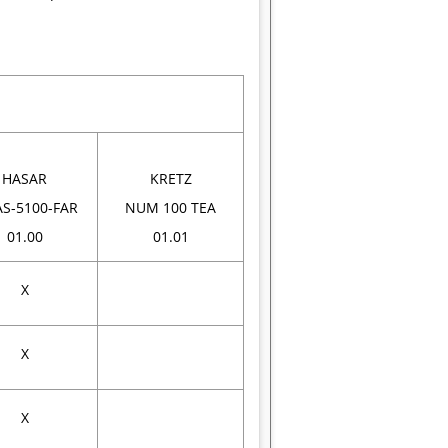
HASAR
KRETZ
AS-5100-FAR
NUM 100 TEA
01.00
01.01
X
X
X