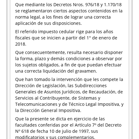
Que mediante los Decretos Nros. 976/18 y 1.170/18
se reglamentaron ciertos aspectos contenidos en la
norma legal, a los fines de lograr una correcta
aplicación de sus disposiciones.
El referido impuesto cedular rige para los años
fiscales que se inicien a partir del 1° de enero de
2018.
Que consecuentemente, resulta necesario disponer
la forma, plazo y demás condiciones a observar por
los sujetos obligados, a fin de que puedan efectuar
una correcta liquidación del gravamen.
Que han tomado la intervención que les compete la
Dirección de Legislación, las Subdirecciones
Generales de Asuntos Jurídicos, de Recaudación, de
Servicios al Contribuyente, de Sistemas y
Telecomunicaciones y de Técnico Legal Impositiva, y
la Dirección General Impositiva.
Que la presente se dicta en ejercicio de las
facultades conferidas por el Artículo 7º del Decreto
Nº 618 de fecha 10 de julio de 1997, sus
modificatorios y sus complementarios.