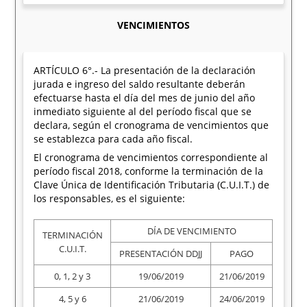
VENCIMIENTOS
ARTÍCULO 6°.- La presentación de la declaración
jurada e ingreso del saldo resultante deberán
efectuarse hasta el día del mes de junio del año
inmediato siguiente al del período fiscal que se
declara, según el cronograma de vencimientos que
se establezca para cada año fiscal.
El cronograma de vencimientos correspondiente al
período fiscal 2018, conforme la terminación de la
Clave Única de Identificación Tributaria (C.U.I.T.) de
los responsables, es el siguiente:
DÍA DE VENCIMIENTO
TERMINACIÓN
C.U.I.T.
PRESENTACIÓN DDJJ
PAGO
0, 1, 2 y 3
19/06/2019
21/06/2019
4, 5 y 6
21/06/2019
24/06/2019