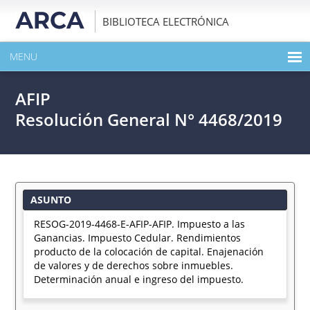
BIBLIOTECA ELECTRÓNICA
MENU
INICIO
AFIP
EXPANDIR TODO EL CONTENIDO DE LA PUBLICACIÓN
Resolución General N° 4468/2019
DESCARGAR PDF
ASUNTO
RESOG-2019-4468-E-AFIP-AFIP. Impuesto a las
Ganancias. Impuesto Cedular. Rendimientos
producto de la colocación de capital. Enajenación
de valores y de derechos sobre inmuebles.
Determinación anual e ingreso del impuesto.