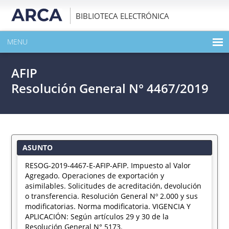
BIBLIOTECA ELECTRÓNICA
MENU
INICIO
AFIP
EXPANDIR TODO EL CONTENIDO DE LA PUBLICACIÓN
Resolución General N° 4467/2019
DESCARGAR PDF
ASUNTO
RESOG-2019-4467-E-AFIP-AFIP. Impuesto al Valor
Agregado. Operaciones de exportación y
asimilables. Solicitudes de acreditación, devolución
o transferencia. Resolución General Nº 2.000 y sus
modificatorias. Norma modificatoria. VIGENCIA Y
APLICACIÓN: Según artículos 29 y 30 de la
Resolución General N° 5173.