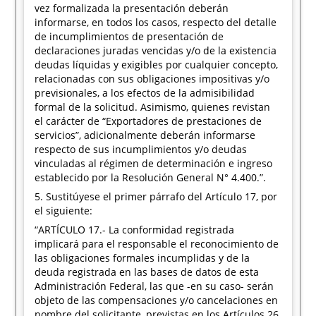
vez formalizada la presentación deberán
informarse, en todos los casos, respecto del detalle
de incumplimientos de presentación de
declaraciones juradas vencidas y/o de la existencia
deudas líquidas y exigibles por cualquier concepto,
relacionadas con sus obligaciones impositivas y/o
previsionales, a los efectos de la admisibilidad
formal de la solicitud. Asimismo, quienes revistan
el carácter de “Exportadores de prestaciones de
servicios”, adicionalmente deberán informarse
respecto de sus incumplimientos y/o deudas
vinculadas al régimen de determinación e ingreso
establecido por la Resolución General N° 4.400.”.
5. Sustitúyese el primer párrafo del Artículo 17, por
el siguiente:
“ARTÍCULO 17.- La conformidad registrada
implicará para el responsable el reconocimiento de
las obligaciones formales incumplidas y de la
deuda registrada en las bases de datos de esta
Administración Federal, las que -en su caso- serán
objeto de las compensaciones y/o cancelaciones en
nombre del solicitante, previstas en los Artículos 26