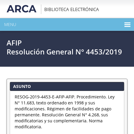
BIBLIOTECA ELECTRÓNICA
MENU
INICIO
AFIP
EXPANDIR TODO EL CONTENIDO DE LA PUBLICACIÓN
Resolución General N° 4453/2019
DESCARGAR PDF
ASUNTO
RESOG-2019-4453-E-AFIP-AFIP. Procedimiento. Ley
N° 11.683, texto ordenado en 1998 y sus
modificaciones. Régimen de facilidades de pago
permanente. Resolución General N° 4.268, sus
modificatorias y su complementaria. Norma
modificatoria.