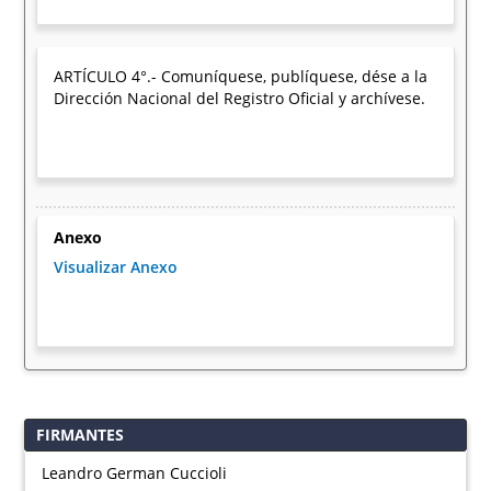
ARTÍCULO 4°.- Comuníquese, publíquese, dése a la
Dirección Nacional del Registro Oficial y archívese.
Anexo
Visualizar Anexo
FIRMANTES
Leandro German Cuccioli