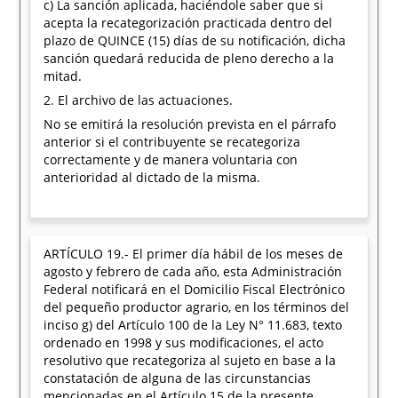
c) La sanción aplicada, haciéndole saber que si
acepta la recategorización practicada dentro del
plazo de QUINCE (15) días de su notificación, dicha
sanción quedará reducida de pleno derecho a la
mitad.
2. El archivo de las actuaciones.
No se emitirá la resolución prevista en el párrafo
anterior si el contribuyente se recategoriza
correctamente y de manera voluntaria con
anterioridad al dictado de la misma.
ARTÍCULO 19.- El primer día hábil de los meses de
agosto y febrero de cada año, esta Administración
Federal notificará en el Domicilio Fiscal Electrónico
del pequeño productor agrario, en los términos del
inciso g) del Artículo 100 de la Ley N° 11.683, texto
ordenado en 1998 y sus modificaciones, el acto
resolutivo que recategoriza al sujeto en base a la
constatación de alguna de las circunstancias
mencionadas en el Artículo 15 de la presente