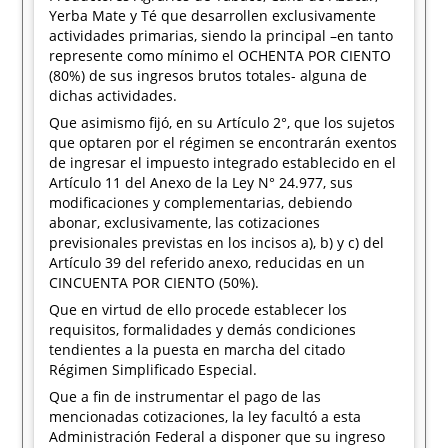
Yerba Mate y Té que desarrollen exclusivamente
actividades primarias, siendo la principal –en tanto
represente como mínimo el OCHENTA POR CIENTO
(80%) de sus ingresos brutos totales- alguna de
dichas actividades.
Que asimismo fijó, en su Artículo 2°, que los sujetos
que optaren por el régimen se encontrarán exentos
de ingresar el impuesto integrado establecido en el
Artículo 11 del Anexo de la Ley N° 24.977, sus
modificaciones y complementarias, debiendo
abonar, exclusivamente, las cotizaciones
previsionales previstas en los incisos a), b) y c) del
Artículo 39 del referido anexo, reducidas en un
CINCUENTA POR CIENTO (50%).
Que en virtud de ello procede establecer los
requisitos, formalidades y demás condiciones
tendientes a la puesta en marcha del citado
Régimen Simplificado Especial.
Que a fin de instrumentar el pago de las
mencionadas cotizaciones, la ley facultó a esta
Administración Federal a disponer que su ingreso