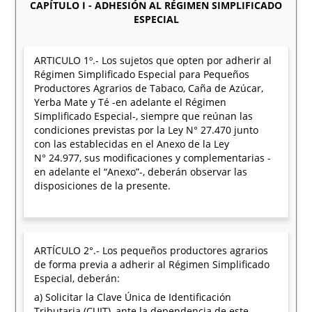
CAPÍTULO I - ADHESIÓN AL RÉGIMEN SIMPLIFICADO
ESPECIAL
ARTICULO 1º.- Los sujetos que opten por adherir al
Régimen Simplificado Especial para Pequeños
Productores Agrarios de Tabaco, Caña de Azúcar,
Yerba Mate y Té -en adelante el Régimen
Simplificado Especial-, siempre que reúnan las
condiciones previstas por la Ley N° 27.470 junto
con las establecidas en el Anexo de la Ley
N° 24.977, sus modificaciones y complementarias -
en adelante el “Anexo”-, deberán observar las
disposiciones de la presente.
ARTÍCULO 2°.- Los pequeños productores agrarios
de forma previa a adherir al Régimen Simplificado
Especial, deberán:
a) Solicitar la Clave Única de Identificación
Tributaria (CUIT), ante la dependencia de este