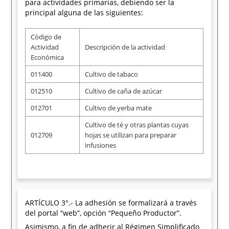
para actividades primarias, debiendo ser la
principal alguna de las siguientes:
Código de
Actividad
Descripción de la actividad
Económica
011400
Cultivo de tabaco
012510
Cultivo de caña de azúcar
012701
Cultivo de yerba mate
Cultivo de té y otras plantas cuyas
012709
hojas se utilizan para preparar
infusiones
ARTÍCULO 3°.- La adhesión se formalizará a través
del portal “web”, opción “Pequeño Productor”.
Asimismo, a fin de adherir al Régimen Simplificado