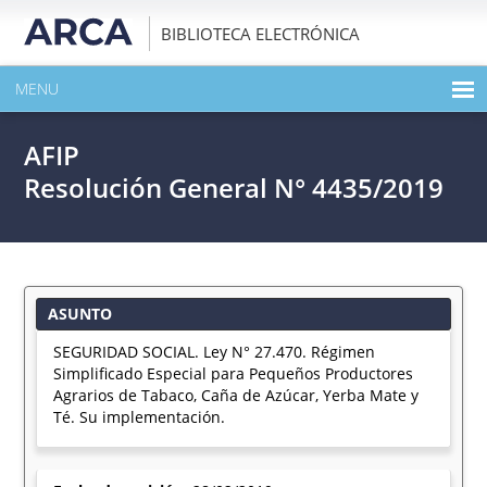
BIBLIOTECA ELECTRÓNICA
MENU
INICIO
AFIP
EXPANDIR TODO EL CONTENIDO DE LA PUBLICACIÓN
Resolución General N° 4435/2019
DESCARGAR PDF
ASUNTO
SEGURIDAD SOCIAL. Ley N° 27.470. Régimen
Simplificado Especial para Pequeños Productores
Agrarios de Tabaco, Caña de Azúcar, Yerba Mate y
Té. Su implementación.