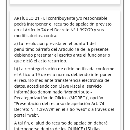
ARTÍCULO 21.- El contribuyente y/o responsable
podrá interponer el recurso de apelación previsto
en el Artículo 74 del Decreto Nº 1.397/79 y sus
modificatorios, contra:
a) La resolución prevista en el punto 1 del
penúltimo párrafo del Artículo 18 de la presente,
debiendo presentar el escrito ante el funcionario
que dictó el acto recurrido.
b) La recategorización de oficio notificada conforme
el Artículo 19 de esta norma, debiendo interponer
el recurso mediante transferencia electrónica de
datos, accediendo con Clave Fiscal al servicio
informático denominado “Monotributo -
Recategorización de Oficio - (MOREO)”, opción
“Presentación del recurso de apelación Art. 74
Decreto N° 1.397/79” en el sitio “web” o a través del
portal “web”.
A tal fin, el aludido recurso de apelación deberá
interponerse dentro de los QUINCE (15) días