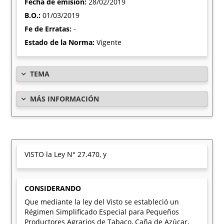
Fecha de emisión:
28/02/2019
B.O.:
01/03/2019
Fe de Erratas:
-
Estado de la Norma:
Vigente
TEMA
MÁS INFORMACIÓN
VISTO la Ley N° 27.470, y
CONSIDERANDO
Que mediante la ley del Visto se estableció un
Régimen Simplificado Especial para Pequeños
Productores Agrarios de Tabaco, Caña de Azúcar,