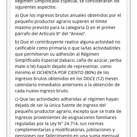
Régimen Simplificado Especial, se considerarán los
siguientes aspectos:
a) Que los ingresos brutos anuales obtenidos por el
pequeño productor agrario superen el límite
máximo previsto para la categoría D en el primer
párrafo del Artículo 8° del “Anexo”.
b) Que el contribuyente realice alguna actividad no
calificable como primaria o que la/las actividad/des
que permitieron su adhesión al Régimen
Simplificado Especial (tabaco, caña de azúcar, yerba
mate o té) haya/n dejado de representar, como
mínimo el OCHENTA POR CIENTO (80%) de los
ingresos brutos obtenidos en los DOCE (12) meses
calendario inmediatos anteriores a la obtención de
cada nuevo ingreso bruto.
c) Que las actividades adheridas al régimen hayan
dejado de ser la única fuente de ingreso del
pequeño productor agrario, excepto que se trate de
ingresos provenientes de asignaciones familiares
reguladas por la Ley N° 24.714, sus normas
complementarias y modificatorias, jubilaciones y
pensiones por fallecimiento en una suma mensual