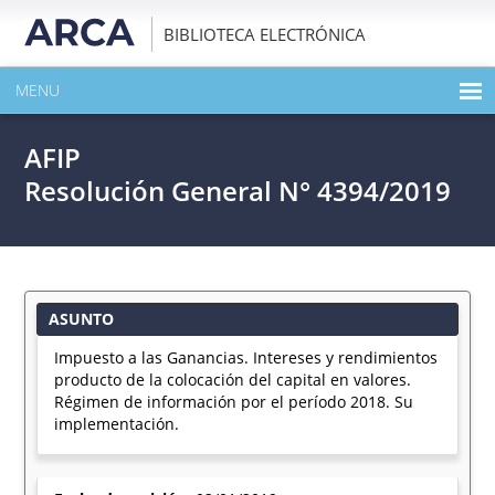
BIBLIOTECA ELECTRÓNICA
MENU
INICIO
AFIP
EXPANDIR TODO EL CONTENIDO DE LA PUBLICACIÓN
Resolución General N° 4394/2019
DESCARGAR PDF
ASUNTO
Impuesto a las Ganancias. Intereses y rendimientos
producto de la colocación del capital en valores.
Régimen de información por el período 2018. Su
implementación.