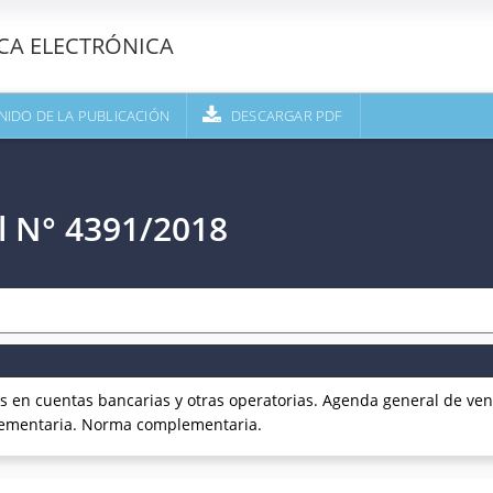
ECA ELECTRÓNICA
NIDO DE LA PUBLICACIÓN
DESCARGAR PDF
l N° 4391/2018
os en cuentas bancarias y otras operatorias. Agenda general de ve
plementaria. Norma complementaria.