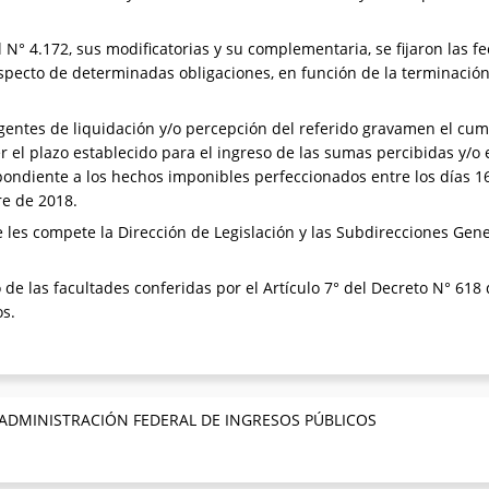
N° 4.172, sus modificatorias y su complementaria, se fijaron las f
specto de determinadas obligaciones, en función de la terminación 
 agentes de liquidación y/o percepción del referido gravamen el cu
er el plazo establecido para el ingreso de las sumas percibidas y/o
ondiente a los hechos imponibles perfeccionados entre los días 16
re de 2018.
les compete la Dirección de Legislación y las Subdirecciones Gene
 de las facultades conferidas por el Artículo 7° del Decreto N° 618 
os.
 ADMINISTRACIÓN FEDERAL DE INGRESOS PÚBLICOS