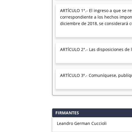
ARTÍCULO 1°.- El ingreso a que se re
correspondiente a los hechos imponi
diciembre de 2018, se considerará cu
ARTÍCULO 2°.- Las disposiciones de l
ARTÍCULO 3º.- Comuníquese, publíques
FIRMANTES
Leandro German Cuccioli