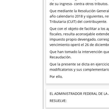
de su ingreso- contra otros tributos.
Que mediante la Resolución General 
año calendario 2018 y siguientes, re
Tributaria (CUIT) del contribuyente.
Que con el objeto de facilitar a los
fiscales, resulta aconsejable extend
impuesto propio devengado, corresp
vencimiento operó el 26 de diciemb
Que han tomado la intervención que 
Recaudación.
Que la presente se dicta en ejercicio
modificatorios y sus complementari
Por ello,
EL ADMINISTRADOR FEDERAL DE LA
RESUELVE: