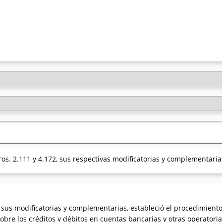
os. 2.111 y 4.172, sus respectivas modificatorias y complementarias
 sus modificatorias y complementarias, estableció el procedimiento
obre los créditos y débitos en cuentas bancarias y otras operatoria