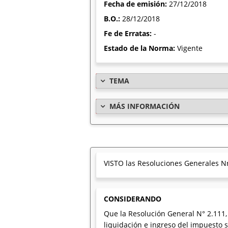
Fecha de emisión:
27/12/2018
B.O.:
28/12/2018
Fe de Erratas:
-
Estado de la Norma:
Vigente
TEMA
MÁS INFORMACIÓN
VISTO las Resoluciones Generales Nr
CONSIDERANDO
Que la Resolución General N° 2.111,
liquidación e ingreso del impuesto s