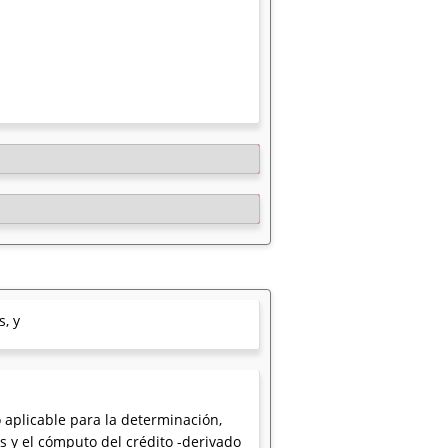
, y
 aplicable para la determinación,
s y el cómputo del crédito -derivado