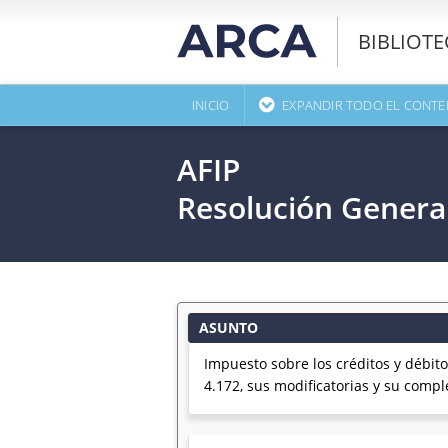
BIBLIOT
INICIO
EXPANDIR TODO EL CONTE
AFIP
Resolución Genera
ASUNTO
Impuesto sobre los créditos y débit
4.172, sus modificatorias y su com