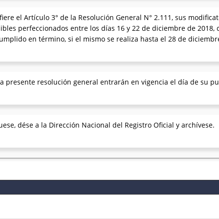
fiere el Artículo 3° de la Resolución General N° 2.111, sus modific
bles perfeccionados entre los días 16 y 22 de diciembre de 2018, 
mplido en término, si el mismo se realiza hasta el 28 de diciembre
a presente resolución general entrarán en vigencia el día de su publ
e, dése a la Dirección Nacional del Registro Oficial y archívese.