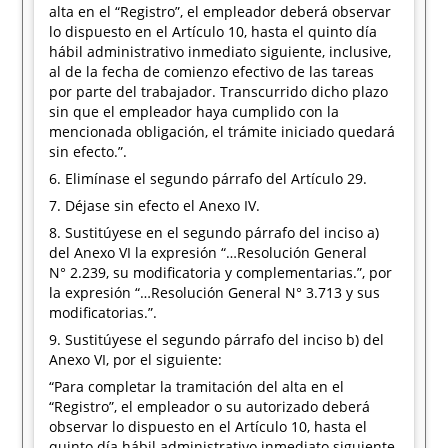
alta en el “Registro”, el empleador deberá observar
lo dispuesto en el Artículo 10, hasta el quinto día
hábil administrativo inmediato siguiente, inclusive,
al de la fecha de comienzo efectivo de las tareas
por parte del trabajador. Transcurrido dicho plazo
sin que el empleador haya cumplido con la
mencionada obligación, el trámite iniciado quedará
sin efecto.”.
6. Elimínase el segundo párrafo del Artículo 29.
7. Déjase sin efecto el Anexo IV.
8. Sustitúyese en el segundo párrafo del inciso a)
del Anexo VI la expresión “…Resolución General
N° 2.239, su modificatoria y complementarias.”, por
la expresión “…Resolución General N° 3.713 y sus
modificatorias.”.
9. Sustitúyese el segundo párrafo del inciso b) del
Anexo VI, por el siguiente:
“Para completar la tramitación del alta en el
“Registro”, el empleador o su autorizado deberá
observar lo dispuesto en el Artículo 10, hasta el
quinto día hábil administrativo inmediato siguiente,