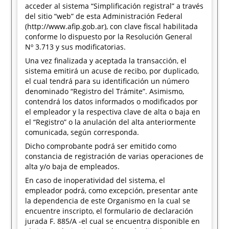
acceder al sistema “Simplificación registral” a través
del sitio “web” de esta Administración Federal
(http://www.afip.gob.ar), con clave fiscal habilitada
conforme lo dispuesto por la Resolución General
Nº 3.713 y sus modificatorias.
Una vez finalizada y aceptada la transacción, el
sistema emitirá un acuse de recibo, por duplicado,
el cual tendrá para su identificación un número
denominado “Registro del Trámite”. Asimismo,
contendrá los datos informados o modificados por
el empleador y la respectiva clave de alta o baja en
el “Registro” o la anulación del alta anteriormente
comunicada, según corresponda.
Dicho comprobante podrá ser emitido como
constancia de registración de varias operaciones de
alta y/o baja de empleados.
En caso de inoperatividad del sistema, el
empleador podrá, como excepción, presentar ante
la dependencia de este Organismo en la cual se
encuentre inscripto, el formulario de declaración
jurada F. 885/A -el cual se encuentra disponible en