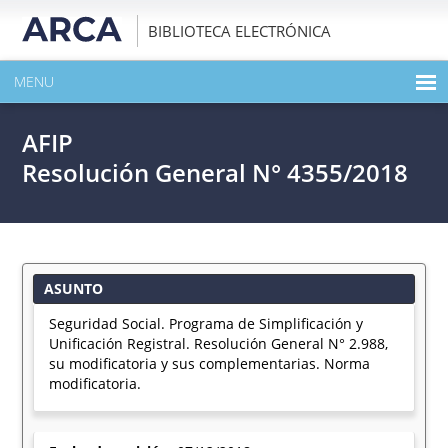
BIBLIOTECA ELECTRÓNICA
MENU
INICIO
AFIP
EXPANDIR TODO EL CONTENIDO DE LA PUBLICACIÓN
Resolución General N° 4355/2018
DESCARGAR PDF
ASUNTO
Seguridad Social. Programa de Simplificación y
Unificación Registral. Resolución General N° 2.988,
su modificatoria y sus complementarias. Norma
modificatoria.