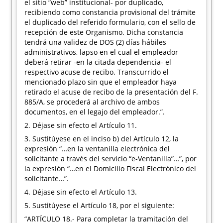
el sitio “web” institucional- por duplicado,
recibiendo como constancia provisional del trámite
el duplicado del referido formulario, con el sello de
recepción de este Organismo. Dicha constancia
tendrá una validez de DOS (2) días hábiles
administrativos, lapso en el cual el empleador
deberá retirar -en la citada dependencia- el
respectivo acuse de recibo. Transcurrido el
mencionado plazo sin que el empleador haya
retirado el acuse de recibo de la presentación del F.
885/A, se procederá al archivo de ambos
documentos, en el legajo del empleador.”.
2. Déjase sin efecto el Artículo 11.
3. Sustitúyese en el inciso b) del Artículo 12, la
expresión “…en la ventanilla electrónica del
solicitante a través del servicio “e-Ventanilla”…”, por
la expresión “…en el Domicilio Fiscal Electrónico del
solicitante…”.
4. Déjase sin efecto el Artículo 13.
5. Sustitúyese el Artículo 18, por el siguiente:
“ARTÍCULO 18.- Para completar la tramitación del