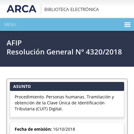
BIBLIOTECA ELECTRÓNICA
MENU
INICIO
AFIP
EXPANDIR TODO EL CONTENIDO DE LA PUBLICACIÓN
Resolución General N° 4320/2018
DESCARGAR PDF
ASUNTO
Procedimiento. Personas humanas. Tramitación y
obtención de la Clave Única de Identificación
Tributaria (CUIT) Digital.
Fecha de emisión:
16/10/2018