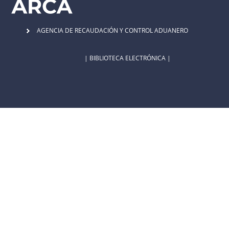
AGENCIA DE RECAUDACIÓN Y CONTROL ADUANERO
| BIBLIOTECA ELECTRÓNICA |