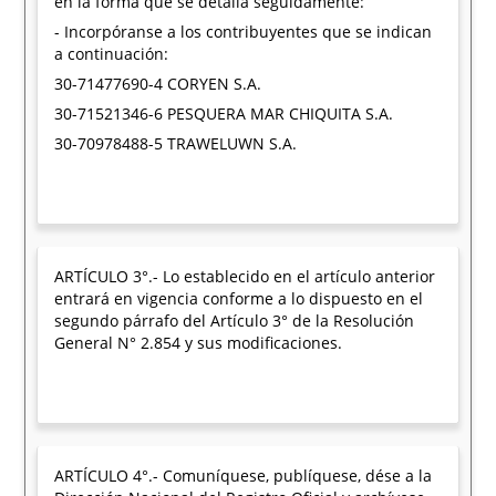
en la forma que se detalla seguidamente:
- Incorpóranse a los contribuyentes que se indican
a continuación:
30-71477690-4 CORYEN S.A.
30-71521346-6 PESQUERA MAR CHIQUITA S.A.
30-70978488-5 TRAWELUWN S.A.
ARTÍCULO 3°.- Lo establecido en el artículo anterior
entrará en vigencia conforme a lo dispuesto en el
segundo párrafo del Artículo 3° de la Resolución
General N° 2.854 y sus modificaciones.
ARTÍCULO 4°.- Comuníquese, publíquese, dése a la