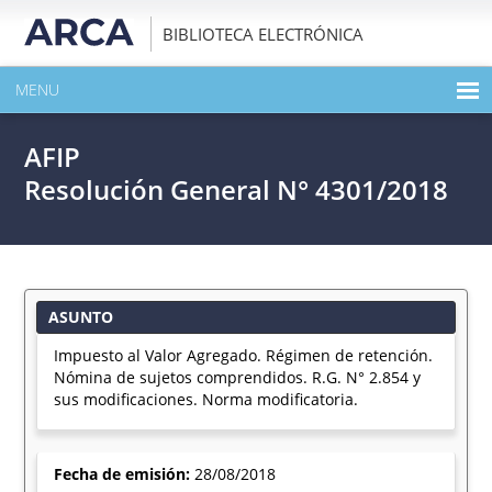
BIBLIOTECA ELECTRÓNICA
MENU
INICIO
AFIP
EXPANDIR TODO EL CONTENIDO DE LA PUBLICACIÓN
Resolución General N° 4301/2018
DESCARGAR PDF
ASUNTO
Impuesto al Valor Agregado. Régimen de retención.
Nómina de sujetos comprendidos. R.G. N° 2.854 y
sus modificaciones. Norma modificatoria.
Fecha de emisión:
28/08/2018