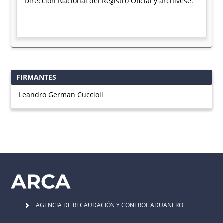
Dirección Nacional del Registro Oficial y archívese.
FIRMANTES
Leandro German Cuccioli
AGENCIA DE RECAUDACIÓN Y CONTROL ADUANERO