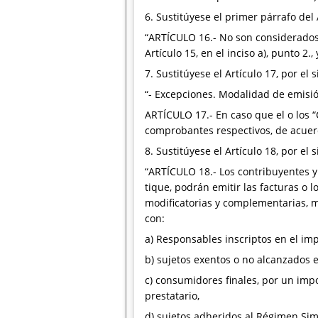
6. Sustitúyese el primer párrafo del A
“ARTÍCULO 16.- No son considerados
Artículo 15, en el inciso a), punto 2., 
7. Sustitúyese el Artículo 17, por el 
“- Excepciones. Modalidad de emisi
ARTÍCULO 17.- En caso que el o los “
comprobantes respectivos, de acuerdo
8. Sustitúyese el Artículo 18, por el 
“ARTÍCULO 18.- Los contribuyentes y
tique, podrán emitir las facturas o 
modificatorias y complementarias, 
con:
a) Responsables inscriptos en el imp
b) sujetos exentos o no alcanzados e
c) consumidores finales, por un impo
prestatario,
d) sujetos adheridos al Régimen Sim