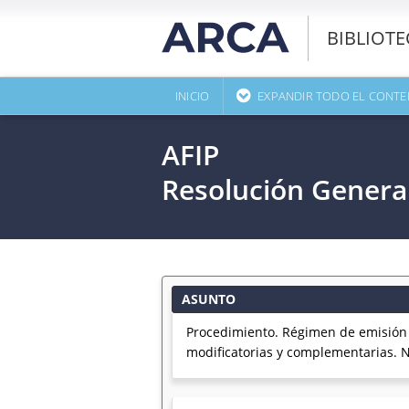
BIBLIOT
INICIO
EXPANDIR TODO EL CONTE
AFIP
Resolución Genera
ASUNTO
Procedimiento. Régimen de emisión d
modificatorias y complementarias. 