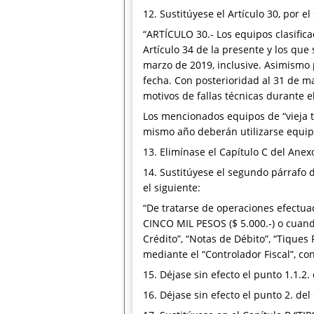
12. Sustitúyese el Artículo 30, por el
“ARTÍCULO 30.- Los equipos clasifica
Artículo 34 de la presente y los qu
marzo de 2019, inclusive. Asimismo
fecha. Con posterioridad al 31 de m
motivos de fallas técnicas durante e
Los mencionados equipos de “vieja te
mismo año deberán utilizarse equip
13. Elimínase el Capítulo C del Anexo
14. Sustitúyese el segundo párrafo
el siguiente:
“De tratarse de operaciones efectua
CINCO MIL PESOS ($ 5.000.-) o cuando
Crédito”, “Notas de Débito”, “Tiques
mediante el “Controlador Fiscal”, con
15. Déjase sin efecto el punto 1.1
16. Déjase sin efecto el punto 2. 