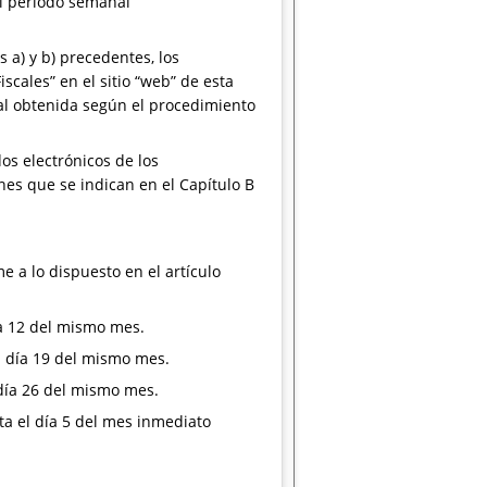
el período semanal
s a) y b) precedentes, los
cales” en el sitio “web” de esta
cal obtenida según el procedimiento
os electrónicos de los
es que se indican en el Capítulo B
 a lo dispuesto en el artículo
ía 12 del mismo mes.
l día 19 del mismo mes.
 día 26 del mismo mes.
ta el día 5 del mes inmediato