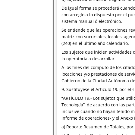
De igual forma se procederá cuando 
con arreglo a lo dispuesto por el pu
sistema manual ó electrónico.
Se entiende que las operaciones rev
matriz con sucursales, locales, ag
(240) en el último año calendario.
Los sujetos que inicien actividades
la operatoria a desarrollar.
A los fines del cómputo de los cita
locaciones y/o prestaciones de servi
Gobierno de la Ciudad Autónoma de B
9. Sustitúyese el Artículo 19, por el 
“ARTÍCULO 19.- Los sujetos que util
Tecnología”, de acuerdo con las part
inclusive cuando no hayan tenido mo
informe de operaciones- y el Anexo I
a) Reporte Resumen de Totales, por