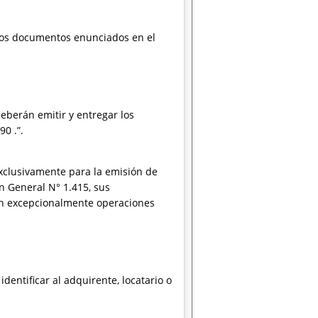
los documentos enunciados en el
eberán emitir y entregar los
0 .”.
exclusivamente para la emisión de
ón General N° 1.415, sus
en excepcionalmente operaciones
dentificar al adquirente, locatario o