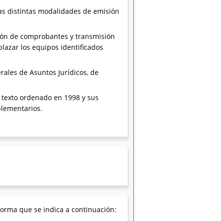
as distintas modalidades de emisión
sión de comprobantes y transmisión
lazar los equipos identificados
rales de Asuntos Jurídicos, de
3, texto ordenado en 1998 y sus
plementarios.
forma que se indica a continuación: