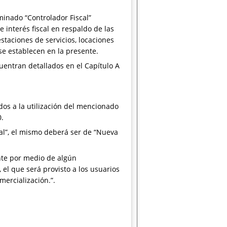
minado “Controlador Fiscal”
 interés fiscal en respaldo de las
taciones de servicios, locaciones
se establecen en la presente.
uentran detallados en el Capítulo A
dos a la utilización del mencionado
0.
cal”, el mismo deberá ser de “Nueva
nte por medio de algún
l que será provisto a los usuarios
ercialización.”.