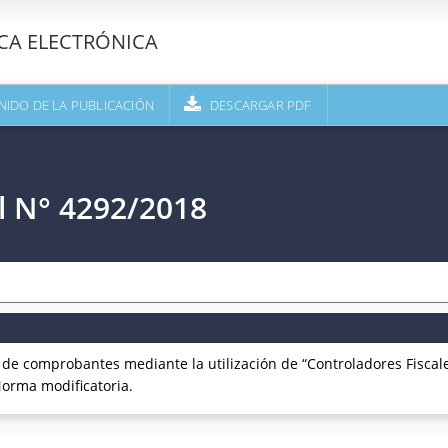
ECA ELECTRÓNICA
NIDO DE LA PUBLICACIÓN
DESCARGAR PDF
l N° 4292/2018
e comprobantes mediante la utilización de “Controladores Fiscale
Norma modificatoria.