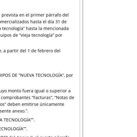
 prevista en el primer párrafo del
omercializados hasta el día 31 de
a tecnología” hasta la mencionada
ipos de “vieja tecnología” por
 a partir del 1 de febrero del
EQUIPOS DE “NUEVA TECNOLOGÍA”, por
cuyo monto fuera igual o superior a
os comprobantes “Facturas”, “Notas de
cibos” deben emitirse únicamente
esente anexo.”.
EVA TECNOLOGÍA””.
TECNOLOGÍA””.