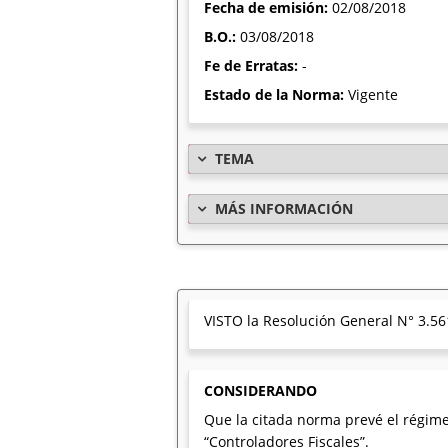
Fecha de emisión:
02/08/2018
B.O.:
03/08/2018
Fe de Erratas:
-
Estado de la Norma:
Vigente
TEMA
MÁS INFORMACIÓN
VISTO la Resolución General N° 3.56
CONSIDERANDO
Que la citada norma prevé el régim
“Controladores Fiscales”.