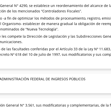
 General N° 4290, se establece un reordenamiento del alcance de l
ción de los mencionados “Controladores Fiscales”.
o -a fin de optimizar los métodos de procesamiento, registro, emi
el Organismo- establecer de manera gradual la obligación de reemp
denominados de “Nueva Tecnología”.
les compete la Dirección de Legislación y las Subdirecciones Gene
omunicaciones.
o de las facultades conferidas por el Artículo 33 de la Ley Nº 11.68
Decreto Nº 618 del 10 de julio de 1997, sus modificatorios y sus com
 ADMINISTRACIÓN FEDERAL DE INGRESOS PÚBLICOS
ión General N° 3.561, sus modificatorias y complementarias, de la 