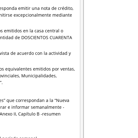
esponda emitir una nota de crédito,
 emitirse excepcionalmente mediante
 emitidos en la casa central o
la cantidad de DOSCIENTOS CUARENTA
ista de acuerdo con la actividad y
os equivalentes emitidos por ventas,
ovinciales, Municipalidades,
”.
les” que correspondan a la “Nueva
nerar e informar semanalmente -
Anexo II, Capítulo B -resumen