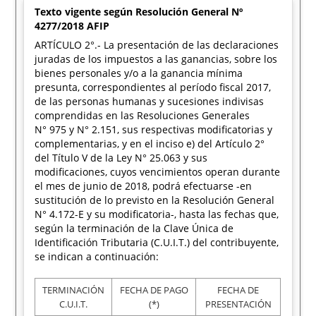
Texto vigente según Resolución General Nº
4277/2018 AFIP
ARTÍCULO 2°.- La presentación de las declaraciones
juradas de los impuestos a las ganancias, sobre los
bienes personales y/o a la ganancia mínima
presunta, correspondientes al período fiscal 2017,
de las personas humanas y sucesiones indivisas
comprendidas en las Resoluciones Generales
N° 975 y N° 2.151, sus respectivas modificatorias y
complementarias, y en el inciso e) del Artículo 2°
del Título V de la Ley N° 25.063 y sus
modificaciones, cuyos vencimientos operan durante
el mes de junio de 2018, podrá efectuarse -en
sustitución de lo previsto en la Resolución General
N° 4.172-E y su modificatoria-, hasta las fechas que,
según la terminación de la Clave Única de
Identificación Tributaria (C.U.I.T.) del contribuyente,
se indican a continuación:
TERMINACIÓN
FECHA DE PAGO
FECHA DE
C.U.I.T.
(*)
PRESENTACIÓN