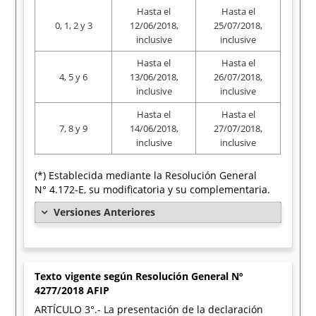
Hasta el
Hasta el
0, 1, 2 y 3
12/06/2018,
25/07/2018,
inclusive
inclusive
Hasta el
Hasta el
4, 5 y 6
13/06/2018,
26/07/2018,
inclusive
inclusive
Hasta el
Hasta el
7, 8 y 9
14/06/2018,
27/07/2018,
inclusive
inclusive
(*) Establecida mediante la Resolución General
N° 4.172-E, su modificatoria y su complementaria.
Versiones Anteriores
Texto vigente según Resolución General Nº
4277/2018 AFIP
ARTÍCULO 3°.- La presentación de la declaración