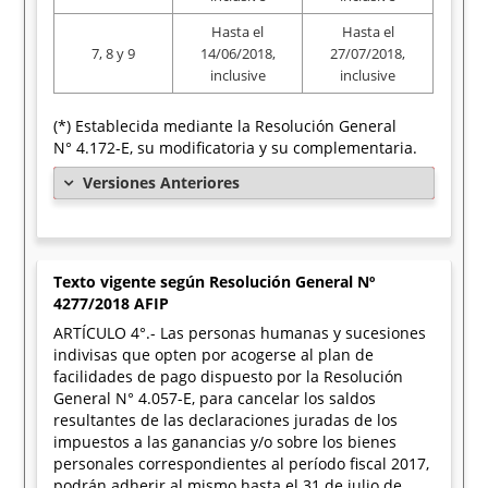
Hasta el
Hasta el
7, 8 y 9
14/06/2018,
27/07/2018,
inclusive
inclusive
(*) Establecida mediante la Resolución General
N° 4.172-E, su modificatoria y su complementaria.
Versiones Anteriores
Texto vigente según Resolución General Nº
4277/2018 AFIP
ARTÍCULO 4°.- Las personas humanas y sucesiones
indivisas que opten por acogerse al plan de
facilidades de pago dispuesto por la Resolución
General N° 4.057-E, para cancelar los saldos
resultantes de las declaraciones juradas de los
impuestos a las ganancias y/o sobre los bienes
personales correspondientes al período fiscal 2017,
podrán adherir al mismo hasta el 31 de julio de