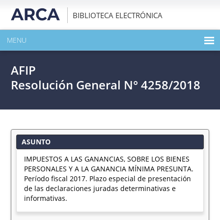
BIBLIOTECA ELECTRÓNICA
MENU
INICIO
AFIP
EXPANDIR TODO EL CONTENIDO DE LA PUBLICACIÓN
Resolución General N° 4258/2018
DESCARGAR PDF
ASUNTO
IMPUESTOS A LAS GANANCIAS, SOBRE LOS BIENES
PERSONALES Y A LA GANANCIA MÍNIMA PRESUNTA.
Período fiscal 2017. Plazo especial de presentación
de las declaraciones juradas determinativas e
informativas.