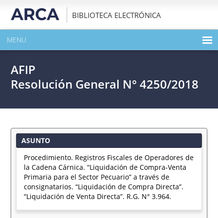
BIBLIOTECA ELECTRÓNICA
MENU
INICIO
AFIP
EXPANDIR TODO EL CONTENIDO DE LA PUBLICACIÓN
Resolución General N° 4250/2018
DESCARGAR PDF
ASUNTO
Procedimiento. Registros Fiscales de Operadores de
la Cadena Cárnica. “Liquidación de Compra-Venta
Primaria para el Sector Pecuario” a través de
consignatarios. “Liquidación de Compra Directa”.
“Liquidación de Venta Directa”. R.G. N° 3.964.