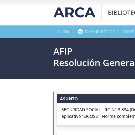
BIBLIOT
INICIO
EXPANDIR TODO EL CONTE
AFIP
Resolución Genera
ASUNTO
SEGURIDAD SOCIAL - RG N° 3.834 (DGI
aplicativo “SICOSS”. Norma complem