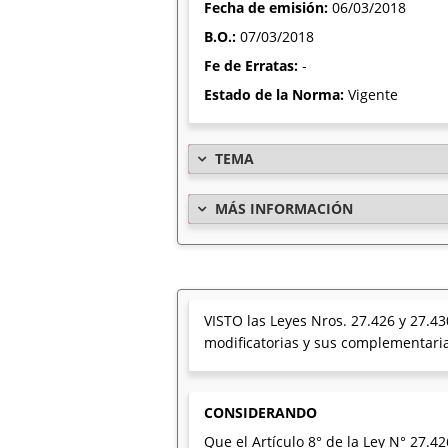
Fecha de emisión:
06/03/2018
B.O.:
07/03/2018
Fe de Erratas:
-
Estado de la Norma:
Vigente
TEMA
MÁS INFORMACIÓN
VISTO las Leyes Nros. 27.426 y 27.43
modificatorias y sus complementaria
CONSIDERANDO
Que el Artículo 8° de la Ley N° 27.