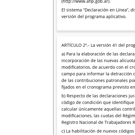
(http://www.afip.gob.ar).
El sistema “Declaración en Línea”, d
versión del programa aplicativo.
ARTÍCULO 2º.- La versión 41 del pro
a) Para la elaboración de las declar
incorporación de las nuevas alícuota
modificatorios, de acuerdo con el cr
campo para informar la detracción de
de las contribuciones patronales po
fijados en el cronograma previsto en 
b) Respecto de las declaraciones ju
código de condición que identifique 
calcular únicamente aquellas contri
modificaciones, las cuotas del Régim
Registro Nacional de Trabajadores R
c) La habilitación de nuevos código