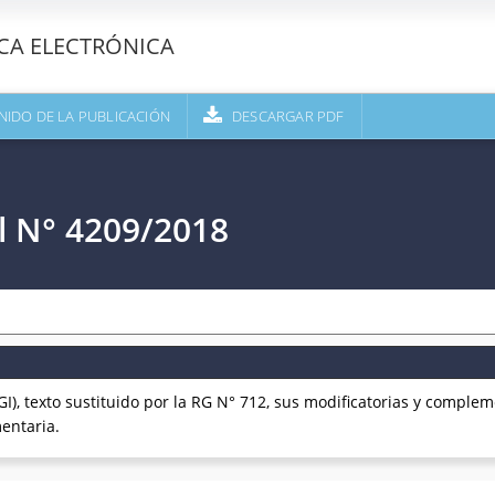
ECA ELECTRÓNICA
NIDO DE LA PUBLICACIÓN
DESCARGAR PDF
l N° 4209/2018
), texto sustituido por la RG N° 712, sus modificatorias y complem
entaria.