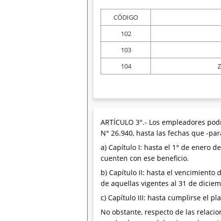
CÓDIGO
102
103
104
Z
ARTÍCULO 3°.- Los empleadores podrán
N° 26.940, hasta las fechas que -par
a) Capítulo I: hasta el 1° de enero 
cuenten con ese beneficio.
b) Capítulo II: hasta el vencimient
de aquellas vigentes al 31 de dicie
c) Capítulo III: hasta cumplirse el 
No obstante, respecto de las relacion