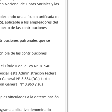
en Nacional de Obras Sociales y las
ableciendo una alícuota unificada de
S), aplicable a los empleadores del
specto de las contribuciones
ntribuciones patronales que se
onible de las contribuciones
 Título II de la Ley N° 26.940.
ocial, esta Administración Federal
General N° 3.834 (DGI), texto
ión General N° 3.960 y sus
ales vinculadas a la determinación
rograma aplicativo denominado