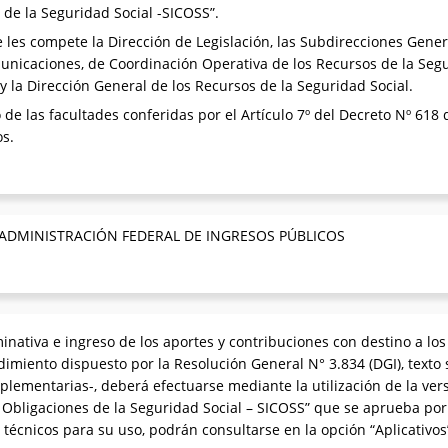
 de la Seguridad Social -SICOSS”.
les compete la Dirección de Legislación, las Subdirecciones Gener
nicaciones, de Coordinación Operativa de los Recursos de la Segu
 y la Dirección General de los Recursos de la Seguridad Social.
 de las facultades conferidas por el Artículo 7º del Decreto Nº 618 
os.
 ADMINISTRACIÓN FEDERAL DE INGRESOS PÚBLICOS
nativa e ingreso de los aportes y contribuciones con destino a los
imiento dispuesto por la Resolución General N° 3.834 (DGI), texto 
plementarias-, deberá efectuarse mediante la utilización de la ver
Obligaciones de la Seguridad Social – SICOSS” que se aprueba por
 técnicos para su uso, podrán consultarse en la opción “Aplicativos”