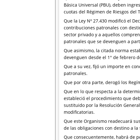
Básica Universal (PBU), deben ingre
cuotas del Régimen de Riesgos del T
Que la Ley Nº 27.430 modificó el Dec
contribuciones patronales con desti
sector privado y a aquellos comprend
patronales que se devenguen a partir
Que asimismo, la citada norma estab
devenguen desde el 1° de febrero de
Que a su vez, fijó un importe en co
patronales.
Que por otra parte, derogó los Regím
Que en lo que respecta a la determi
estableció el procedimiento que deb
sustituido por la Resolución General
modificatorias.
Que este Organismo readecuará sus s
de las obligaciones con destino a la 
Que consecuentemente, habrá de po