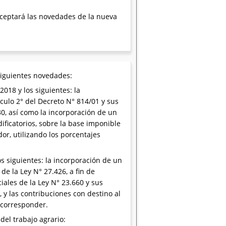
receptará las novedades de la nueva
siguientes novedades:
018 y los siguientes: la
ículo 2° del Decreto N° 814/01 y sus
30, así como la incorporación de un
ificatorios, sobre la base imponible
or, utilizando los porcentajes
s siguientes: la incorporación de un
de la Ley N° 27.426, a fin de
ales de la Ley N° 23.660 y sus
 y las contribuciones con destino al
 corresponder.
del trabajo agrario: