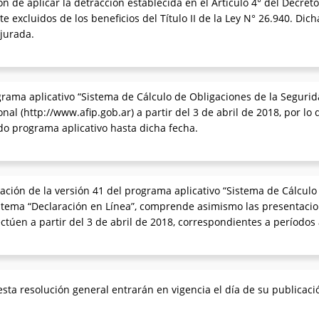
 de aplicar la detracción establecida en el Artículo 4° del Decreto
xcluidos de los beneficios del Título II de la Ley N° 26.940. Dich
jurada.
grama aplicativo “Sistema de Cálculo de Obligaciones de la Segurid
ional (http://www.afip.gob.ar) a partir del 3 de abril de 2018, por 
rido programa aplicativo hasta dicha fecha.
zación de la versión 41 del programa aplicativo “Sistema de Cálcul
 sistema “Declaración en Línea”, comprende asimismo las presentaci
fectúen a partir del 3 de abril de 2018, correspondientes a períodos
sta resolución general entrarán en vigencia el día de su publicación