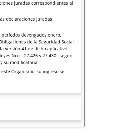
raciones juradas correspondientes al
las declaraciones juradas
os períodos devengados enero,
Obligaciones de la Seguridad Social
la versión 41 de dicho aplicativo
 leyes Nros. 27.426 y 27.430 –según
y su modificatoria.
e este Organismo, su ingreso se