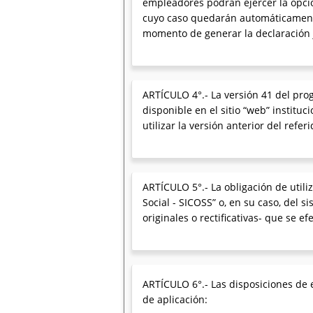
empleadores podrán ejercer la opción
cuyo caso quedarán automáticamente e
momento de generar la declaración 
ARTÍCULO 4°.- La versión 41 del pro
disponible en el sitio “web” instituc
utilizar la versión anterior del refe
ARTÍCULO 5°.- La obligación de utili
Social - SICOSS” o, en su caso, del
originales o rectificativas- que se e
ARTÍCULO 6°.- Las disposiciones de e
de aplicación: