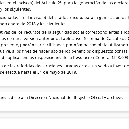
as en el inciso a) del Artículo 2°: para la generación de las decla
 los siguientes.
ionadas en el inciso b) del citado artículo: para la generación de 
do enero de 2018 y los siguientes.
tivas de los recursos de la seguridad social correspondientes a l
as con una versión anterior del aplicativo “Sistema de Cálculo de 
 presente, podrán ser rectificadas por nómina completa utilizando 
usive, a los fines de hacer uso de los beneficios dispuestos por las
de aplicación las disposiciones de la Resolución General N° 3.093 
ón de las referidas declaraciones juradas arroje un saldo a favor d
se efectúa hasta el 31 de mayo de 2018.
se, dése a la Dirección Nacional del Registro Oficial y archívese.