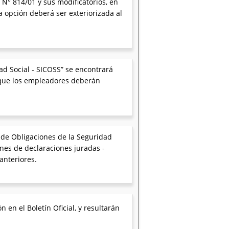
 N° 814/01 y sus modificatorios, en
a opción deberá ser exteriorizada al
ad Social - SICOSS” se encontrará
lo que los empleadores deberán
o de Obligaciones de la Seguridad
ones de declaraciones juradas -
 anteriores.
 en el Boletín Oficial, y resultarán