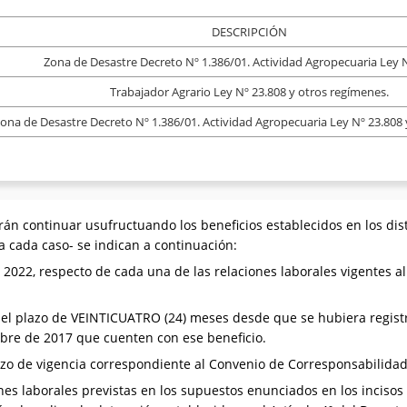
DESCRIPCIÓN
Zona de Desastre Decreto Nº 1.386/01. Actividad Agropecuaria Ley N
Trabajador Agrario Ley Nº 23.808 y otros regímenes.
ona de Desastre Decreto Nº 1.386/01. Actividad Agropecuaria Ley Nº 23.808 
 continuar usufructuando los beneficios establecidos en los distin
a cada caso- se indican a continuación:
de 2022, respecto de cada una de las relaciones laborales vigentes 
o del plazo de VEINTICUATRO (24) meses desde que se hubiera regist
mbre de 2017 que cuenten con ese beneficio.
plazo de vigencia correspondiente al Convenio de Corresponsabilida
es laborales previstas en los supuestos enunciados en los incisos a)