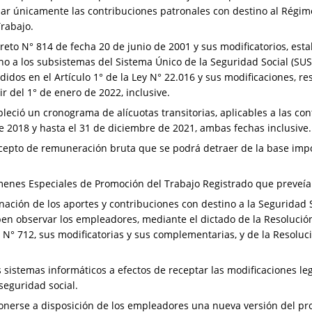
sar únicamente las contribuciones patronales con destino al Régim
rabajo.
reto N° 814 de fecha 20 de junio de 2001 y sus modificatorios, est
no a los subsistemas del Sistema Único de la Seguridad Social (SUS
idos en el Artículo 1° de la Ley N° 22.016 y sus modificaciones, re
 del 1° de enero de 2022, inclusive.
leció un cronograma de alícuotas transitorias, aplicables a las co
 2018 y hasta el 31 de diciembre de 2021, ambas fechas inclusive.
ncepto de remuneración bruta que se podrá detraer de la base imp
enes Especiales de Promoción del Trabajo Registrado que preveía el
nación de los aportes y contribuciones con destino a la Seguridad S
en observar los empleadores, mediante el dictado de la Resolución 
 N° 712, sus modificatorias y sus complementarias, y de la Resoluc
istemas informáticos a efectos de receptar las modificaciones leg
seguridad social.
nerse a disposición de los empleadores una nueva versión del p