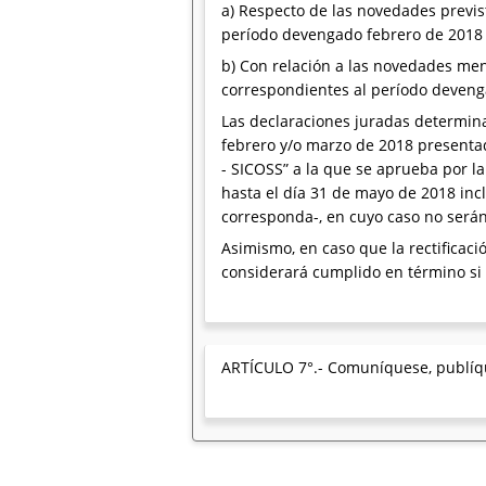
a) Respecto de las novedades previst
período devengado febrero de 2018 y
b) Con relación a las novedades menc
correspondientes al período devenga
Las declaraciones juradas determina
febrero y/o marzo de 2018 presentad
- SICOSS” a la que se aprueba por la
hasta el día 31 de mayo de 2018 incl
corresponda-, en cuyo caso no serán 
Asimismo, en caso que la rectificaci
considerará cumplido en término si 
ARTÍCULO 7°.- Comuníquese, publíque