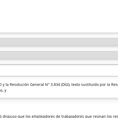
0 y la Resolución General N° 3.834 (DGI), texto sustituido por la Re
s, y
426 dispuso que los empleadores de trabajadores que reúnan los req