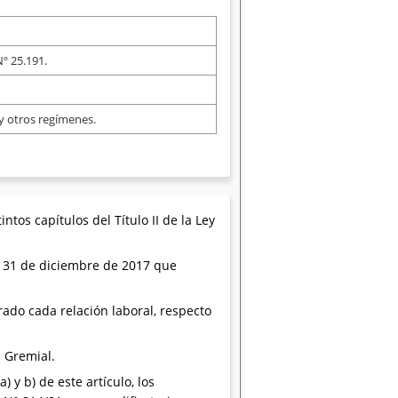
º 25.191.
y otros regímenes.
tos capítulos del Título II de la Ley
al 31 de diciembre de 2017 que
rado cada relación laboral, respecto
d Gremial.
 y b) de este artículo, los