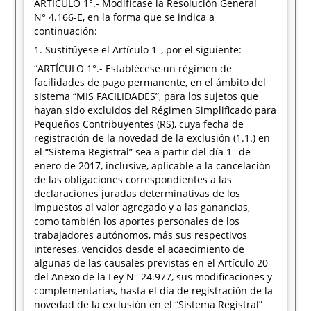
ARTÍCULO 1°.- Modifícase la Resolución General
N° 4.166-E, en la forma que se indica a
continuación:
1. Sustitúyese el Artículo 1°, por el siguiente:
“ARTÍCULO 1°.- Establécese un régimen de
facilidades de pago permanente, en el ámbito del
sistema “MIS FACILIDADES”, para los sujetos que
hayan sido excluidos del Régimen Simplificado para
Pequeños Contribuyentes (RS), cuya fecha de
registración de la novedad de la exclusión (1.1.) en
el “Sistema Registral” sea a partir del día 1° de
enero de 2017, inclusive, aplicable a la cancelación
de las obligaciones correspondientes a las
declaraciones juradas determinativas de los
impuestos al valor agregado y a las ganancias,
como también los aportes personales de los
trabajadores autónomos, más sus respectivos
intereses, vencidos desde el acaecimiento de
algunas de las causales previstas en el Artículo 20
del Anexo de la Ley N° 24.977, sus modificaciones y
complementarias, hasta el día de registración de la
novedad de la exclusión en el “Sistema Registral”