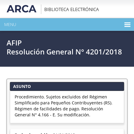
BIBLIOTECA ELECTRÓNICA
MENU
INICIO
AFIP
EXPANDIR TODO EL CONTENIDO DE LA PUBLICACIÓN
Resolución General N° 4201/2018
DESCARGAR PDF
ASUNTO
Procedimiento. Sujetos excluidos del Régimen
Simplificado para Pequeños Contribuyentes (RS).
Régimen de facilidades de pago. Resolución
General N° 4.166 - E. Su modificación.