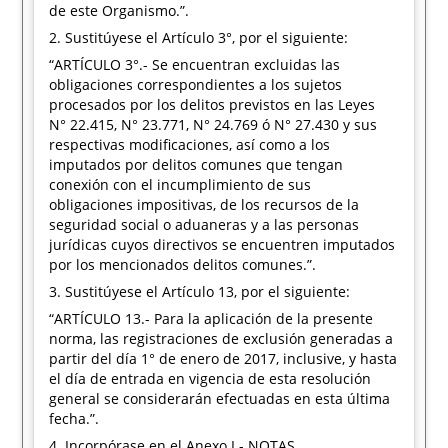
de este Organismo.”.
2. Sustitúyese el Artículo 3°, por el siguiente:
“ARTÍCULO 3°.- Se encuentran excluidas las
obligaciones correspondientes a los sujetos
procesados por los delitos previstos en las Leyes
N° 22.415, N° 23.771, N° 24.769 ó N° 27.430 y sus
respectivas modificaciones, así como a los
imputados por delitos comunes que tengan
conexión con el incumplimiento de sus
obligaciones impositivas, de los recursos de la
seguridad social o aduaneras y a las personas
jurídicas cuyos directivos se encuentren imputados
por los mencionados delitos comunes.”.
3. Sustitúyese el Artículo 13, por el siguiente:
“ARTÍCULO 13.- Para la aplicación de la presente
norma, las registraciones de exclusión generadas a
partir del día 1° de enero de 2017, inclusive, y hasta
el día de entrada en vigencia de esta resolución
general se considerarán efectuadas en esta última
fecha.”.
4. Incorpórase en el Anexo I - NOTAS