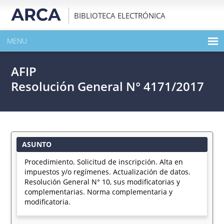
BIBLIOTECA ELECTRÓNICA
MENU
INICIO
AFIP
EXPANDIR TODO EL CONTENIDO DE LA PUBLICACIÓN
Resolución General N° 4171/2017
DESCARGAR PDF
ASUNTO
Procedimiento. Solicitud de inscripción. Alta en
impuestos y/o regímenes. Actualización de datos.
Resolución General N° 10, sus modificatorias y
complementarias. Norma complementaria y
modificatoria.