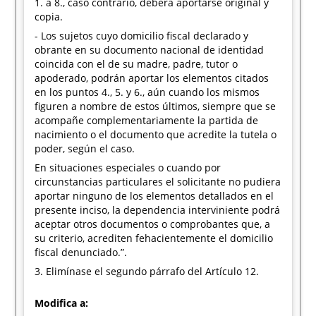
1. a 8., caso contrario, deberá aportarse original y
copia.
- Los sujetos cuyo domicilio fiscal declarado y
obrante en su documento nacional de identidad
coincida con el de su madre, padre, tutor o
apoderado, podrán aportar los elementos citados
en los puntos 4., 5. y 6., aún cuando los mismos
figuren a nombre de estos últimos, siempre que se
acompañe complementariamente la partida de
nacimiento o el documento que acredite la tutela o
poder, según el caso.
En situaciones especiales o cuando por
circunstancias particulares el solicitante no pudiera
aportar ninguno de los elementos detallados en el
presente inciso, la dependencia interviniente podrá
aceptar otros documentos o comprobantes que, a
su criterio, acrediten fehacientemente el domicilio
fiscal denunciado.”.
3. Elimínase el segundo párrafo del Artículo 12.
Modifica a: