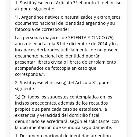
1. Sustitúyese en el Artículo 3° el punto 1. del inciso
a), por el siguiente:
“1. Argentinos nativos o naturalizados y extranjeros:
documento nacional de identidad argentino y su
fotocopia de corresponder.
Las personas mayores de SETENTA Y CINCO (75)
años de edad al día 31 de diciembre de 2014 y los
incapaces declarados judicialmente, de no poseer
documento nacional de identidad podrán
presentar libreta cívica o libreta de enrolamiento
acompañados de fotocopia en caso que
corresponda.”.
2. Sustitúyese el inciso g) del Artículo 3°, por el
siguiente:
“g) En todos los supuestos contemplados en los
incisos precedentes, además de los recaudos
propios que para cada caso se establecen, la
existencia y veracidad del domicilio fiscal
denunciado se acreditará, según el solicitante, con
la documentación que se indica seguidamente:
1. Documento nacional de identidad argentino.