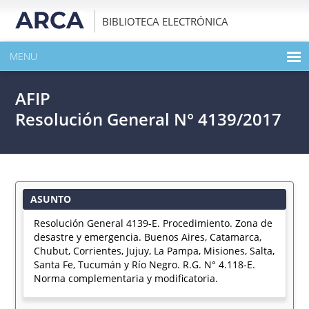
BIBLIOTECA ELECTRÓNICA
MENU
INICIO
AFIP
EXPANDIR TODO EL CONTENIDO DE LA PUBLICACIÓN
Resolución General N° 4139/2017
DESCARGAR PDF
ASUNTO
Resolución General 4139-E. Procedimiento. Zona de
desastre y emergencia. Buenos Aires, Catamarca,
Chubut, Corrientes, Jujuy, La Pampa, Misiones, Salta,
Santa Fe, Tucumán y Río Negro. R.G. N° 4.118-E.
Norma complementaria y modificatoria.