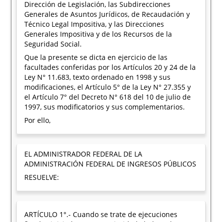
Dirección de Legislación, las Subdirecciones
Generales de Asuntos Jurídicos, de Recaudación y
Técnico Legal Impositiva, y las Direcciones
Generales Impositiva y de los Recursos de la
Seguridad Social.
Que la presente se dicta en ejercicio de las
facultades conferidas por los Artículos 20 y 24 de la
Ley N° 11.683, texto ordenado en 1998 y sus
modificaciones, el Artículo 5° de la Ley N° 27.355 y
el Artículo 7° del Decreto N° 618 del 10 de julio de
1997, sus modificatorios y sus complementarios.
Por ello,
EL ADMINISTRADOR FEDERAL DE LA
ADMINISTRACIÓN FEDERAL DE INGRESOS PÚBLICOS
RESUELVE:
ARTÍCULO 1°.- Cuando se trate de ejecuciones