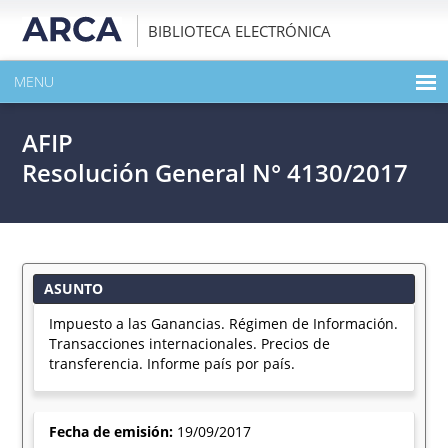
BIBLIOTECA ELECTRÓNICA
MENU
INICIO
AFIP
EXPANDIR TODO EL CONTENIDO DE LA PUBLICACIÓN
Resolución General N° 4130/2017
DESCARGAR PDF
ASUNTO
Impuesto a las Ganancias. Régimen de Información.
Transacciones internacionales. Precios de
transferencia. Informe país por país.
Fecha de emisión:
19/09/2017