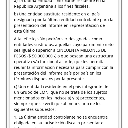
a) La última entidad controlante residente en la
República Argentina a los fines fiscales.
b) Una entidad sustituta residente en el país,
designada por la última entidad controlante para la
presentación del informe en representación de
esta última.
A tal efecto, sólo podrán ser designadas como
entidades sustitutas, aquellas cuyo patrimonio neto
sea igual o superior a CINCUENTA MILLONES DE
PESOS ($ 50.000.000.-) o que posean una estructura
operativa y/o funcional acorde, que les permita
reunir la información necesaria para cumplir con la
presentación del informe país por país en los
términos dispuestos por la presente.
c) Una entidad residente en el país integrante de
un Grupo de EMN, que no se trate de los sujetos
mencionados en los incisos a) y b) precedentes,
siempre que se verifique al menos uno de los
siguientes supuestos:
1. La última entidad controlante no se encuentre
obligada en su jurisdicción fiscal a presentar el