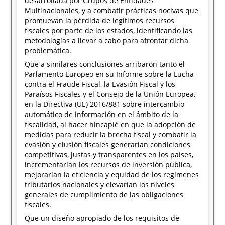
desarrollada por Grupos de Entidades
Multinacionales, y a combatir prácticas nocivas que
promuevan la pérdida de legítimos recursos
fiscales por parte de los estados, identificando las
metodologías a llevar a cabo para afrontar dicha
problemática.
Que a similares conclusiones arribaron tanto el
Parlamento Europeo en su Informe sobre la Lucha
contra el Fraude Fiscal, la Evasión Fiscal y los
Paraísos Fiscales y el Consejo de la Unión Europea,
en la Directiva (UE) 2016/881 sobre intercambio
automático de información en el ámbito de la
fiscalidad, al hacer hincapié en que la adopción de
medidas para reducir la brecha fiscal y combatir la
evasión y elusión fiscales generarían condiciones
competitivas, justas y transparentes en los países,
incrementarían los recursos de inversión pública,
mejorarían la eficiencia y equidad de los regímenes
tributarios nacionales y elevarían los niveles
generales de cumplimiento de las obligaciones
fiscales.
Que un diseño apropiado de los requisitos de