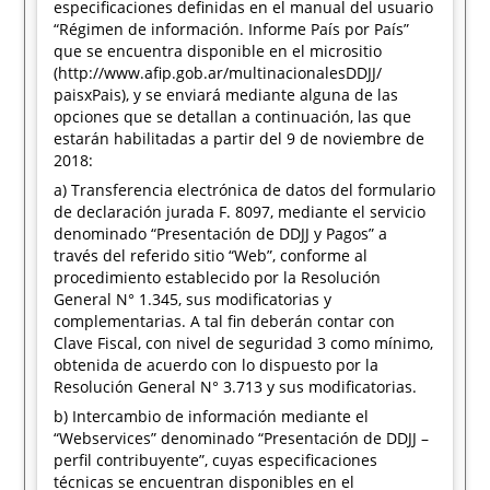
especificaciones definidas en el manual del usuario
“Régimen de información. Informe País por País”
que se encuentra disponible en el micrositio
(http://www.afip.gob.ar/multinacionalesDDJJ/
paisxPais), y se enviará mediante alguna de las
opciones que se detallan a continuación, las que
estarán habilitadas a partir del 9 de noviembre de
2018:
a) Transferencia electrónica de datos del formulario
de declaración jurada F. 8097, mediante el servicio
denominado “Presentación de DDJJ y Pagos” a
través del referido sitio “Web”, conforme al
procedimiento establecido por la Resolución
General N° 1.345, sus modificatorias y
complementarias. A tal fin deberán contar con
Clave Fiscal, con nivel de seguridad 3 como mínimo,
obtenida de acuerdo con lo dispuesto por la
Resolución General N° 3.713 y sus modificatorias.
b) Intercambio de información mediante el
“Webservices” denominado “Presentación de DDJJ –
perfil contribuyente”, cuyas especificaciones
técnicas se encuentran disponibles en el