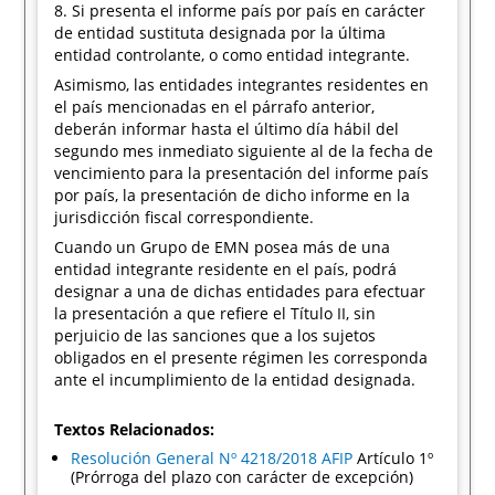
8. Si presenta el informe país por país en carácter
de entidad sustituta designada por la última
entidad controlante, o como entidad integrante.
Asimismo, las entidades integrantes residentes en
el país mencionadas en el párrafo anterior,
deberán informar hasta el último día hábil del
segundo mes inmediato siguiente al de la fecha de
vencimiento para la presentación del informe país
por país, la presentación de dicho informe en la
jurisdicción fiscal correspondiente.
Cuando un Grupo de EMN posea más de una
entidad integrante residente en el país, podrá
designar a una de dichas entidades para efectuar
la presentación a que refiere el Título II, sin
perjuicio de las sanciones que a los sujetos
obligados en el presente régimen les corresponda
ante el incumplimiento de la entidad designada.
Textos Relacionados:
Resolución General Nº 4218/2018 AFIP
Artículo 1º
(Prórroga del plazo con carácter de excepción)