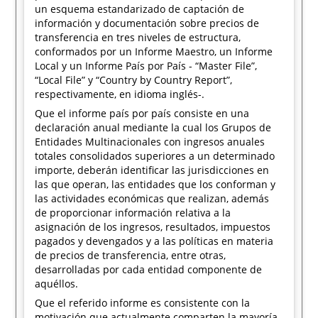
un esquema estandarizado de captación de
información y documentación sobre precios de
transferencia en tres niveles de estructura,
conformados por un Informe Maestro, un Informe
Local y un Informe País por País - “Master File”,
“Local File” y “Country by Country Report”,
respectivamente, en idioma inglés-.
Que el informe país por país consiste en una
declaración anual mediante la cual los Grupos de
Entidades Multinacionales con ingresos anuales
totales consolidados superiores a un determinado
importe, deberán identificar las jurisdicciones en
las que operan, las entidades que los conforman y
las actividades económicas que realizan, además
de proporcionar información relativa a la
asignación de los ingresos, resultados, impuestos
pagados y devengados y a las políticas en materia
de precios de transferencia, entre otras,
desarrolladas por cada entidad componente de
aquéllos.
Que el referido informe es consistente con la
motivación que actualmente comparten la mayoría