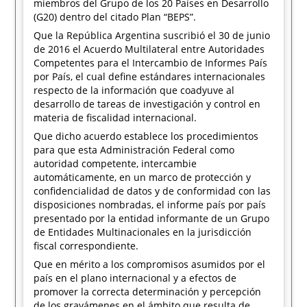
miembros del Grupo de los 20 Países en Desarrollo
(G20) dentro del citado Plan “BEPS”.
Que la República Argentina suscribió el 30 de junio
de 2016 el Acuerdo Multilateral entre Autoridades
Competentes para el Intercambio de Informes País
por País, el cual define estándares internacionales
respecto de la información que coadyuve al
desarrollo de tareas de investigación y control en
materia de fiscalidad internacional.
Que dicho acuerdo establece los procedimientos
para que esta Administración Federal como
autoridad competente, intercambie
automáticamente, en un marco de protección y
confidencialidad de datos y de conformidad con las
disposiciones nombradas, el informe país por país
presentado por la entidad informante de un Grupo
de Entidades Multinacionales en la jurisdicción
fiscal correspondiente.
Que en mérito a los compromisos asumidos por el
país en el plano internacional y a efectos de
promover la correcta determinación y percepción
de los gravámenes en el ámbito que resulta de