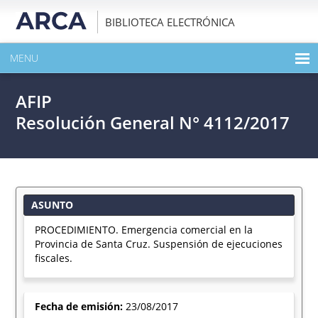
BIBLIOTECA ELECTRÓNICA
MENU
INICIO
AFIP
EXPANDIR TODO EL CONTENIDO DE LA PUBLICACIÓN
Resolución General N° 4112/2017
DESCARGAR PDF
ASUNTO
PROCEDIMIENTO. Emergencia comercial en la
Provincia de Santa Cruz. Suspensión de ejecuciones
fiscales.
Fecha de emisión:
23/08/2017