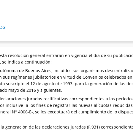
 DGI
sta resolución general entrarán en vigencia el día de su publicación
 se indica a continuación:
 Autónoma de Buenos Aires, incluidos sus organismos descentraliza
n sus regímenes jubilatorios en virtud de Convenios celebrados en 
to suscripto el 12 de agosto de 1993: para la generación de las dec
ado mayo de 2016 y siguientes.
declaraciones juradas rectificativas correspondientes a los perío
inclusive -a los fines de registrar las nuevas alícuotas reducidas
General N° 4006-E-, se los exceptuará del cumplimiento de lo dispue
a la generación de las declaraciones juradas (F.931) correspondie