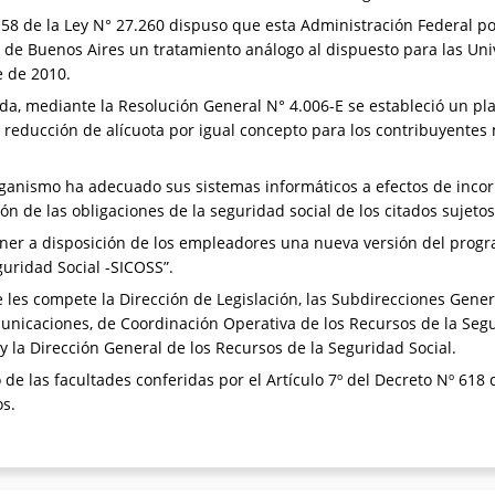
 58 de la Ley N° 27.260 dispuso que esta Administración Federal po
 de Buenos Aires un tratamiento análogo al dispuesto para las Uni
e de 2010.
a, mediante la Resolución General N° 4.006-E se estableció un pla
 reducción de alícuota por igual concepto para los contribuyente
rganismo ha adecuado sus sistemas informáticos a efectos de inco
n de las obligaciones de la seguridad social de los citados sujetos
er a disposición de los empleadores una nueva versión del progr
guridad Social -SICOSS”.
les compete la Dirección de Legislación, las Subdirecciones Gener
nicaciones, de Coordinación Operativa de los Recursos de la Segu
 y la Dirección General de los Recursos de la Seguridad Social.
 de las facultades conferidas por el Artículo 7º del Decreto Nº 618 
os.