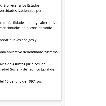
drá ofrecer a los Estados
versidades Nacionales por el
n de facilidades de pago alternativo
s mencionados en el considerando
rporar nuevos códigos y
.
ama aplicativo denominado “Sistema
ales de Asuntos Jurídicos, de
ridad Social y de Técnico Legal de
del 10 de julio de 1997, sus