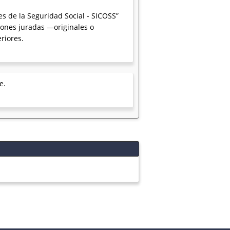
es de la Seguridad Social - SICOSS”
iones juradas —originales o
riores.
e.