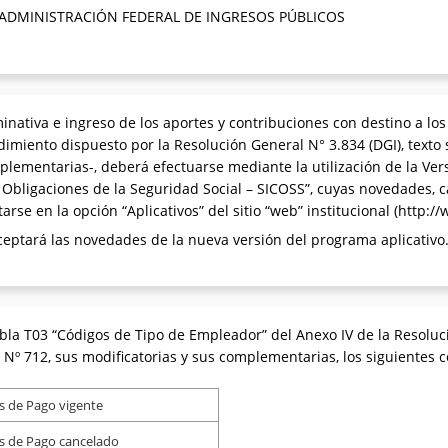
 ADMINISTRACIÓN FEDERAL DE INGRESOS PÚBLICOS
nativa e ingreso de los aportes y contribuciones con destino a los
imiento dispuesto por la Resolución General N° 3.834 (DGI), texto 
plementarias-, deberá efectuarse mediante la utilización de la Ver
bligaciones de la Seguridad Social – SICOSS”, cuyas novedades, ca
rse en la opción “Aplicativos” del sitio “web” institucional (http://
eceptará las novedades de la nueva versión del programa aplicativo
bla T03 “Códigos de Tipo de Empleador” del Anexo IV de la Resoluci
 Nº 712, sus modificatorias y sus complementarias, los siguientes 
es de Pago vigente
es de Pago cancelado