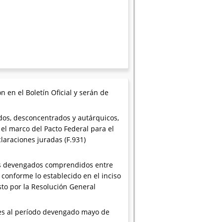
 en el Boletín Oficial y serán de
dos, desconcentrados y autárquicos,
el marco del Pacto Federal para el
laraciones juradas (F.931)
dos devengados comprendidos entre
 conforme lo establecido en el inciso
sto por la Resolución General
ntes al período devengado mayo de