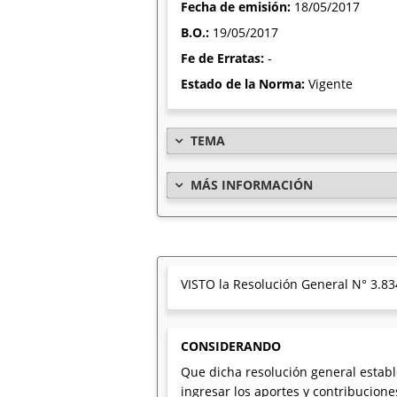
Fecha de emisión:
18/05/2017
B.O.:
19/05/2017
Fe de Erratas:
-
Estado de la Norma:
Vigente
TEMA
MÁS INFORMACIÓN
VISTO la Resolución General N° 3.834
CONSIDERANDO
Que dicha resolución general estab
ingresar los aportes y contribucione