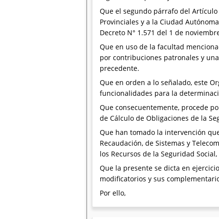
Que el segundo párrafo del Artículo
Provinciales y a la Ciudad Autónoma
Decreto N° 1.571 del 1 de noviembr
Que en uso de la facultad mencionad
por contribuciones patronales y una
precedente.
Que en orden a lo señalado, este O
funcionalidades para la determinació
Que consecuentemente, procede pon
de Cálculo de Obligaciones de la Se
Que han tomado la intervención que 
Recaudación, de Sistemas y Telecomu
los Recursos de la Seguridad Social,
Que la presente se dicta en ejercicio
modificatorios y sus complementari
Por ello,