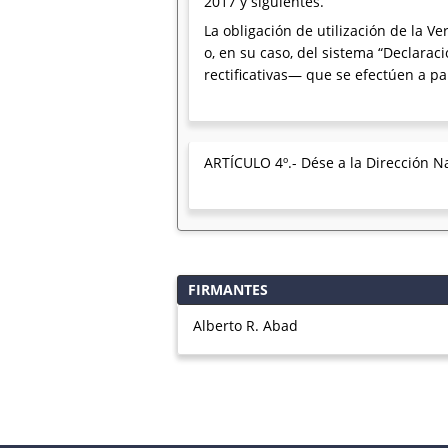
2017 y siguientes.
La obligación de utilización de la V
o, en su caso, del sistema “Declara
rectificativas— que se efectúen a pa
ARTÍCULO 4º.- Dése a la Dirección Na
FIRMANTES
Alberto R. Abad