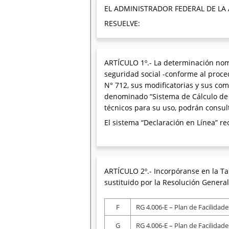
EL ADMINISTRADOR FEDERAL DE LA
RESUELVE:
ARTÍCULO 1º.- La determinación nomi
seguridad social -conforme al proced
N° 712, sus modificatorias y sus com
denominado “Sistema de Cálculo de O
técnicos para su uso, podrán consulta
El sistema “Declaración en Línea” r
ARTÍCULO 2º.- Incorpóranse en la Ta
sustituido por la Resolución General
F
RG 4.006-E – Plan de Facilidad
G
RG 4.006-E – Plan de Facilidad