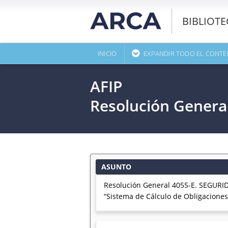
BIBLIOT
INICIO
EXPANDIR TODO EL CONTE
AFIP
Resolución Genera
ASUNTO
Resolución General 4055-E. SEGURIDA
“Sistema de Cálculo de Obligaciones