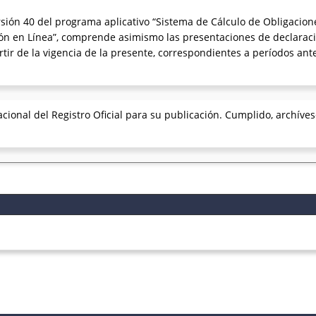
ersión 40 del programa aplicativo “Sistema de Cálculo de Obligacion
ción en Línea”, comprende asimismo las presentaciones de declarac
rtir de la vigencia de la presente, correspondientes a períodos ante
cional del Registro Oficial para su publicación. Cumplido, archíves