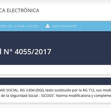
ECA ELECTRÓNICA
NIDO DE LA PUBLICACIÓN
DESCARGAR PDF
l N° 4055/2017
D SOCIAL. RG 3.834 (DGI), texto sustituido por la RG 712, sus modi
 de la Seguridad Social - SICOSS”. Norma modificatoria y compleme