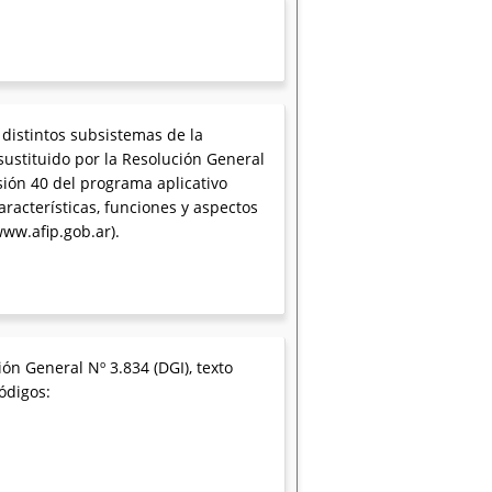
 distintos subsistemas de la
sustituido por la Resolución General
sión 40 del programa aplicativo
racterísticas, funciones y aspectos
www.afip.gob.ar).
.
ón General Nº 3.834 (DGI), texto
códigos: