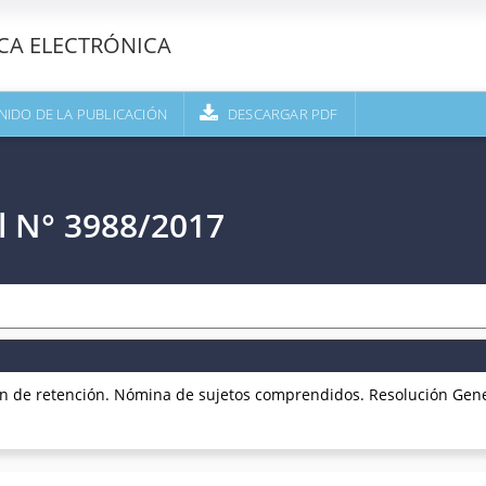
ECA ELECTRÓNICA
NIDO DE LA PUBLICACIÓN
DESCARGAR PDF
l N° 3988/2017
n de retención. Nómina de sujetos comprendidos. Resolución Gener