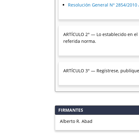
Resolución General Nº 2854/2010 
ARTÍCULO 2° — Lo establecido en el a
referida norma.
ARTÍCULO 3° — Regístrese, publíquese
FIRMANTES
Alberto R. Abad