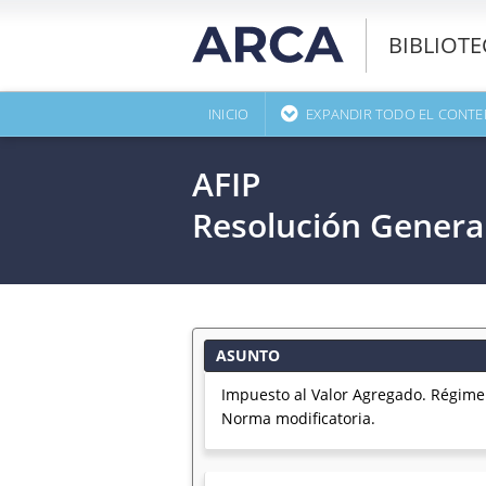
BIBLIOT
INICIO
EXPANDIR TODO EL CONTE
AFIP
Resolución Genera
ASUNTO
Impuesto al Valor Agregado. Régime
Norma modificatoria.