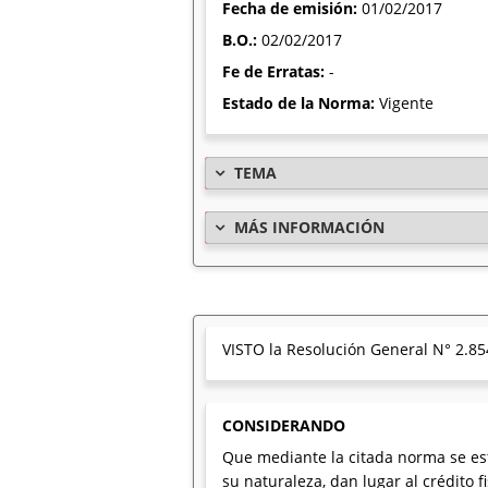
Fecha de emisión:
01/02/2017
B.O.:
02/02/2017
Fe de Erratas:
-
Estado de la Norma:
Vigente
TEMA
MÁS INFORMACIÓN
VISTO la Resolución General N° 2.854
CONSIDERANDO
Que mediante la citada norma se est
su naturaleza, dan lugar al crédito fi