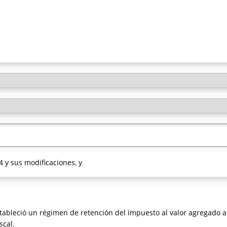
 y sus modificaciones, y
ableció un régimen de retención del impuesto al valor agregado ap
scal.