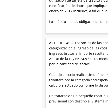
utilización de tarjeta de crédito y 
modificación de datos que implique l
enero de 2017 inclusive, a fin que l
Los débitos de las obligaciones del
ARTÍCULO 4° — Los socios de las soc
categorización e ingreso de las coti
ingresos brutos el importe resultant
Anexo de la Ley N° 24.977, sus modi
por la cantidad de socios.
Cuando el socio realice simultáneam
tributará por la categoría correspo
cálculo efectuado conforme lo dispu
De tratarse de un pequeño contribuye
previsional con destino al Sistema In