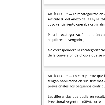
ARTÍCULO 5° — La recategorización e
Artículo 9° del Anexo de la Ley N° 
cuyo vencimiento operaba originalme
Para la recategorización deberán co
alquileres devengados).
No corresponderá la recategorizaci
de la conversión de oficio a que se re
ARTÍCULO 6° — En el supuesto que l
tengan habilitados en sus sistemas 
previsionales, los pequeños contrib
Las diferencias que pudieren result
Previsional Argentino (SIPA), corres