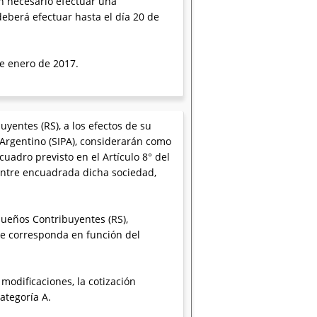
en necesario efectuar una
deberá efectuar hasta el día 20 de
de enero de 2017.
entes (RS), a los efectos de su
l Argentino (SIPA), considerarán como
uadro previsto en el Artículo 8° del
uentre encuadrada dicha sociedad,
queños Contribuyentes (RS),
que corresponda en función del
modificaciones, la cotización
ategoría A.