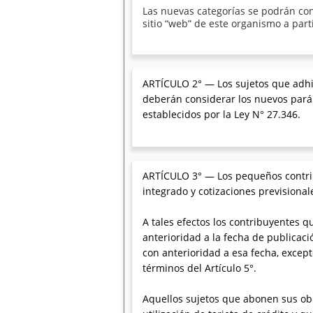
Las nuevas categorías se podrán con
sitio “web” de este organismo a part
ARTÍCULO 2° — Los sujetos que adhi
deberán considerar los nuevos parám
establecidos por la Ley N° 27.346.
ARTÍCULO 3° — Los pequeños contrib
integrado y cotizaciones previsional
A tales efectos los contribuyentes 
anterioridad a la fecha de publicaci
con anterioridad a esa fecha, excep
términos del Artículo 5°.
Aquellos sujetos que abonen sus obl