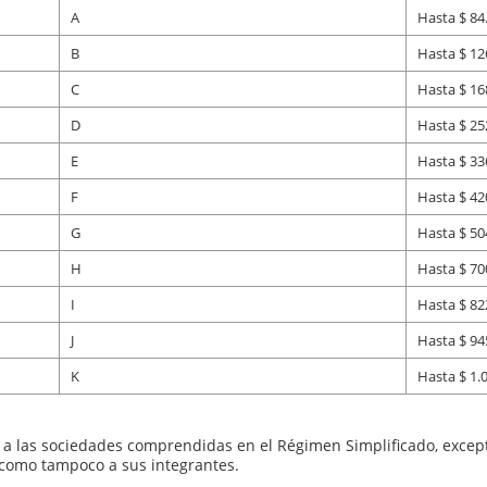
A
Hasta $ 84
B
Hasta $ 12
C
Hasta $ 16
D
Hasta $ 25
E
Hasta $ 33
F
Hasta $ 42
G
Hasta $ 50
H
Hasta $ 70
I
Hasta $ 82
J
Hasta $ 94
K
Hasta $ 1.
o a las sociedades comprendidas en el Régimen Simplificado, excep
, como tampoco a sus integrantes.