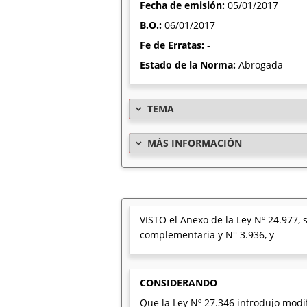
Fecha de emisión:
05/01/2017
B.O.:
06/01/2017
Fe de Erratas:
-
Estado de la Norma:
Abrogada
TEMA
MÁS INFORMACIÓN
VISTO el Anexo de la Ley Nº 24.977, 
complementaria y N° 3.936, y
CONSIDERANDO
Que la Ley Nº 27.346 introdujo modi