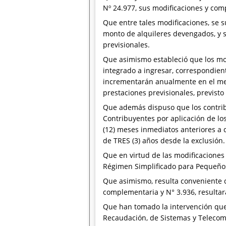
Nº 24.977, sus modificaciones y com
Que entre tales modificaciones, se 
monto de alquileres devengados, y s
previsionales.
Que asimismo estableció que los mo
integrado a ingresar, correspondien
incrementarán anualmente en el mes
prestaciones previsionales, previsto
Que además dispuso que los contri
Contribuyentes por aplicación de lo
(12) meses inmediatos anteriores a 
de TRES (3) años desde la exclusión.
Que en virtud de las modificaciones
Régimen Simplificado para Pequeños
Que asimismo, resulta conveniente d
complementaria y N° 3.936, resultará
Que han tomado la intervención que 
Recaudación, de Sistemas y Telecomun