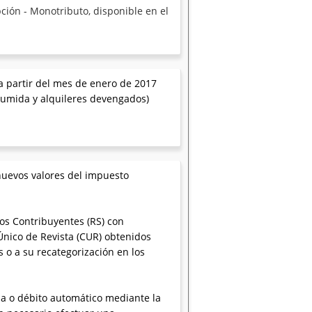
ción - Monotributo, disponible en el
a partir del mes de enero de 2017
nsumida y alquileres devengados)
nuevos valores del impuesto
os Contribuyentes (RS) con
 Único de Revista (CUR) obtenidos
 o a su recategorización en los
ia o débito automático mediante la