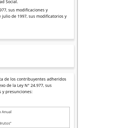
ad Social.
.977, sus modificaciones y
 julio de 1997, sus modificatorios y
sta de los contribuyentes adheridos
exo de la Ley N° 24.977, sus
s y presunciones:
n Anual
Brutos”