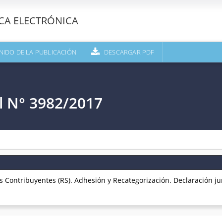
ECA ELECTRÓNICA
NIDO DE LA PUBLICACIÓN
DESCARGAR PDF
l N° 3982/2017
Contribuyentes (RS). Adhesión y Recategorización. Declaración ju