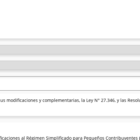
sus modificaciones y complementarias, la Ley N° 27.346, y las Reso
ficaciones al Régimen Simplificado para Pequeños Contribuyentes (R