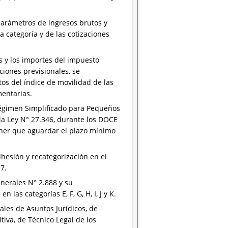
parámetros de ingresos brutos y
 categoría y de las cotizaciones
 y los importes del impuesto
ciones previsionales, se
s del índice de movilidad de las
mentarias.
égimen Simplificado para Pequeños
 la Ley N° 27.346, durante los DOCE
tener que aguardar el plazo mínimo
hesión y recategorización en el
7.
nerales N° 2.888 y su
as categorías E, F, G, H, I, J y K.
ales de Asuntos Jurídicos, de
iva, de Técnico Legal de los