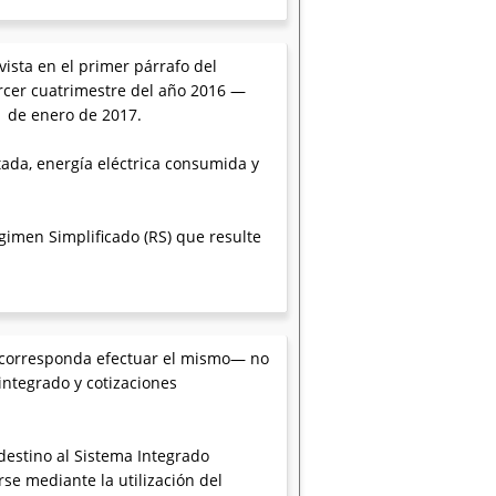
ista en el primer párrafo del
ercer cuatrimestre del año 2016 —
1 de enero de 2017.
tada, energía eléctrica consumida y
imen Simplificado (RS) que resulte
e corresponda efectuar el mismo— no
integrado y cotizaciones
destino al Sistema Integrado
se mediante la utilización del