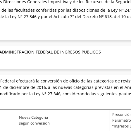
as Direcciones Generales Impositiva y de los Recursos de la Segurid
o de las facultades conferidas por las disposiciones de la Ley Nº 24
e la Ley N° 27.346 y por el Artículo 7° del Decreto Nº 618, del 10 de
 ADMINISTRACIÓN FEDERAL DE INGRESOS PÚBLICOS
ederal efectuará la conversión de oficio de las categorías de revi
31 de diciembre de 2016, a las nuevas categorías previstas en el An
odificado por la Ley N° 27.346, considerando las siguientes pauta
Presunció
Nueva Categoría
Parámetro
según conversión
“Ingresos 