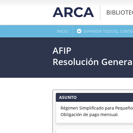
BIBLIOT
INICIO
EXPANDIR TODO EL CONTE
AFIP
Resolución Genera
ASUNTO
Régimen Simplificado para Pequeños 
Obligación de pago mensual.