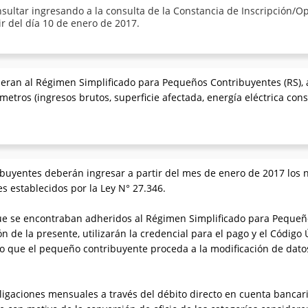
sultar ingresando a la consulta de la Constancia de Inscripción/Op
ir del día 10 de enero de 2017.
eran al Régimen Simplificado para Pequeños Contribuyentes (RS), 
etros (ingresos brutos, superficie afectada, energía eléctrica co
uyentes deberán ingresar a partir del mes de enero de 2017 los 
es establecidos por la Ley N° 27.346.
que se encontraban adheridos al Régimen Simplificado para Pequeñ
ón de la presente, utilizarán la credencial para el pago y el Código
to que el pequeño contribuyente proceda a la modificación de datos
igaciones mensuales a través del débito directo en cuenta bancar