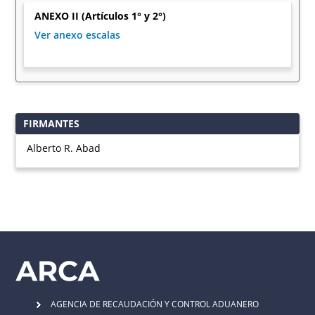
ANEXO II (Artículos 1° y 2°)
Ver anexo escalas
FIRMANTES
Alberto R. Abad
AGENCIA DE RECAUDACIÓN Y CONTROL ADUANERO