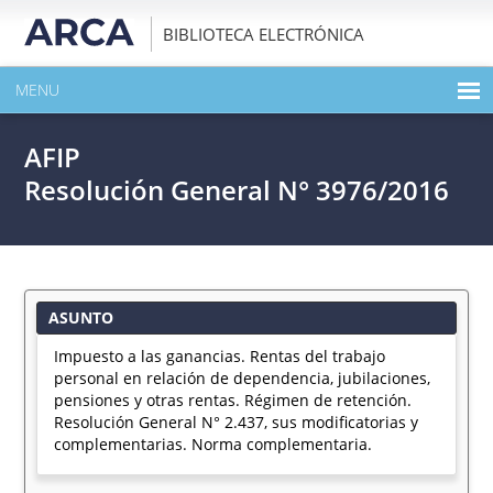
BIBLIOTECA ELECTRÓNICA
MENU
INICIO
AFIP
EXPANDIR TODO EL CONTENIDO DE LA PUBLICACIÓN
Resolución General N° 3976/2016
DESCARGAR PDF
ASUNTO
Impuesto a las ganancias. Rentas del trabajo
personal en relación de dependencia, jubilaciones,
pensiones y otras rentas. Régimen de retención.
Resolución General N° 2.437, sus modificatorias y
complementarias. Norma complementaria.