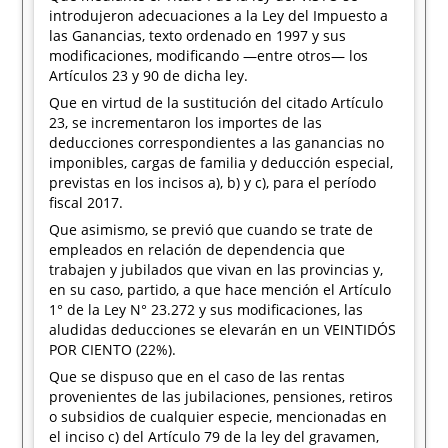
introdujeron adecuaciones a la Ley del Impuesto a
las Ganancias, texto ordenado en 1997 y sus
modificaciones, modificando —entre otros— los
Artículos 23 y 90 de dicha ley.
Que en virtud de la sustitución del citado Artículo
23, se incrementaron los importes de las
deducciones correspondientes a las ganancias no
imponibles, cargas de familia y deducción especial,
previstas en los incisos a), b) y c), para el período
fiscal 2017.
Que asimismo, se previó que cuando se trate de
empleados en relación de dependencia que
trabajen y jubilados que vivan en las provincias y,
en su caso, partido, a que hace mención el Artículo
1° de la Ley N° 23.272 y sus modificaciones, las
aludidas deducciones se elevarán en un VEINTIDÓS
POR CIENTO (22%).
Que se dispuso que en el caso de las rentas
provenientes de las jubilaciones, pensiones, retiros
o subsidios de cualquier especie, mencionadas en
el inciso c) del Artículo 79 de la ley del gravamen,