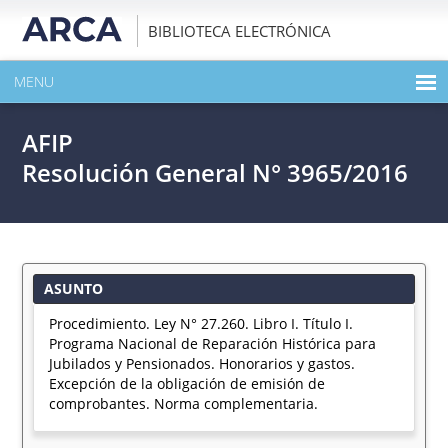
BIBLIOTECA ELECTRÓNICA
MENU
INICIO
AFIP
EXPANDIR TODO EL CONTENIDO DE LA PUBLICACIÓN
Resolución General N° 3965/2016
DESCARGAR PDF
ASUNTO
Procedimiento. Ley N° 27.260. Libro I. Título I.
Programa Nacional de Reparación Histórica para
Jubilados y Pensionados. Honorarios y gastos.
Excepción de la obligación de emisión de
comprobantes. Norma complementaria.