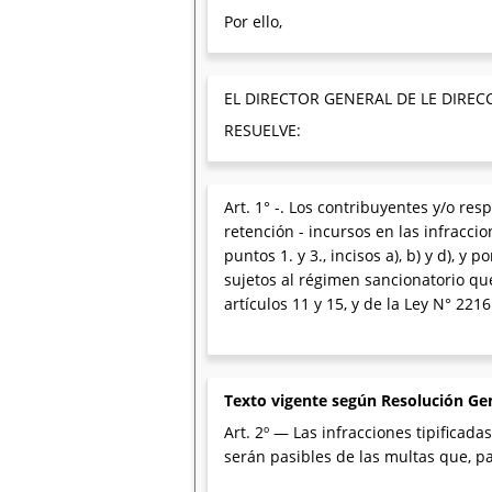
Por ello,
EL DIRECTOR GENERAL DE LE DIREC
RESUELVE:
Art. 1° -. Los contribuyentes y/o r
retención - incursos en las infraccion
puntos 1. y 3., incisos a), b) y d), y 
sujetos al régimen sancionatorio qu
artículos 11 y 15, y de la Ley N° 22161
Texto vigente según Resolución Ge
Art. 2º — Las infracciones tipificada
serán pasibles de las multas que, pa