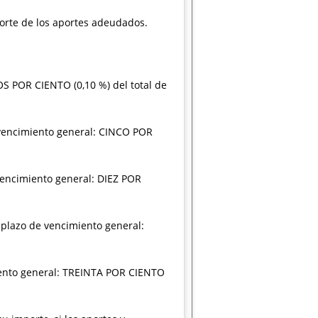
mporte de los aportes adeudados.
OS POR CIENTO (0,10 %) del total de
e vencimiento general: CINCO POR
 vencimiento general: DIEZ POR
 plazo de vencimiento general:
miento general: TREINTA POR CIENTO