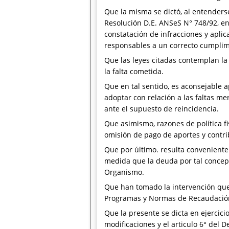
Que la misma se dictó, al entender
Resolución D.E. ANSeS N° 748/92, en
constatación de infracciones y apli
responsables a un correcto cumplimi
Que las leyes citadas contemplan la
la falta cometida.
Que en tal sentido, es aconsejable a
adoptar con relación a las faltas me
ante el supuesto de reincidencia.
Que asimismo, razones de política f
omisión de pago de aportes y contri
Que por último. resulta conveniente
medida que la deuda por tal concept
Organismo.
Que han tomado la intervención que 
Programas y Normas de Recaudació
Que la presente se dicta en ejercici
modificaciones y el articulo 6° del D