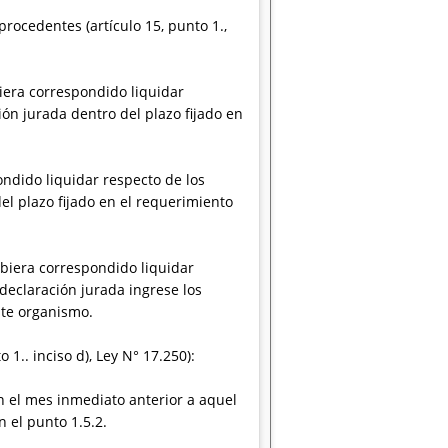
rocedentes (artículo 15, punto 1.,
iera correspondido liquidar
ón jurada dentro del plazo fijado en
ondido liquidar respecto de los
el plazo fijado en el requerimiento
ubiera correspondido liquidar
declaración jurada ingrese los
ste organismo.
1.. inciso d), Ley N° 17.250):
 el mes inmediato anterior a aquel
 el punto 1.5.2.