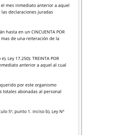
el mes inmediato anterior a aquel
 las declaraciones juradas
tarán hasta en un CINCUENTA POR
 mas de una reiteración de la
so e), Ley 17.250): TREINTA POR
mediato anterior a aquel al cual
requerido por este organismo
es totales abonadas al personal
ulo 5º, punto 1. inciso b), Ley Nº