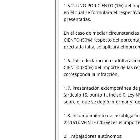
1.5.2. UNO POR CIENTO (1%) del imp
en el cual se formulara el respecti
presentadas.
En el caso de mediar circunstancia
CIENTO (50%) respecto del porcentaj
precitada falta, se aplicará el porce
1.6. Falsa declaración o adulteración
CIENTO (30 %) del importe de las re
corresponda la infracción.
1.7. Presentación extemporánea de p
(artículo 15, punto 1., inciso f), L
sobre el que se debió informar y fue
1.8. Incumplimiento de las obligacione
22.161): VEINTE (20) veces el importe
2. Trabajadores autónomos: