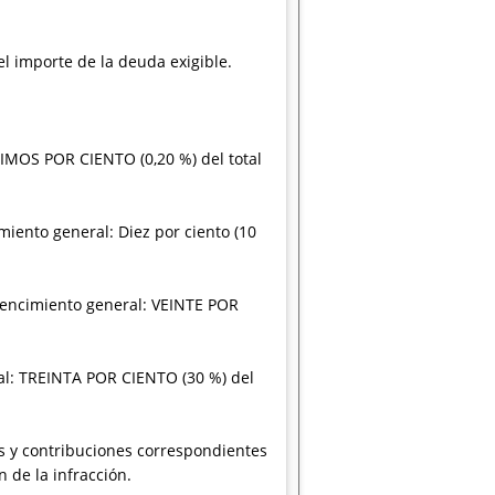
el importe de la deuda exigible.
SIMOS POR CIENTO (0,20 %) del total
imiento general: Diez por ciento (10
 vencimiento general: VEINTE POR
ral: TREINTA POR CIENTO (30 %) del
rtes y contribuciones correspondientes
 de la infracción.