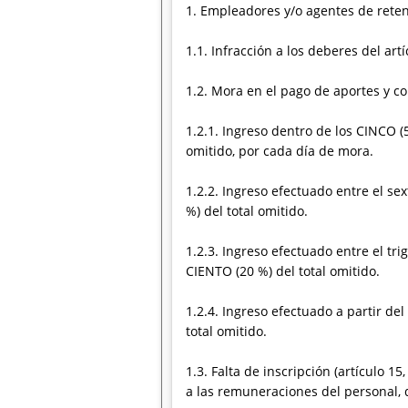
1. Empleadores y/o agentes de reten
1.1. Infracción a los deberes del ar
1.2. Mora en el pago de aportes y con
1.2.1. Ingreso dentro de los CINCO 
omitido, por cada día de mora.
1.2.2. Ingreso efectuado entre el sex
%) del total omitido.
1.2.3. Ingreso efectuado entre el tr
CIENTO (20 %) del total omitido.
1.2.4. Ingreso efectuado a partir d
total omitido.
1.3. Falta de inscripción (artículo 1
a las remuneraciones del personal, 