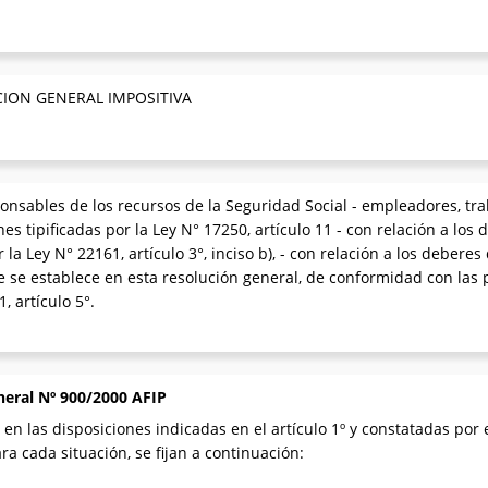
CION GENERAL IMPOSITIVA
esponsables de los recursos de la Seguridad Social - empleadores, 
es tipificadas por la Ley N° 17250, artículo 11 - con relación a los d
por la Ley N° 22161, artículo 3°, inciso b), - con relación a los debere
e se establece en esta resolución general, de conformidad con las p
, artículo 5°.
neral Nº 900/2000 AFIP
s en las disposiciones indicadas en el artículo 1º y constatadas por
ra cada situación, se fijan a continuación: