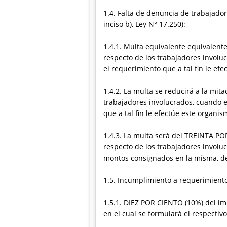
1.4. Falta de denuncia de trabajador
inciso b), Ley N° 17.250):
1.4.1. Multa equivalente equivalent
respecto de los trabajadores involuc
el requerimiento que a tal fin le ef
1.4.2. La multa se reducirá a la mit
trabajadores involucrados, cuando e
que a tal fin le efectúe este organis
1.4.3. La multa será del TREINTA PO
respecto de los trabajadores involu
montos consignados en la misma, dent
1.5. Incumplimiento a requerimientos
1.5.1. DIEZ POR CIENTO (10%) del i
en el cual se formulará el respectiv