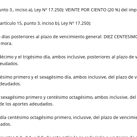
, punto 3., inciso a), Ley Nº 17.250): VEINTE POR CIENTO (20 %) del i
rtículo 15, punto 3, inciso b), Ley Nº 17.250):
0) días posteriores al plazo de vencimiento general: DIEZ CENTESIM
 mora.
décimo y el trigésimo día, ambos inclusive, posteriores al plazo d
deudados.
igésimo primero y el sexagésimo día, ambos inclusive, del plazo de
adeudados.
ía sexagésimo primero y centésimo octagésimo, ambos inclusive, del
 de los aportes adeudados.
el día centésimo octagésimo primero, inclusive, del plazo de venci
dados.