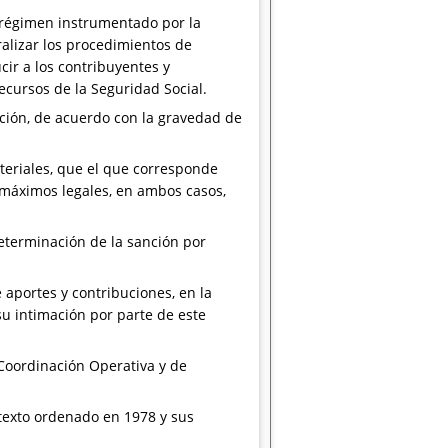
 régimen instrumentado por la
alizar los procedimientos de
cir a los contribuyentes y
ecursos de la Seguridad Social.
nción, de acuerdo con la gravedad de
ateriales, que el que corresponde
s máximos legales, en ambos casos,
eterminación de la sanción por
 aportes y contribuciones, en la
su intimación por parte de este
 Coordinación Operativa y de
, texto ordenado en 1978 y sus