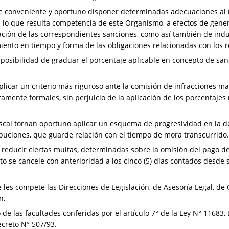
se conveniente y oportuno disponer determinadas adecuaciones al
 lo que resulta competencia de este Organismo, a efectos de gener
cación de las correspondientes sanciones, como así también de indu
ento en tiempo y forma de las obligaciones relacionadas con los r
 posibilidad de graduar el porcentaje aplicable en concepto de sa
plicar un criterio más riguroso ante la comisión de infracciones m
ramente formales, sin perjuicio de la aplicación de los porcentaje
iscal tornan oportuno aplicar un esquema de progresividad en la d
buciones, que guarde relación con el tiempo de mora transcurrido.
 reducir ciertas multas, determinadas sobre la omisión del pago de
o se cancele con anterioridad a los cinco (5) días contados desde 
les compete las Direcciones de Legislación, de Asesoría Legal, de
n.
o de las facultades conferidas por el artículo 7° de la Ley N° 11683
ecreto N° 507/93.