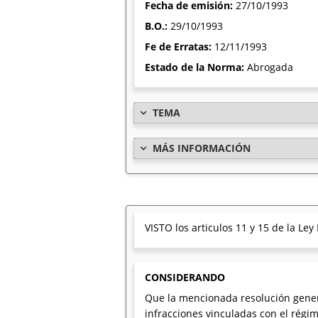
Fecha de emisión:
27/10/1993
B.O.:
29/10/1993
Fe de Erratas:
12/11/1993
Estado de la Norma:
Abrogada
TEMA
MÁS INFORMACIÓN
VISTO los articulos 11 y 15 de la Ley
CONSIDERANDO
Que la mencionada resolución gener
infracciones vinculadas con el régim