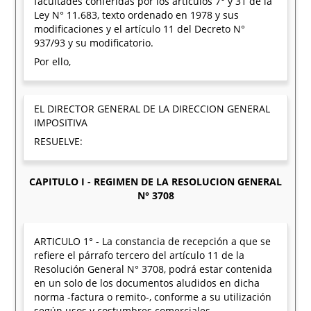
facultades conferidas por los artículos 7° y 31 de la
Ley N° 11.683, texto ordenado en 1978 y sus
modificaciones y el artículo 11 del Decreto N°
937/93 y su modificatorio.
Por ello,
EL DIRECTOR GENERAL DE LA DIRECCION GENERAL
IMPOSITIVA
RESUELVE:
CAPITULO I - REGIMEN DE LA RESOLUCION GENERAL
N° 3708
ARTICULO 1° - La constancia de recepción a que se
refiere el párrafo tercero del artículo 11 de la
Resolución General N° 3708, podrá estar contenida
en un solo de los documentos aludidos en dicha
norma -factura o remito-, conforme a su utilización
según usos y costumbres comerciales.