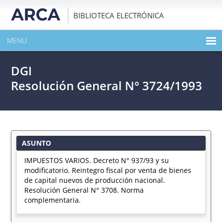
BIBLIOTECA ELECTRÓNICA
MENU
INICIO
DGI
EXPANDIR TODO EL CONTENIDO DE LA PUBLICACIÓN
Resolución General N° 3724/1993
DESCARGAR PDF
ASUNTO
IMPUESTOS VARIOS. Decreto N° 937/93 y su
modificatorio. Reintegro fiscal por venta de bienes
de capital nuevos de producción nacional.
Resolución General N° 3708. Norma
complementaria.