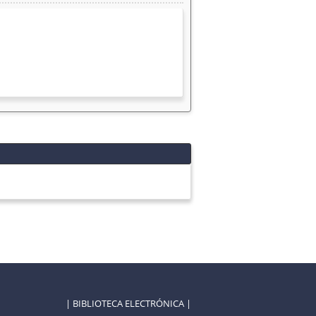
| BIBLIOTECA ELECTRÓNICA |