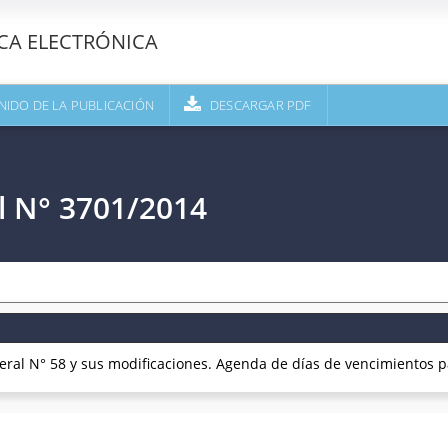
ECA ELECTRÓNICA
NIDO DE LA PUBLICACIÓN
DESCARGAR PDF
l N° 3701/2014
al N° 58 y sus modificaciones. Agenda de días de vencimientos pa