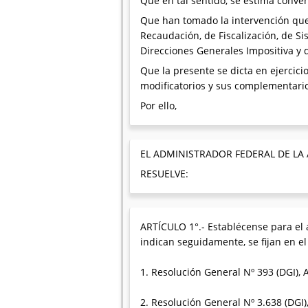
Que en tal sentido, se estima conven
Que han tomado la intervención que 
Recaudación, de Fiscalización, de S
Direcciones Generales Impositiva y d
Que la presente se dicta en ejercicio
modificatorios y sus complementari
Por ello,
EL ADMINISTRADOR FEDERAL DE LA
RESUELVE:
ARTÍCULO 1°.- Establécense para el 
indican seguidamente, se fijan en e
1. Resolución General Nº 393 (DGI), A
2. Resolución General Nº 3.638 (DGI),