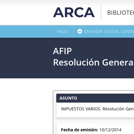
BIBLIOT
INICIO
EXPANDIR TODO EL CONTE
AFIP
Resolución Genera
ASUNTO
IMPUESTOS VARIOS. Resolución Gener
Fecha de emisión:
10/12/2014