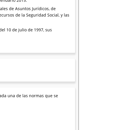
lendario 2015.
ales de Asuntos Jurídicos, de
cursos de la Seguridad Social, y las
del 10 de julio de 1997, sus
cada una de las normas que se