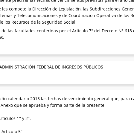
iente precisar las fechas de vencimientos previstas para el año ca
les compete la Dirección de Legislación, las Subdirecciones Gener
istemas y Telecomunicaciones y de Coordinación Operativa de los Re
e los Recursos de la Seguridad Social.
 de las facultades conferidas por el Artículo 7° del Decreto N° 618 
os.
 ADMINISTRACIÓN FEDERAL DE INGRESOS PÚBLICOS
año calendario 2015 las fechas de vencimiento general que, para 
l Anexo que se aprueba y forma parte de la presente:
rtículos 1° y 2°.
 Artículo 5°.