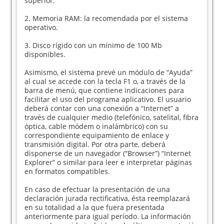
superior.
2. Memoria RAM: la recomendada por el sistema
operativo.
3. Disco rígido con un mínimo de 100 Mb
disponibles.
Asimismo, el sistema prevé un módulo de “Ayuda”
al cual se accede con la tecla F1 o, a través de la
barra de menú, que contiene indicaciones para
facilitar el uso del programa aplicativo. El usuario
deberá contar con una conexión a “Internet” a
través de cualquier medio (telefónico, satelital, fibra
óptica, cable módem o inalámbrico) con su
correspondiente equipamiento de enlace y
transmisión digital. Por otra parte, deberá
disponerse de un navegador (“Browser”) “Internet
Explorer” o similar para leer e interpretar páginas
en formatos compatibles.
En caso de efectuar la presentación de una
declaración jurada rectificativa, ésta reemplazará
en su totalidad a la que fuera presentada
anteriormente para igual período. La información