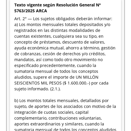
Texto vigente según Resolución General Nº
5763/2025 ARCA
Art. 2° — Los sujetos obligados deberán informar:
a) Los montos mensuales totales depositados y/o
registrados en las distintas modalidades de
cuentas existentes, cualquiera sea su tipo, en
concepto de préstamos, descuento de valores,
ayuda económica mutual, ahorro a término, gestión
de cobranzas, cesión de derechos y/o créditos,
mandatos, así como todo otro movimiento no
especificado precedentemente, cuando la
sumatoria mensual de todos los conceptos
aludidos, supere el importe de UN MILLÓN
SEISCIENTOS MIL PESOS ($ 1.600.000.-) por cada
sujeto informado. (2.1.).
b) Los montos totales mensuales, detallados por
sujeto, de aportes de los asociados con motivo de la
integración de cuotas sociales, capital
complementario, contribuciones voluntarias,
aportes extraordinarios y similares, cuando la
sumatoria mensual de todos los conceptos aludidos