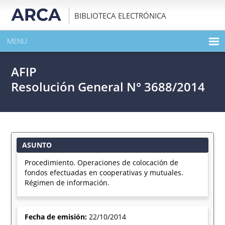
BIBLIOTECA ELECTRÓNICA
MENU
INICIO
AFIP
EXPANDIR TODO EL CONTENIDO DE LA PUBLICACIÓN
Resolución General N° 3688/2014
DESCARGAR PDF
ASUNTO
Procedimiento. Operaciones de colocación de
fondos efectuadas en cooperativas y mutuales.
Régimen de información.
Fecha de emisión:
22/10/2014