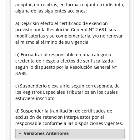
adoptar, entre otras, en forma conjunta o indistinta,
alguna de las siguientes acciones:
a) Dejar sin efecto el certificado de exención
previsto por la Resolución General N° 2.681, sus
modificatorias y su complementaria, y/o no renovar
el mismo al término de su vigencia.
b) Encuadrar al responsable en una categoría
creciente de riesgo a efectos de ser fiscalizado,
según lo dispuesto por la Resolución General N°
3.985.
c) Suspenderlo o excluirlo, según corresponda, de
los Registros Especiales Tributarios en los cuales
estuviere inscripto.
d) Suspender la tramitación de certificados de
exclusión de retención interpuestos por el
responsable conforme a las disposiciones vigentes.
Versiones Anteriores