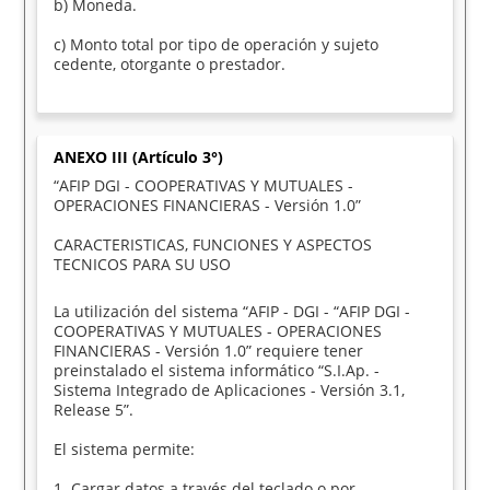
b) Moneda.
c) Monto total por tipo de operación y sujeto
cedente, otorgante o prestador.
ANEXO III (Artículo 3°)
“AFIP DGI - COOPERATIVAS Y MUTUALES -
OPERACIONES FINANCIERAS - Versión 1.0”
CARACTERISTICAS, FUNCIONES Y ASPECTOS
TECNICOS PARA SU USO
La utilización del sistema “AFIP - DGI - “AFIP DGI -
COOPERATIVAS Y MUTUALES - OPERACIONES
FINANCIERAS - Versión 1.0” requiere tener
preinstalado el sistema informático “S.I.Ap. -
Sistema Integrado de Aplicaciones - Versión 3.1,
Release 5”.
El sistema permite:
1. Cargar datos a través del teclado o por