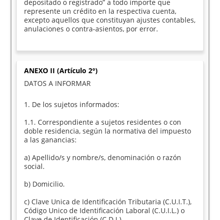
depositado o registrado” a todo importe que
represente un crédito en la respectiva cuenta,
excepto aquellos que constituyan ajustes contables,
anulaciones o contra-asientos, por error.
ANEXO II (Artículo 2°)
DATOS A INFORMAR
1. De los sujetos informados:
1.1. Correspondiente a sujetos residentes o con
doble residencia, según la normativa del impuesto
a las ganancias:
a) Apellido/s y nombre/s, denominación o razón
social.
b) Domicilio.
c) Clave Unica de Identificación Tributaria (C.U.I.T.),
Código Unico de Identificación Laboral (C.U.I.L.) o
Clave de Identificación (C.D.I.).