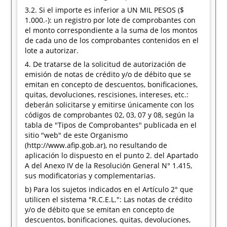
3.2. Si el importe es inferior a UN MIL PESOS ($
1.000.-): un registro por lote de comprobantes con
el monto correspondiente a la suma de los montos
de cada uno de los comprobantes contenidos en el
lote a autorizar.
4. De tratarse de la solicitud de autorización de
emisión de notas de crédito y/o de débito que se
emitan en concepto de descuentos, bonificaciones,
quitas, devoluciones, rescisiones, intereses, etc.:
deberán solicitarse y emitirse únicamente con los
códigos de comprobantes 02, 03, 07 y 08, según la
tabla de "Tipos de Comprobantes" publicada en el
sitio "web" de este Organismo
(http://www.afip.gob.ar), no resultando de
aplicación lo dispuesto en el punto 2. del Apartado
A del Anexo IV de la Resolución General N° 1.415,
sus modificatorias y complementarias.
b) Para los sujetos indicados en el Artículo 2° que
utilicen el sistema "R.C.E.L.": Las notas de crédito
y/o de débito que se emitan en concepto de
descuentos, bonificaciones, quitas, devoluciones,