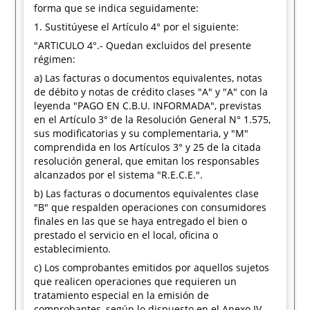
forma que se indica seguidamente:
1. Sustitúyese el Artículo 4° por el siguiente:
"ARTICULO 4°.- Quedan excluidos del presente
régimen:
a) Las facturas o documentos equivalentes, notas
de débito y notas de crédito clases "A" y "A" con la
leyenda "PAGO EN C.B.U. INFORMADA", previstas
en el Artículo 3° de la Resolución General N° 1.575,
sus modificatorias y su complementaria, y "M"
comprendida en los Artículos 3° y 25 de la citada
resolución general, que emitan los responsables
alcanzados por el sistema "R.E.C.E.".
b) Las facturas o documentos equivalentes clase
"B" que respalden operaciones con consumidores
finales en las que se haya entregado el bien o
prestado el servicio en el local, oficina o
establecimiento.
c) Los comprobantes emitidos por aquellos sujetos
que realicen operaciones que requieren un
tratamiento especial en la emisión de
comprobantes, según lo dispuesto en el Anexo IV