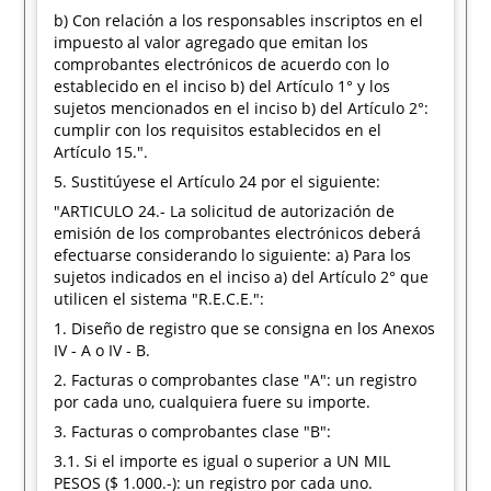
b) Con relación a los responsables inscriptos en el
impuesto al valor agregado que emitan los
comprobantes electrónicos de acuerdo con lo
establecido en el inciso b) del Artículo 1° y los
sujetos mencionados en el inciso b) del Artículo 2°:
cumplir con los requisitos establecidos en el
Artículo 15.".
5. Sustitúyese el Artículo 24 por el siguiente:
"ARTICULO 24.- La solicitud de autorización de
emisión de los comprobantes electrónicos deberá
efectuarse considerando lo siguiente: a) Para los
sujetos indicados en el inciso a) del Artículo 2° que
utilicen el sistema "R.E.C.E.":
1. Diseño de registro que se consigna en los Anexos
IV - A o IV - B.
2. Facturas o comprobantes clase "A": un registro
por cada uno, cualquiera fuere su importe.
3. Facturas o comprobantes clase "B":
3.1. Si el importe es igual o superior a UN MIL
PESOS ($ 1.000.-): un registro por cada uno.