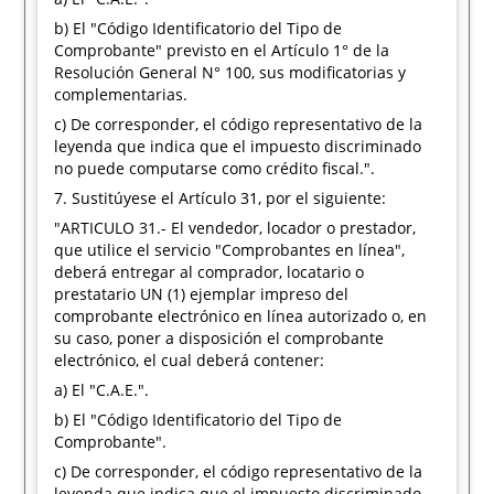
b) El "Código Identificatorio del Tipo de
Comprobante" previsto en el Artículo 1° de la
Resolución General N° 100, sus modificatorias y
complementarias.
c) De corresponder, el código representativo de la
leyenda que indica que el impuesto discriminado
no puede computarse como crédito fiscal.".
7. Sustitúyese el Artículo 31, por el siguiente:
"ARTICULO 31.- El vendedor, locador o prestador,
que utilice el servicio "Comprobantes en línea",
deberá entregar al comprador, locatario o
prestatario UN (1) ejemplar impreso del
comprobante electrónico en línea autorizado o, en
su caso, poner a disposición el comprobante
electrónico, el cual deberá contener:
a) El "C.A.E.".
b) El "Código Identificatorio del Tipo de
Comprobante".
c) De corresponder, el código representativo de la
leyenda que indica que el impuesto discriminado