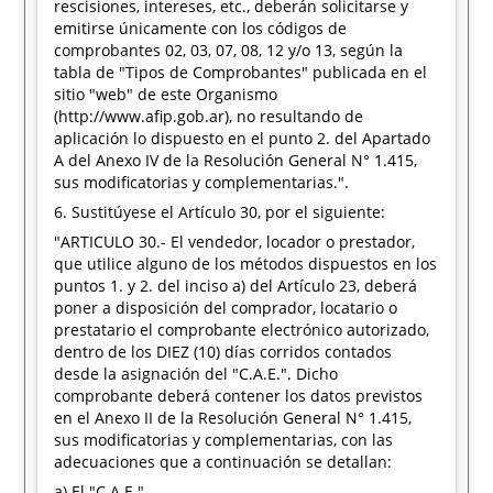
rescisiones, intereses, etc., deberán solicitarse y
emitirse únicamente con los códigos de
comprobantes 02, 03, 07, 08, 12 y/o 13, según la
tabla de "Tipos de Comprobantes" publicada en el
sitio "web" de este Organismo
(http://www.afip.gob.ar), no resultando de
aplicación lo dispuesto en el punto 2. del Apartado
A del Anexo IV de la Resolución General N° 1.415,
sus modificatorias y complementarias.".
6. Sustitúyese el Artículo 30, por el siguiente:
"ARTICULO 30.- El vendedor, locador o prestador,
que utilice alguno de los métodos dispuestos en los
puntos 1. y 2. del inciso a) del Artículo 23, deberá
poner a disposición del comprador, locatario o
prestatario el comprobante electrónico autorizado,
dentro de los DIEZ (10) días corridos contados
desde la asignación del "C.A.E.". Dicho
comprobante deberá contener los datos previstos
en el Anexo II de la Resolución General N° 1.415,
sus modificatorias y complementarias, con las
adecuaciones que a continuación se detallan:
a) El "C.A.E.".