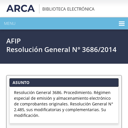
BIBLIOTECA ELECTRÓNICA
MENU
INICIO
AFIP
EXPANDIR TODO EL CONTENIDO DE LA PUBLICACIÓN
Resolución General N° 3686/2014
DESCARGAR PDF
ASUNTO
Resolución General 3686. Procedimiento. Régimen
especial de emisión y almacenamiento electrónico
de comprobantes originales. Resolución General N°
2.485, sus modificatorias y complementarias. Su
modificación.