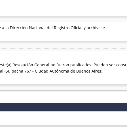
e a la Dirección Nacional del Registro Oficial y archívese.
este(a) Resolución General no fueron publicados. Pueden ser consu
cial (Suipacha 767 - Ciudad Autónoma de Buenos Aires).