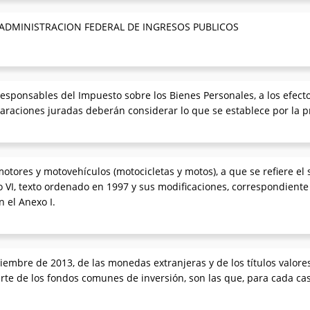
 ADMINISTRACION FEDERAL DE INGRESOS PUBLICOS
 responsables del Impuesto sobre los Bienes Personales, a los efect
laraciones juradas deberán considerar lo que se establece por la p
motores y motovehículos (motocicletas y motos), a que se refiere el
lo VI, texto ordenado en 1997 y sus modificaciones, correspondiente
 el Anexo I.
diciembre de 2013, de las monedas extranjeras y de los títulos valo
rte de los fondos comunes de inversión, son las que, para cada caso,