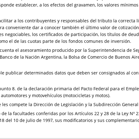
responde establecer, a los efectos del gravamen, los valores mínim
cilitar a los contribuyentes y responsables del tributo la correcta li
ra conveniente dar a conocer también el último valor de cotización
 negociables, los certificados de participación, los títulos de deud
como el de las cuotas parte de los fondos comunes de inversión.
n cuenta el asesoramiento producido por la Superintendencia de Seg
 Banco de la Nación Argentina, la Bolsa de Comercio de Buenos Air
le publicar determinados datos que deben ser consignados al conf
unto 8. de la declaración primaria del Pacto Federal para el Empleo
s automotores y motovehículos (motocicletas y motos).
les compete la Dirección de Legislación y la Subdirección General 
o de la facultades conferidas por los Artículos 22 y 28 de la Ley Nº
18 del 10 de julio de 1997, sus modificatorios y sus complementari