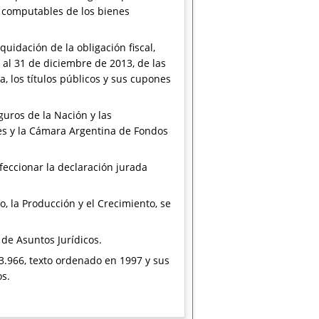
os computables de los bienes
quidación de la obligación fiscal,
 al 31 de diciembre de 2013, de las
a, los títulos públicos y sus cupones
uros de la Nación y las
es y la Cámara Argentina de Fondos
eccionar la declaración jurada
, la Producción y el Crecimiento, se
de Asuntos Jurídicos.
 23.966, texto ordenado en 1997 y sus
os.