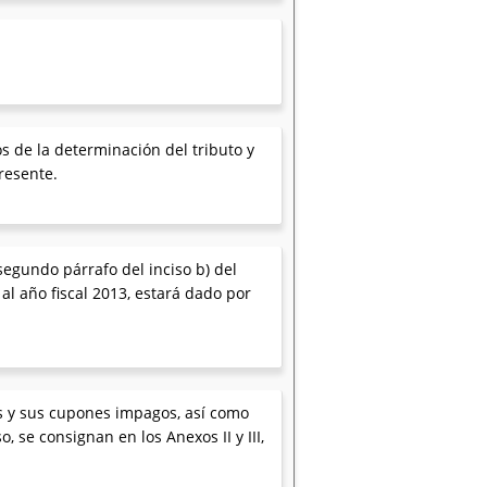
os de la determinación del tributo y
resente.
 segundo párrafo del inciso b) del
 al año fiscal 2013, estará dado por
res y sus cupones impagos, así como
 se consignan en los Anexos II y III,