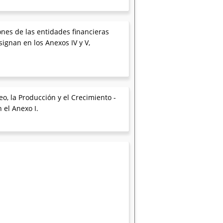
iones de las entidades financieras
signan en los Anexos IV y V,
eo, la Producción y el Crecimiento -
 el Anexo I.