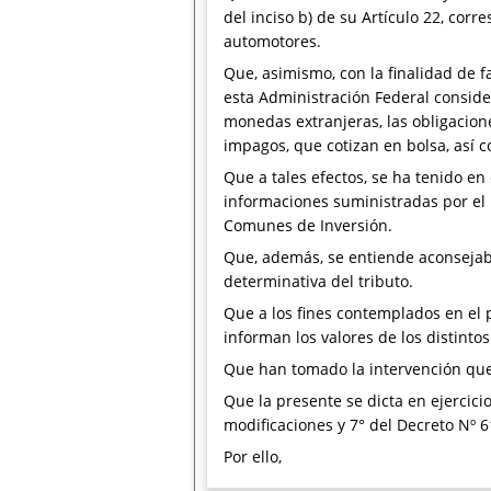
del inciso b) de su Artículo 22, cor
automotores.
Que, asimismo, con la finalidad de fa
esta Administración Federal conside
monedas extranjeras, las obligaciones
impagos, que cotizan en bolsa, así 
Que a tales efectos, se ha tenido e
informaciones suministradas por el
Comunes de Inversión.
Que, además, se entiende aconsejab
determinativa del tributo.
Que a los fines contemplados en el p
informan los valores de los distinto
Que han tomado la intervención que 
Que la presente se dicta en ejercici
modificaciones y 7° del Decreto Nº 6
Por ello,