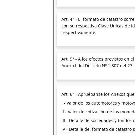
Art. 4° - El formato de catastro cor
con su respectiva Clave Unicas de Ide
respectivamente.
Art. 5° - A los efectos previstos en 
Anexo I del Decreto Nº 1.807 del 27 
Art. 6° - Apruébanse los Anexos que
I - Valor de los automotores y motov
II - Valor de cotización de las moned
III - Detalle de sociedades y fondos
IV - Detalle del formato de catastro 