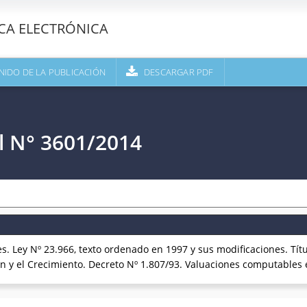
ECA ELECTRÓNICA
NIDO DE LA PUBLICACIÓN
DESCARGAR PDF
l N° 3601/2014
. Ley Nº 23.966, texto ordenado en 1997 y sus modificaciones. Títul
ón y el Crecimiento. Decreto Nº 1.807/93. Valuaciones computable