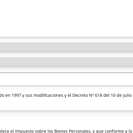
do en 1997 y sus modificaciones y el Decreto Nº 618 del 10 de julio 
tablece el Impuesto sobre los Bienes Personales, y que conforme a l