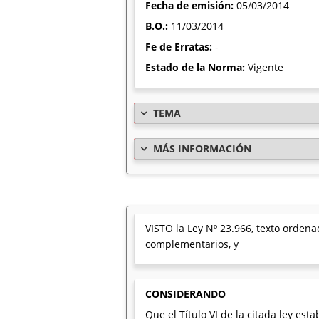
Fecha de emisión:
05/03/2014
B.O.:
11/03/2014
Fe de Erratas:
-
Estado de la Norma:
Vigente
TEMA
MÁS INFORMACIÓN
VISTO la Ley Nº 23.966, texto ordena
complementarios, y
CONSIDERANDO
Que el Título VI de la citada ley es