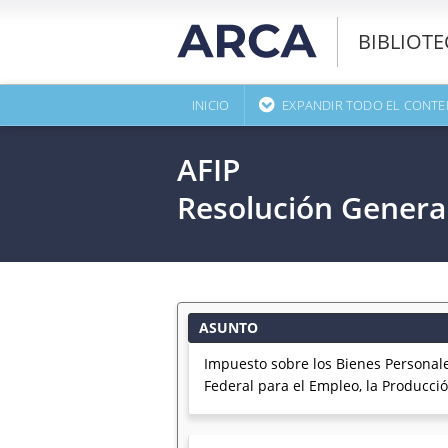
BIBLIOT
INICIO
EXPANDIR TODO EL CONTE
AFIP
Resolución Genera
ASUNTO
Impuesto sobre los Bienes Personales
Federal para el Empleo, la Producci