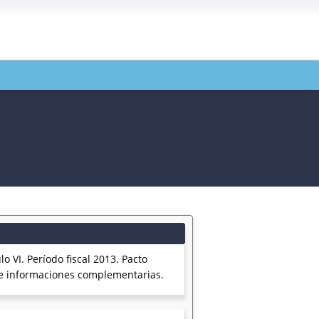
o VI. Período fiscal 2013. Pacto
s e informaciones complementarias.