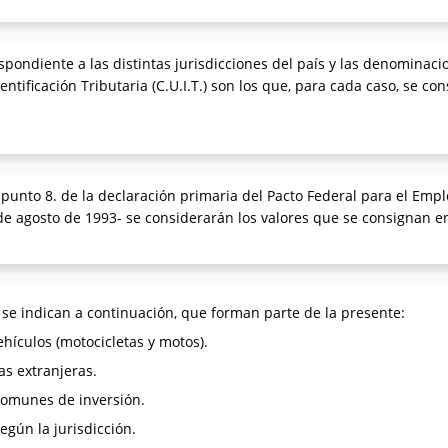
respondiente a las distintas jurisdicciones del país y las denominac
ntificación Tributaria (C.U.I.T.) son los que, para cada caso, se con
el punto 8. de la declaración primaria del Pacto Federal para el Empl
de agosto de 1993- se considerarán los valores que se consignan en
 se indican a continuación, que forman parte de la presente:
ehículos (motocicletas y motos).
as extranjeras.
 comunes de inversión.
según la jurisdicción.