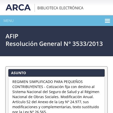
BIBLIOTECA ELECTRÓNICA
MENU
INICIO
AFIP
EXPANDIR TODO EL CONTENIDO DE LA PUBLICACIÓN
Resolución General N° 3533/2013
DESCARGAR PDF
ASUNTO
REGIMEN SIMPLIFICADO PARA PEQUEÑOS
CONTRIBUYENTES - Cotización fija con destino al
Sistema Nacional del Seguro de Salud y al Régimen
Nacional de Obras Sociales. Modificación Anual.
Artículo 52 del Anexo de la Ley Nº 24.977, sus
modificaciones y complementarias, texto sustituido
por la Ley Nº 26.565.