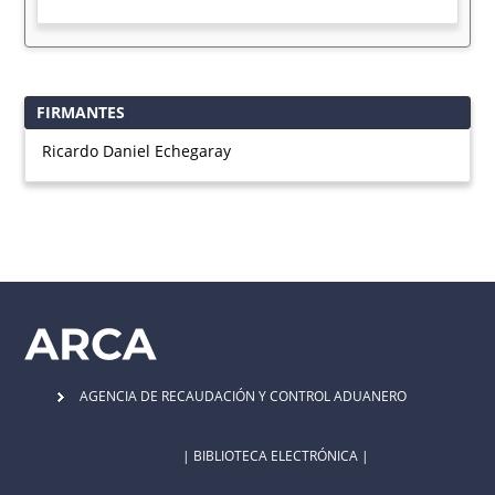
FIRMANTES
Ricardo Daniel Echegaray
AGENCIA DE RECAUDACIÓN Y CONTROL ADUANERO
| BIBLIOTECA ELECTRÓNICA |