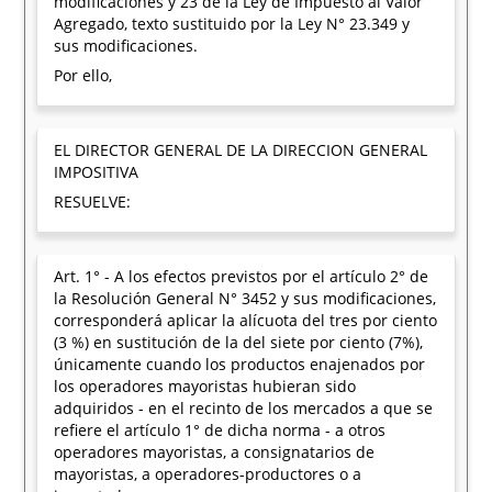
modificaciones y 23 de la Ley de Impuesto al Valor
Agregado, texto sustituido por la Ley N° 23.349 y
sus modificaciones.
Por ello,
EL DIRECTOR GENERAL DE LA DIRECCION GENERAL
IMPOSITIVA
RESUELVE:
Art. 1° - A los efectos previstos por el artículo 2° de
la Resolución General N° 3452 y sus modificaciones,
corresponderá aplicar la alícuota del tres por ciento
(3 %) en sustitución de la del siete por ciento (7%),
únicamente cuando los productos enajenados por
los operadores mayoristas hubieran sido
adquiridos - en el recinto de los mercados a que se
refiere el artículo 1° de dicha norma - a otros
operadores mayoristas, a consignatarios de
mayoristas, a operadores-productores o a