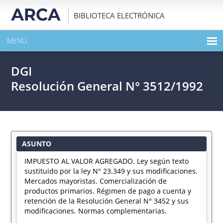
BIBLIOTECA ELECTRÓNICA
MENU
INICIO
DGI
EXPANDIR TODO EL CONTENIDO DE LA PUBLICACIÓN
Resolución General N° 3512/1992
DESCARGAR PDF
ASUNTO
IMPUESTO AL VALOR AGREGADO. Ley según texto
sustituido por la ley N° 23.349 y sus modificaciones.
Mercados mayoristas. Comercialización de
productos primarios. Régimen de pago a cuenta y
retención de la Resolución General N° 3452 y sus
modificaciones. Normas complementarias.