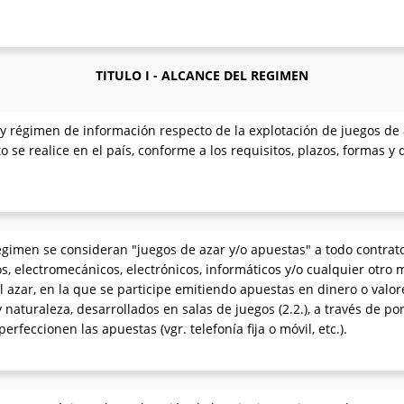
TITULO I - ALCANCE DEL REGIMEN
o y régimen de información respecto de la explotación de juegos de
 se realice en el país, conforme a los requisitos, plazos, formas 
 régimen se consideran "juegos de azar y/o apuestas" a todo contrat
 electromecánicos, electrónicos, informáticos y/o cualquier otro
azar, en la que se participe emitiendo apuestas en dinero o valore
 naturaleza, desarrollados en salas de juegos (2.2.), a través de port
rfeccionen las apuestas (vgr. telefonía fija o móvil, etc.).