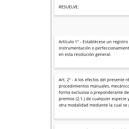
RESUELVE:
Artículo 1° - Establécese un registr
instrumentación o perfeccionamiento
en esta resolución general.
Art. 2° - A los efectos del presente
procedimientos manuales, mecánicos,
forma exclusiva o preponderante del 
premios (2.1.) de cualquier especie y
otra modalidad mediante la cual se pe