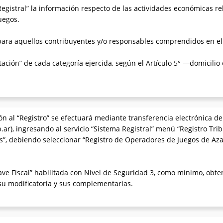
Registral” la información respecto de las actividades económicas re
uegos.
 para aquellos contribuyentes y/o responsables comprendidos en el i
tación” de cada categoría ejercida, según el Artículo 5° —domicilio 
ón al “Registro” se efectuará mediante transferencia electrónica de 
ar), ingresando al servicio “Sistema Registral” menú “Registro Trib
es”, debiendo seleccionar “Registro de Operadores de Juegos de Aza
 “Clave Fiscal” habilitada con Nivel de Seguridad 3, como mínimo, ob
 su modificatoria y sus complementarias.