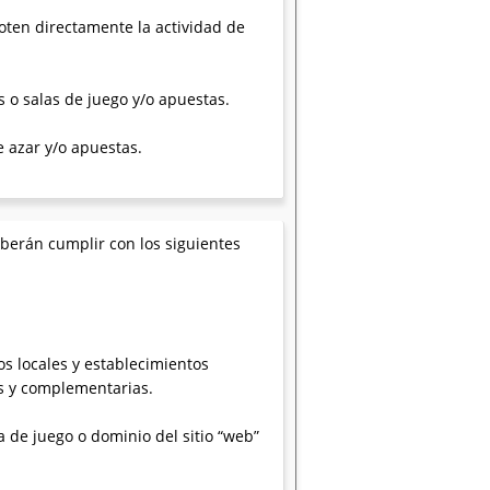
loten directamente la actividad de
s o salas de juego y/o apuestas.
e azar y/o apuestas.
deberán cumplir con los siguientes
os locales y establecimientos
as y complementarias.
a de juego o dominio del sitio “web”