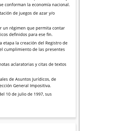
que conforman la economía nacional.
otación de juegos de azar y/o
cer un régimen que permita contar
icos definidos para ese fin.
 etapa la creación del Registro de
 el cumplimiento de las presentes
otas aclaratorias y citas de textos
ales de Asuntos Jurídicos, de
rección General Impositiva.
del 10 de julio de 1997, sus