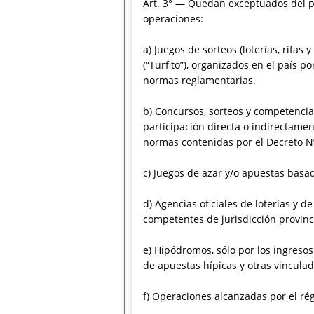
Art. 3° — Quedan exceptuados del pr
operaciones:
a) Juegos de sorteos (loterías, rifas
(“Turfito”), organizados en el país 
normas reglamentarias.
b) Concursos, sorteos y competencias
participación directa o indirectame
normas contenidas por el Decreto Nº
c) Juegos de azar y/o apuestas basad
d) Agencias oficiales de loterías y d
competentes de jurisdicción provincial
e) Hipódromos, sólo por los ingresos
de apuestas hípicas y otras vinculad
f) Operaciones alcanzadas por el ré