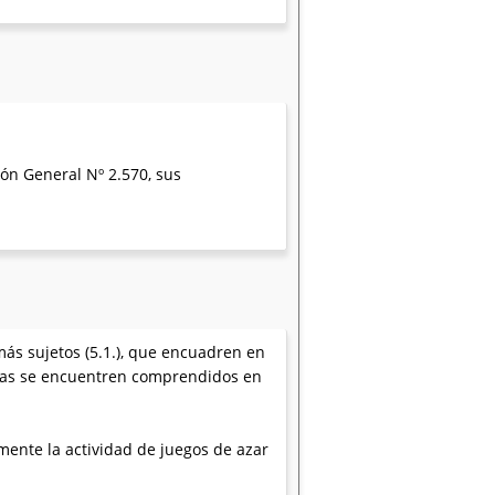
ión General Nº 2.570, sus
más sujetos (5.1.), que encuadren en
estas se encuentren comprendidos en
amente la actividad de juegos de azar