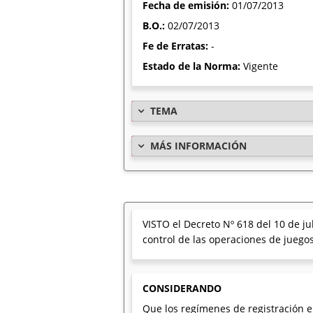
Fecha de emisión:
01/07/2013
B.O.:
02/07/2013
Fe de Erratas:
-
Estado de la Norma:
Vigente
TEMA
MÁS INFORMACIÓN
VISTO el Decreto Nº 618 del 10 de ju
control de las operaciones de juegos
CONSIDERANDO
Que los regímenes de registración e