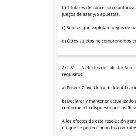
b) Titulares de concesión o autoriza
juegos de azar y/o apuestas.
c) Sujetos que explotan juegos de az
d) Otros sujetos no comprendidos en 
Art. 6° — A efectos de solicitar la 
requisitos:
a) Poseer Clave Unica de Identificació
b) Declarar y mantener actualizado a
conforme a lo dispuesto por las Res
A los efectos de esta resolución gen
en que se perfeccionan los contrato