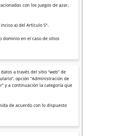
lacionadas con los juegos de azar,
nciso a) del Artículo 5°.
o dominio en el caso de sitios
datos a través del sitio “web” de
utario”, opción “Administración de
r” y a continuación la categoría que
tenida de acuerdo con lo dispuesto