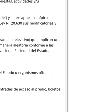
uestas, actividades y/u
rode”) y sobre apuestas hípicas
Ley Nº 20.630 sus modificatorias y
adial o televisivo) que implican una
 manera aleatoria conforme a las
Nacional Sociedad del Estado.
el Estado u organismos oficiales
entradas de acceso al predio, boletos