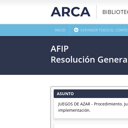
BIBLIOT
INICIO
EXPANDIR TODO EL CONTE
AFIP
Resolución Genera
ASUNTO
JUEGOS DE AZAR - Procedimiento. Ju
implementación.