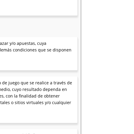
 azar y/o apuestas, cuya
y demás condiciones que se disponen
o de juego que se realice a través de
 medio, cuyo resultado dependa en
s, con la finalidad de obtener
ales o sitios virtuales y/o cualquier