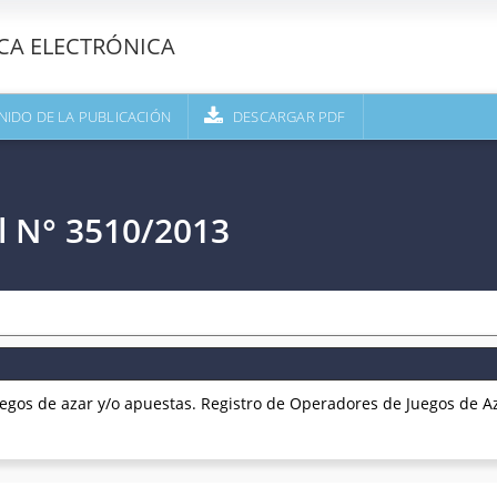
ECA ELECTRÓNICA
NIDO DE LA PUBLICACIÓN
DESCARGAR PDF
l N° 3510/2013
egos de azar y/o apuestas. Registro de Operadores de Juegos de A