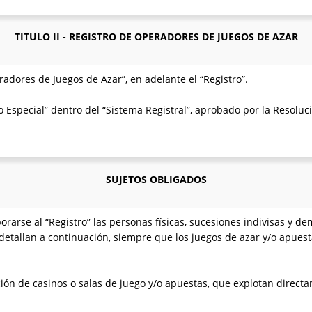
TITULO II - REGISTRO DE OPERADORES DE JUEGOS DE AZAR
radores de Juegos de Azar”, en adelante el “Registro”.
o Especial” dentro del “Sistema Registral”, aprobado por la Resoluc
SUJETOS OBLIGADOS
rarse al “Registro” las personas físicas, sucesiones indivisas y de
 detallan a continuación, siempre que los juegos de azar y/o apu
ción de casinos o salas de juego y/o apuestas, que explotan direct