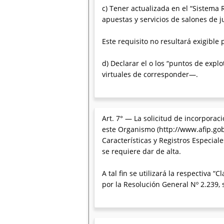
c) Tener actualizada en el “Sistema 
apuestas y servicios de salones de j
Este requisito no resultará exigible
d) Declarar el o los “puntos de explo
virtuales de corresponder—.
Art. 7° — La solicitud de incorporaci
este Organismo (http://www.afip.gob.
Características y Registros Especial
se requiere dar de alta.
A tal fin se utilizará la respectiva
por la Resolución General Nº 2.239,