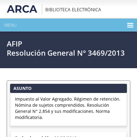
BIBLIOTECA ELECTRÓNICA
MENU
INICIO
AFIP
EXPANDIR TODO EL CONTENIDO DE LA PUBLICACIÓN
Resolución General N° 3469/2013
DESCARGAR PDF
ASUNTO
Impuesto al Valor Agregado. Régimen de retención.
Nómina de sujetos comprendidos. Resolución
General N° 2.854 y sus modificaciones. Norma
modificatoria.